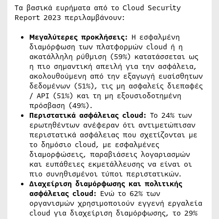
Τα βασικά ευρήματα από τo Cloud Security
Report 2023 περιλαμβάνουν:
Μεγαλύτερες προκλήσεις:
Η εσφαλμένη
διαμόρφωση των πλατφορμών cloud ή η
ακατάλληλη ρύθμιση (59%) κατατάσσεται ως
η πιο σημαντική απειλή για την ασφάλεια,
ακολουθούμενη από την εξαγωγή ευαίσθητων
δεδομένων (51%), τις μη ασφαλείς διεπαφές
/ API (51%) και τη μη εξουσιοδοτημένη
πρόσβαση (49%).
Περιστατικά ασφάλειας cloud:
Το 24% των
ερωτηθέντων ανέφεραν ότι αντιμετώπισαν
περιστατικά ασφάλειας που σχετίζονται με
το δημόσιο cloud, με εσφαλμένες
διαμορφώσεις, παραβιάσεις λογαριασμών
και ευπάθειες εκμετάλλευσης να είναι οι
πιο συνηθισμένοι τύποι περιστατικών.
Διαχείριση διαμόρφωσης και πολιτικής
ασφάλειας cloud:
Ενώ το 62% των
οργανισμών χρησιμοποιούν εγγενή εργαλεία
cloud για διαχείριση διαμόρφωσης, το 29%