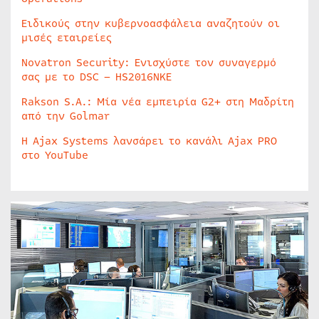
Ειδικούς στην κυβερνοασφάλεια αναζητούν οι
μισές εταιρείες
Novatron Security: Ενισχύστε τον συναγερμό
σας με το DSC – HS2016NKE
Rakson S.A.: Μία νέα εμπειρία G2+ στη Μαδρίτη
από την Golmar
Η Ajax Systems λανσάρει το κανάλι Ajax PRO
στο YouTube