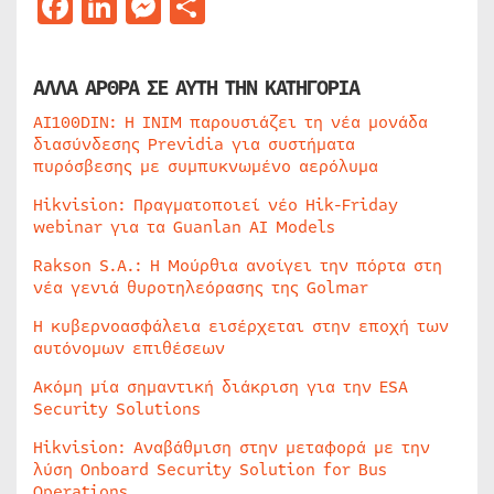
Facebook
LinkedIn
Messenger
Μοιραστείτε
ΑΛΛΑ ΑΡΘΡΑ ΣΕ ΑΥΤΗ ΤΗΝ ΚΑΤΗΓΟΡΙΑ
AI100DIN: Η INIM παρουσιάζει τη νέα μονάδα
διασύνδεσης Previdia για συστήματα
πυρόσβεσης με συμπυκνωμένο αερόλυμα
Hikvision: Πραγματοποιεί νέο Hik-Friday
webinar για τα Guanlan AI Models
Rakson S.A.: Η Μούρθια ανοίγει την πόρτα στη
νέα γενιά θυροτηλεόρασης της Golmar
Η κυβερνοασφάλεια εισέρχεται στην εποχή των
αυτόνομων επιθέσεων
Ακόμη μία σημαντική διάκριση για την ESA
Security Solutions
Hikvision: Αναβάθμιση στην μεταφορά με την
λύση Onboard Security Solution for Bus
Operations