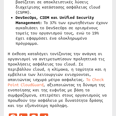
βασίζεται σε αποκλειστικές λύσεις
διαχείρισης κατάστασης ασφάλειας cloud
(CSPM).
DevSecOps, CIEM και Unified Security
Management:
Το 37% των ερωτηθέντων έχουν
αγκαλιάσει το DevSecOps σε ορισμένους
τομείς του οργανισμού τους, ενώ το 19%
έχει εφαρμόσει ένα ολοκληρωμένο
πρόγραμμα.
Η έκθεση καταλήγει τονίζοντας την ανάγκη οι
οργανισμοί να αντιμετωπίσουν προληπτικά τις
προκλήσεις ασφάλειας του cloud. Σε
περιβάλλον cloud, η κλίμακα, η ταχύτητα και η
εμβέλεια των λειτουργιών ενισχύονται,
απαιτώντας ισχυρά μέτρα ασφαλείας.
Το Check
Point CloudGuard
, αξιοποιώντας τη δύναμη της
ενοποίησης και της ευφυΐας με βάση τα
συμφραζόμενα, επιτρέπει στους οργανισμούς να
προωθούν την ασφάλεια με δυνατότητα δράσης
και την εξυπνότερη πρόληψη.