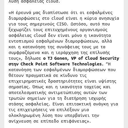
λύση ασφάλειας cloud.
«Η έρευνά μας διαπίστωσε ότι οι εσφαλμένες
διαμορφώσεις στο cloud είναι η κύρια ανησυχία
για τους σημερινούς CISO. Ωστόσο, αυτό που
ξεχωρίζει τους επιτυχημένους οργανισμούς
ασφάλειας cloud δεν είναι μόνο η ικανότητα
εντοπισμού εσφαλμένων διαμορφώσεων, αλλά
και η κατανόηση της συνάφειας τους με τα
συμφραζόμενα και η ιεράρχηση της επίλυσής
τους», δήλωσε
ο TJ Gonen, VP of Cloud Security
στην Check Point Software Technologies.
“Η
κατανόηση των εσφαλμένων διαμορφώσεων που
θέτουν πραγματικά σε κίνδυνο τις
επιχειρηματικές δραστηριότητες είναι υψίστης
σημασίας. Όπως και η ικανότητα ταχείας και
αποτελεσματικής αντιμετώπισης αυτών των
τρωτών σημείων για τη διατήρηση ισχυρής
στάσης ασφαλείας. Είναι επιτακτική ανάγκη για
τις επιχειρήσεις να επιλέξουν μια
ολοκληρωμένη λύση που υπερβαίνει την
ανίχνευση σε επίπεδο επιφάνειας».