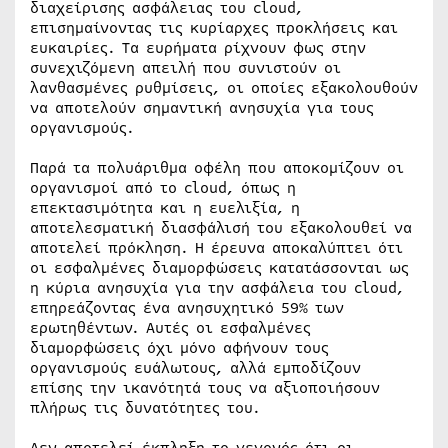
διαχείρισης ασφάλειας του cloud,
επισημαίνοντας τις κυρίαρχες προκλήσεις και
ευκαιρίες. Τα ευρήματα ρίχνουν φως στην
συνεχιζόμενη απειλή που συνιστούν οι
λανθασμένες ρυθμίσεις, οι οποίες εξακολουθούν
να αποτελούν σημαντική ανησυχία για τους
οργανισμούς.
Παρά τα πολυάριθμα οφέλη που αποκομίζουν οι
οργανισμοί από το cloud, όπως η
επεκτασιμότητα και η ευελιξία, η
αποτελεσματική διασφάλισή του εξακολουθεί να
αποτελεί πρόκληση. Η έρευνα αποκαλύπτει ότι
οι εσφαλμένες διαμορφώσεις κατατάσσονται ως
η κύρια ανησυχία για την ασφάλεια του cloud,
επηρεάζοντας ένα ανησυχητικό 59% των
ερωτηθέντων. Αυτές οι εσφαλμένες
διαμορφώσεις όχι μόνο αφήνουν τους
οργανισμούς ευάλωτους, αλλά εμποδίζουν
επίσης την ικανότητά τους να αξιοποιήσουν
πλήρως τις δυνατότητες του.