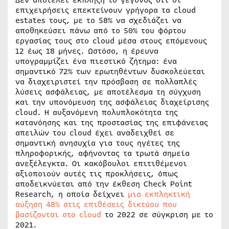
Δεν αποτελεί έκπληξη το γεγονός ότι οι
επιχειρήσεις επεκτείνουν γρήγορα τα cloud
estates τους, με το 58% να σχεδιάζει να
αποθηκεύσει πάνω από το 50% του φόρτου
εργασίας τους στο cloud μέσα στους επόμενους
12 έως 18 μήνες. Ωστόσο, η έρευνα
υπογραμμίζει ένα πιεστικό ζήτημα: ένα
σημαντικό 72% των ερωτηθέντων δυσκολεύεται
να διαχειριστεί την πρόσβαση σε πολλαπλές
λύσεις ασφάλειας, με αποτέλεσμα τη σύγχυση
και την υπονόμευση της ασφάλειας διαχείρισης
cloud. Η αυξανόμενη πολυπλοκότητα της
κατανόησης και της προστασίας της επιφάνειας
απειλών του cloud έχει αναδειχθεί σε
σημαντική ανησυχία για τους ηγέτες της
πληροφορικής, αφήνοντας τα τρωτά σημεία
ανεξέλεγκτα. Οι κακόβουλοι επιτιθέμενοι
αξιοποιούν αυτές τις προκλήσεις, όπως
αποδεικνύεται από την έκθεση Check Point
Research, η οποία δείχνει
μια εκπληκτική
αύξηση 48% στις επιθέσεις δικτύου που
βασίζονται στο cloud
το 2022 σε σύγκριση με το
2021.