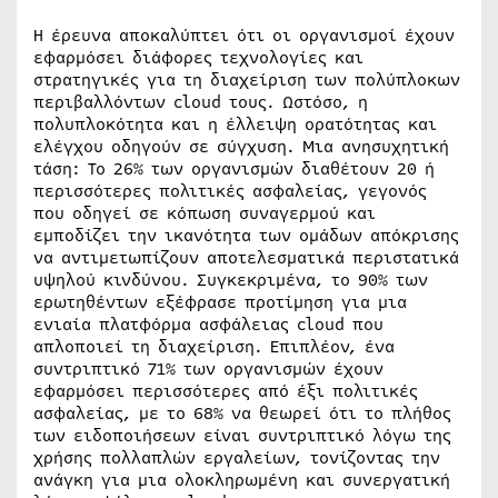
Η έρευνα αποκαλύπτει ότι οι οργανισμοί έχουν
εφαρμόσει διάφορες τεχνολογίες και
στρατηγικές για τη διαχείριση των πολύπλοκων
περιβαλλόντων cloud τους. Ωστόσο, η
πολυπλοκότητα και η έλλειψη ορατότητας και
ελέγχου οδηγούν σε σύγχυση. Μια ανησυχητική
τάση: Το 26% των οργανισμών διαθέτουν 20 ή
περισσότερες πολιτικές ασφαλείας, γεγονός
που οδηγεί σε κόπωση συναγερμού και
εμποδίζει την ικανότητα των ομάδων απόκρισης
να αντιμετωπίζουν αποτελεσματικά περιστατικά
υψηλού κινδύνου. Συγκεκριμένα, το 90% των
ερωτηθέντων εξέφρασε προτίμηση για μια
ενιαία πλατφόρμα ασφάλειας cloud που
απλοποιεί τη διαχείριση. Επιπλέον, ένα
συντριπτικό 71% των οργανισμών έχουν
εφαρμόσει περισσότερες από έξι πολιτικές
ασφαλείας, με το 68% να θεωρεί ότι το πλήθος
των ειδοποιήσεων είναι συντριπτικό λόγω της
χρήσης πολλαπλών εργαλείων, τονίζοντας την
ανάγκη για μια ολοκληρωμένη και συνεργατική