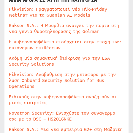
Hikvision: Πραγματοποιεί νέο Hik-Friday
webinar για τα Guanlan AI Models
Rakson S.A.: Η Μούρθια ανοίγει την πόρτα στη
νέα γενιά θυροτηλεόρασης της Golmar
Η κυβερνοασφάλεια εισέρχεται στην εποχή των
αυτόνομων επιθέσεων
Ακόμη μία σημαντική διάκριση για την ESA
Security Solutions
Hikvision: Αναβάθμιση στην μεταφορά με την
λύση Onboard Security Solution for Bus
Operations
Ειδικούς στην κυβερνοασφάλεια αναζητούν οι
μισές εταιρείες
Novatron Security: Ενισχύστε τον συναγερμό
σας με το DSC – HS2016NKE
Rakson S.A.: Μία νέα εμπειρία G2+ στη Μαδρίτη