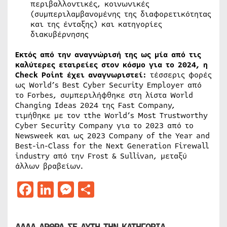
περιβαλλοντικές, κοινωνικές
(συμπεριλαμβανομένης της διαφορετικότητας
και της ένταξης) και κατηγορίες
διακυβέρνησης
Εκτός από την αναγνώρισή της ως μία από τις
καλύτερες εταιρείες στον κόσμο για το 2024, η
Check Point έχει αναγνωριστεί:
τέσσερις φορές
ως World’s Best Cyber Security Employer από
το Forbes, συμπεριλήφθηκε στη λίστα World
Changing Ideas 2024 της Fast Company,
τιμήθηκε με τον τthe World’s Most Trustworthy
Cyber Security Company για το 2023 από το
Newsweek και ως 2023 Company of the Year and
Best-in-Class for the Next Generation Firewall
industry από την Frost & Sullivan, μεταξύ
άλλων βραβείων.
Facebook
LinkedIn
Messenger
Μοιραστείτε
ΑΛΛΑ ΑΡΘΡΑ ΣΕ ΑΥΤΗ ΤΗΝ ΚΑΤΗΓΟΡΙΑ