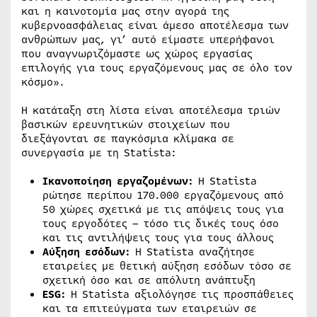
και η καινοτομία μας στην αγορά της
κυβερνοασφάλειας είναι άμεσο αποτέλεσμα των
ανθρώπων μας, γι’ αυτό είμαστε υπερήφανοι
που αναγνωριζόμαστε ως χώρος εργασίας
επιλογής για τους εργαζόμενους μας σε όλο τον
κόσμο».
Η κατάταξη στη λίστα είναι αποτέλεσμα τριών
βασικών ερευνητικών στοιχείων που
διεξάγονται σε παγκόσμια κλίμακα σε
συνεργασία με τη Statista:
Ικανοποίηση εργαζομένων:
Η Statista
ρώτησε περίπου 170.000 εργαζόμενους από
50 χώρες σχετικά με τις απόψεις τους για
τους εργοδότες – τόσο τις δικές τους όσο
και τις αντιλήψεις τους για τους άλλους
Αύξηση εσόδων:
Η Statista αναζήτησε
εταιρείες με θετική αύξηση εσόδων τόσο σε
σχετική όσο και σε απόλυτη ανάπτυξη
ESG:
Η Statista αξιολόγησε τις προσπάθειες
και τα επιτεύγματα των εταιρειών σε