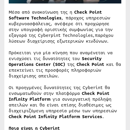
Μέσα από ανακοίνωση της η
Check Point
Software Technologies
, πάροχος υπηρεσιών
κυβερνοασφάλειας, ανέφερε ότι προχώρησε
στην υπογραφή οριστικής συμφωνίας για την
εξαγορά της Cyberpint Technologies,παρόχου
λύσεων διαχείρισης εξωτερικών κινδύνων.
Πρόκειται για μία κίνηση που αναμένεται να
ενισχύσει τις δυνατότητες του
Security
Operations Center (SOC)
της
Check Point
και θα
επεκτείνει τις προσφορές πληροφοριών
διαχείρισης απειλών.
Οι προηγμένες δυνατότητες της Cyberint θα
ενσωματωθούν στην πλατφόρμα
Check Point
Infinity Platform
για συνεργατική πρόληψη
απειλών και θα είναι επίσης διαθέσιμες ως
διαχειριζόμενη υπηρεσία μέσω των υπηρεσιών
Check Point Infinity Platform Services
.
Ποια είναι η Cyberint