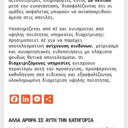
αξιοποιήσιμες πληροφορίες εντός
20 λεπτών
μετά την εγκατάσταση, διασφαλίζοντας ότι οι
ομάδες ασφαλείας μπορούν να ανταποκριθούν
άμεσα στις απειλές.
Υποστηρίζεται από AI και ενισχύεται από
υψηλής ποιότητας υπηρεσίες διαχείρισης:
Χρησιμοποιεί AI για να παρέχει
αποτελεσματική
ανίχνευση κινδύνων
, μετριασμό
και συναρτησιακές ειδοποιήσεις με ελάχιστα
ψευδώς θετικά αποτελέσματα. Οι
διαχειριζόμενες υπηρεσίες
ενισχύουν
περαιτέρω αυτή την προσέγγιση, προσφέροντας
καθοδήγηση από ειδικούς και εξασφαλίζοντας
ολοκληρωμένη διαχείριση υψηλής ποιότητας.
Facebook
LinkedIn
Messenger
Μοιραστείτε
ΑΛΛΑ ΑΡΘΡΑ ΣΕ ΑΥΤΗ ΤΗΝ ΚΑΤΗΓΟΡΙΑ