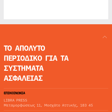
ΤΟ ΑΠΟΛΥΤΟ
ΠΕΡΙΟΔΙΚΟ
ΓΙΑ ΤΑ
ΣΥΣΤΗΜΑΤΑ
ΑΣΦΑΛΕΙΑΣ
ΕΠΙΚΟΙΝΩΝΙΑ
LIBRA PRESS
Μεταμορφώσεως 11, Μοσχάτο Αττικής, 183 45