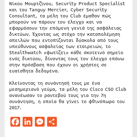
Νίκου Μουρτζίνου, Security Product Specialist
και του Tanguy Mercier, Cyber Security
Consultant, τα μέλη του Club έμαθαν πώς
μπορούν να πάρουν τον έλεγχο και να
εφαρμόσουν την επόμενη γενιά της ασφάλειας
δικτύων. Έχοντας ως στόχο την καταπολέμηση
απειλών που εντοπίζονται δύσκολα από τους
υπεύθυνους ασφαλείας των εταιρειών, το
Stealthwatch «φωτίζει» κάθε σκοτεινό σημείο
ενός δικτύου, δίνοντας τους τον έλεγχο επάνω
στην πρόσβαση που έχουν οι χρήστες σε
ευαίσθητα δεδομένα.
Κλείνοντας τη συνάντησή τους με ένα
μεσημεριανό γεύμα, τα μέλη του Cisco CSO Club
ανανέωσαν το ραντεβού τους για την 7η
συνάντηση, η οποία θα γίνει το φθινόπωρο του
2017.
Facebook
LinkedIn
Messenger
Μοιραστείτε