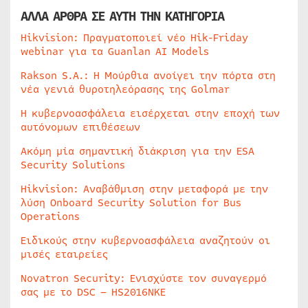
ΑΛΛΑ ΑΡΘΡΑ ΣΕ ΑΥΤΗ ΤΗΝ ΚΑΤΗΓΟΡΙΑ
Hikvision: Πραγματοποιεί νέο Hik-Friday
webinar για τα Guanlan AI Models
Rakson S.A.: Η Μούρθια ανοίγει την πόρτα στη
νέα γενιά θυροτηλεόρασης της Golmar
Η κυβερνοασφάλεια εισέρχεται στην εποχή των
αυτόνομων επιθέσεων
Ακόμη μία σημαντική διάκριση για την ESA
Security Solutions
Hikvision: Αναβάθμιση στην μεταφορά με την
λύση Onboard Security Solution for Bus
Operations
Ειδικούς στην κυβερνοασφάλεια αναζητούν οι
μισές εταιρείες
Novatron Security: Ενισχύστε τον συναγερμό
σας με το DSC – HS2016NKE