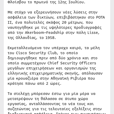
Φλοίσβου το πρωινό της 12ης Ιουλίου.
Με στόχο να εξερευνήσουν νέες λύσεις στην
ασφάλεια των δικτύων, επιβιβάστηκαν στο ΡΟΤΑ
ΙΙ, ένα πολυτελές σκάφος 20 μέτρων, που
ναυπηγήθηκε με τις υψηλότερες προδιαγραφές
από την Akerboom–Feadship στην πόλη Lisse,
της Ολλανδίας, το 1958.
Εκμεταλλευόμενα τον υπέροχο καιρό, τα μέλη
του Cisco Security Club, το οποίο
δημιουργήθηκε πριν από δύο χρόνια και στο
οποίο συμμετέχουν Chief Security Officers
μεγάλων επιχειρήσεων και οργανισμών της
ελληνικής επιχειρηματικής σκηνής, απόλαυσαν
μία κρουαζιέρα στην Αθηναϊκή Ριβιέρα που
κράτησε πάνω από 2 ώρες.
Τα στελέχη μπόρεσαν έστω για μία μέρα να
μετατρέψουν τη θάλασσα σε άτυπο χώρο
εργασίας, ανταλλάσσοντας τα νέα τους και
συζητώντας για τις τελευταίες εξελίξεις στην