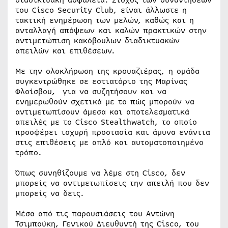
διαδικτυακή ασφάλεια. Στόχος των συναντήσεων
του Cisco Security Club, είναι άλλωστε η
τακτική ενημέρωση των μελών, καθώς και η
ανταλλαγή απόψεων και καλών πρακτικών στην
αντιμετώπιση κακόβουλων διαδικτυακών
απειλών και επιθέσεων.
Με την ολοκλήρωση της κρουαζιέρας, η ομάδα
συγκεντρώθηκε σε εστιατόριο της Μαρίνας
Φλοίσβου, για να συζητήσουν και να
ενημερωθούν σχετικά με το πώς μπορούν να
αντιμετωπίσουν άμεσα και αποτελεσματικά
απειλές με το Cisco Stealthwatch, το οποίο
προσφέρει ισχυρή προστασία και άμυνα ενάντια
στις επιθέσεις με απλό και αυτοματοποιημένο
τρόπο.
Όπως συνηθίζουμε να λέμε στη Cisco, δεν
μπορείς να αντιμετωπίσεις την απειλή που δεν
μπορείς να δεις.
Μέσα από τις παρουσιάσεις του Αντώνη
Τσιμπούκη, Γενικού Διευθυντή της Cisco, του