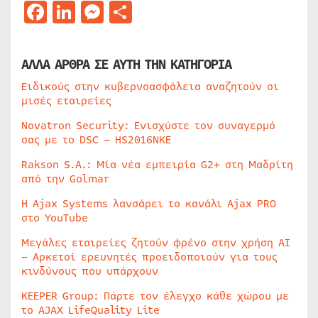
Facebook
LinkedIn
Messenger
Μοιραστείτε
ΑΛΛΑ ΑΡΘΡΑ ΣΕ ΑΥΤΗ ΤΗΝ ΚΑΤΗΓΟΡΙΑ
Ειδικούς στην κυβερνοασφάλεια αναζητούν οι
μισές εταιρείες
Novatron Security: Ενισχύστε τον συναγερμό
σας με το DSC – HS2016NKE
Rakson S.A.: Μία νέα εμπειρία G2+ στη Μαδρίτη
από την Golmar
Η Ajax Systems λανσάρει το κανάλι Ajax PRO
στο YouTube
Μεγάλες εταιρείες ζητούν φρένο στην χρήση AI
– Αρκετοί ερευνητές προειδοποιούν για τους
κινδύνους που υπάρχουν
KEEPER Group: Πάρτε τον έλεγχο κάθε χώρου με
το AJAX LifeQuality Lite