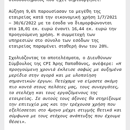
Αύξηση 9,6% παρουσίασαν τα μεγέθη της
εταιρείας κατά την οικονομική χρήση 1/7/2021
– 30/6/2022 με τα έσοδα να διαμορφώνονται
στα 18,01 εκ. ευρώ έναντι 16,44 εκ. ευρώ την
προηγούμενη χρήση. Η συμμετοχή των
υπηρεσιών στο σύνολο των εσόδων της
εταιρείας παραμένει σταθερή άνω του 20%.
Σχολιάζοντας τα αποτελέσματα, ο Διευθύνων
Σύμβουλος της CPI Άρης Παπαθάνος, ανέφερε:
«Η
προηγούμενη χρονιά έκλεισε σαφώς με αυξημένα
μερίδια στην αγορά και με υλοποίηση
σημαντικών έργων. Πετύχαμε να είμαστε ακόμη
πιο κοντά στους πελάτες μας, τους συνεργάτες,
τα στελέχη και τους εργαζόμενους της
εταιρείας. Σε αυτούς τους άξονες θα στηρίξουμε
την επιτυχία μας και την τρέχουσα χρήση που
εξελίσσεται στο 4μηνο μέχρι στιγμής θετικά και
σύμφωνα με τους στόχους ανάπτυξης που έχουμε
θέσει».