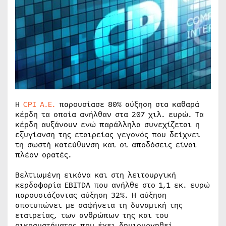
Η
CPI A.E.
παρουσίασε 80% αύξηση στα καθαρά
κέρδη τα οποία ανήλθαν στα 207 χιλ. ευρώ. Τα
κέρδη αυξάνουν ενώ παράλληλα συνεχίζεται η
εξυγίανση της εταιρείας γεγονός που δείχνει
τη σωστή κατεύθυνση και οι αποδόσεις είναι
πλέον ορατές.
Βελτιωμένη εικόνα και στη λειτουργική
κερδοφορία EBITDA που ανήλθε στο 1,1 εκ. ευρώ
παρουσιάζοντας αύξηση 32%. Η αύξηση
αποτυπώνει με σαφήνεια τη δυναμική της
εταιρείας, των ανθρώπων της και του
οικοσυστήματος που έχει δημιουργηθεί.