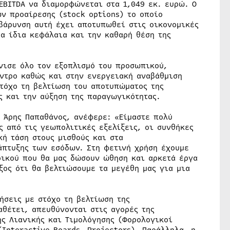
EBITDA να διαμορφώνεται στα 1,049 εκ. ευρώ. O
ν προαίρεσης (stock options) το οποίο
ιβάρυνση αυτή έχει αποτυπωθεί στις οικονομικές
α ίδια κεφάλαια και την καθαρή θέση της
νισε όλο τον εξοπλισμό του προσωπικού,
ντρο καθώς και στην ενεργειακή αναβάθμιση
στόχο τη βελτίωση του αποτυπώματος της
ς και την αύξηση της παραγωγικότητας.
I Άρης Παπαθάνος, ανέφερε: «Είμαστε πολύ
ς από τις γεωπολιτικές εξελίξεις, οι συνθήκες
ή τάση στους μισθούς και στα
άπτυξης των εσόδων. Στη φετινή χρήση έχουμε
ρικού που θα μας δώσουν ώθηση και αρκετά έργα
ξος ότι θα βελτιώσουμε τα μεγέθη μας για μια
ήσεις με στόχο τη βελτίωση της
αθέτει, απευθύνονται στις αγορές της
ης Λιανικής και Τιμολόγησης (Φορολογικοί