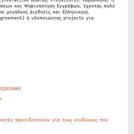
(Interactive Boards, Projectors). Παράλληλα, η
ώσεων και Ψηφιοποίηση Εγγράφων, έχοντας πολύ
σε μεγάλους Διεθνείς και Ελληνικούς
Agreement) ή υλοποιώντας projects για
HS2016NKE
r
υνητές προειδοποιούν για τους κινδύνους που