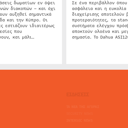
ιάσεις δωματίων εν όψει
Σε ένα περιβάλλον όπου
ινών διακοπών – και όχι
ασφάλεια και η ευκολία
ουν αυξηθεί σημαντικά
διαχείρισης αποτελούν 
δα και την Κύπρο. Οι
προτεραιότητες, τα stan
ς εστιάζουν ιδιαιτέρως
συστήματα ελέγχου πρόσ
εσίες που
αποκτούν ολοένα και με
ουν, και μάλι…
σημασία. Το Dahua ASI1
ΕΙΔΗΣΕΙΣ
ΤΑ ΝΕΑ ΤΗΣ ΑΓΟΡΑΣ
SECURITY NEWS
INTERSEC NEWS