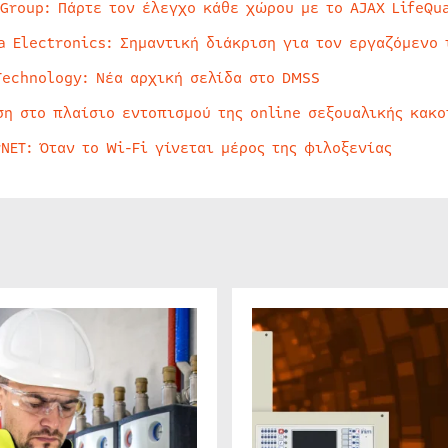
 Group: Πάρτε τον έλεγχο κάθε χώρου με το AJAX LifeQua
a Electronics: Σημαντική διάκριση για τον εργαζόμενο 
Technology: Νέα αρχική σελίδα στο DMSS
ση στο πλαίσιο εντοπισμού της online σεξουαλικής κακ
rNET: Όταν το Wi-Fi γίνεται μέρος της φιλοξενίας