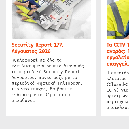
Security Report 177,
Τα CCTV 
Αύγουστος 2026
αγοράς: 
εργαλείο
Κυκλοφορεί σε όλα τα
επαγγελμ
εξειδικευμένα σημεία διανομής
το περιοδικό Security Report
Η εγκατάσ
Αυγούστου, πάντα μαζί με το
κλειστού
περιοδικό Ψηφιακή Τηλεόραση.
(Closed-C
Στο νέο τεύχος, θα βρείτε
CCTV) για
ενδιαφέροντα θέματα που
κρίσιμων
απευθύνο…
περιοχών
αποτελεσμ