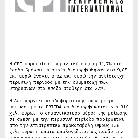
Η CPI παρουσίασε σημαντική αύξηση 11,7% στα
έσοδα 6μήνου τα οποία διαμορφώθηκαν στα 9,85
εκ. ευρώ έναντι 8,82 εκ. ευρώ την αντίστοιχη
περυσινή περίοδο με την συμμετοχή των
υπηρεσιών στα έσοδα σταθερή στο 22%.
H λειτουργική κερδοφορία σημείωσε μικρή
μείωση, με το EBITDA να διαμορφώνεται στα 316
χιλ. ευρώ. Το σημαντικότερο μέρος της μείωσης
σε σχέση με την περυσινή περίοδο προέρχεται
από την επιστρεπτέα προκαταβολή ύψους 138
χιλ. ευρώ η οποία υπολογίζεται ως έσοδο την
προηγούμενη αντίστοιχη περίοδο. Επιπλέον, ο