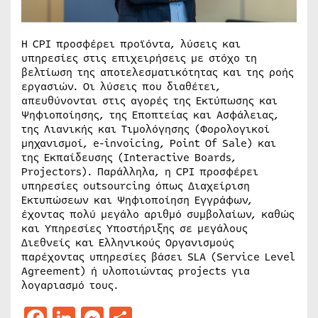
H CPI προσφέρει προϊόντα, λύσεις και
υπηρεσίες στις επιχειρήσεις με στόχο τη
βελτίωση της αποτελεσματικότητας και της ροής
εργασιών. Οι λύσεις που διαθέτει,
απευθύνονται στις αγορές της Εκτύπωσης και
Ψηφιοποίησης, της Εποπτείας και Ασφάλειας,
της Λιανικής και Τιμολόγησης (Φορολογικοί
μηχανισμοί, e-invoicing, Point Of Sale) και
της Εκπαίδευσης (Interactive Boards,
Projectors). Παράλληλα, η CPI προσφέρει
υπηρεσίες outsourcing όπως Διαχείριση
Εκτυπώσεων και Ψηφιοποίηση Εγγράφων,
έχοντας πολύ μεγάλο αριθμό συμβολαίων, καθώς
και Υπηρεσίες Υποστήριξης σε μεγάλους
Διεθνείς και Ελληνικούς Οργανισμούς
παρέχοντας υπηρεσίες βάσει SLA (Service Level
Agreement) ή υλοποιώντας projects για
λογαριασμό τους.
Facebook
LinkedIn
Messenger
Μοιραστείτε