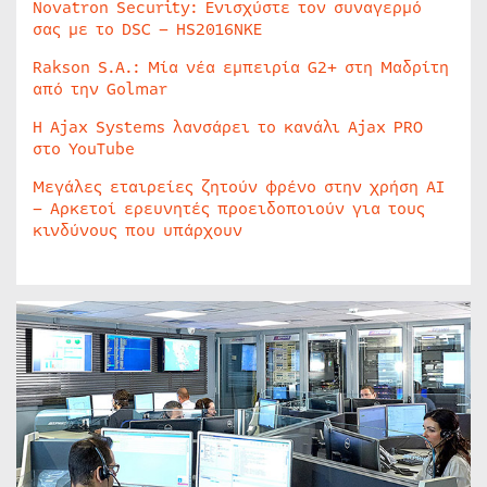
Novatron Security: Ενισχύστε τον συναγερμό
σας με το DSC – HS2016NKE
Rakson S.A.: Μία νέα εμπειρία G2+ στη Μαδρίτη
από την Golmar
Η Ajax Systems λανσάρει το κανάλι Ajax PRO
στο YouTube
Μεγάλες εταιρείες ζητούν φρένο στην χρήση AI
– Αρκετοί ερευνητές προειδοποιούν για τους
κινδύνους που υπάρχουν