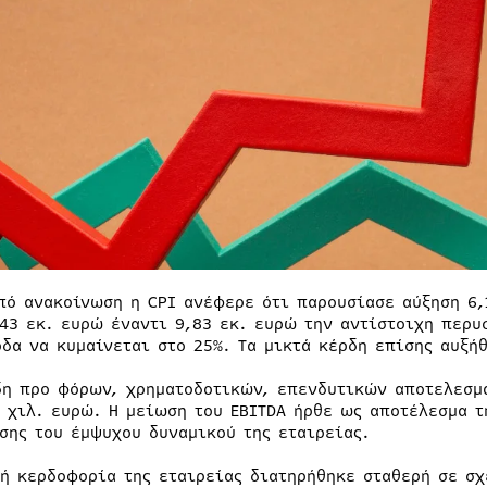
πό ανακοίνωση η CPI ανέφερε ότι παρουσίασε αύξηση 6,
,43 εκ. ευρώ έναντι 9,83 εκ. ευρώ την αντίστοιχη περ
οδα να κυμαίνεται στο 25%. Τα μικτά κέρδη επίσης αυξήθ
δη προ φόρων, χρηματοδοτικών, επενδυτικών αποτελεσμ
0 χιλ. ευρώ. Η μείωση του EBITDA ήρθε ως αποτέλεσμα τ
σης του έμψυχου δυναμικού της εταιρείας.
κή κερδοφορία της εταιρείας διατηρήθηκε σταθερή σε σχ