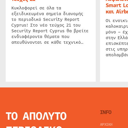
Smart Lo
Κυκλοφορεί σε όλα τα
και Airb
εξειδικευμένα σημεία διανομής
το περιοδικό Security Report
Οι ενοικ
Cyprus! Στο νέο τεύχος 21 του
καλοκαιρ
Security Report Cyprus θα βρείτε
μόνο – έχ
ενδιαφέροντα θέματα που
στην Ελλά
απευθύνονται σε κάθε τεχνικό…
επισκέπτε
στις υπηρ
απολαμβάν
ΤΟ ΑΠΟΛΥΤΟ
INFO
ΑΡΧΙΚΗ