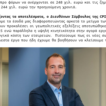
 προ φόρων να ανέρχονται σε 248 χιλ. ευρώ και τις ζημ
 244 χιλ. ευρώ την προηγούμενη χρονιά.
ζοντας τα αποτελέσματα, ο Διευθύνων Σύμβουλος της CP
υμε τα έσοδά μας διαφοροποιώντας αρκετά το μείγμα τω
ουν προκαλέσει οι γεωπολιτικές εξελίξεις αποτυπώθηκε
25 ενώ παράλληλα η υψηλή κινητικότητα στην αγορά εργα
ργικά κόστη των εταιρειών. Πιστεύουμε πως οι νέες συ
λεστα έργα που ήδη έχουμε θα βοηθήσουν να κλείσουμε 