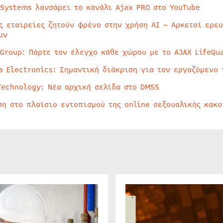
 Systems λανσάρει το κανάλι Ajax PRO στο YouTube
ς εταιρείες ζητούν φρένο στην χρήση AI – Αρκετοί ερε
υν
 Group: Πάρτε τον έλεγχο κάθε χώρου με το AJAX LifeQua
a Electronics: Σημαντική διάκριση για τον εργαζόμενο 
Technology: Νέα αρχική σελίδα στο DMSS
ση στο πλαίσιο εντοπισμού της online σεξουαλικής κακ