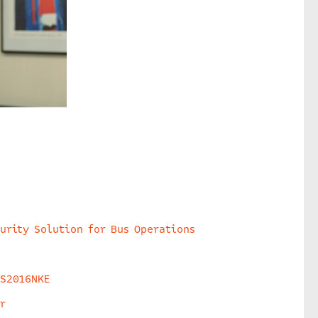
urity Solution for Bus Operations
HS2016NKE
r