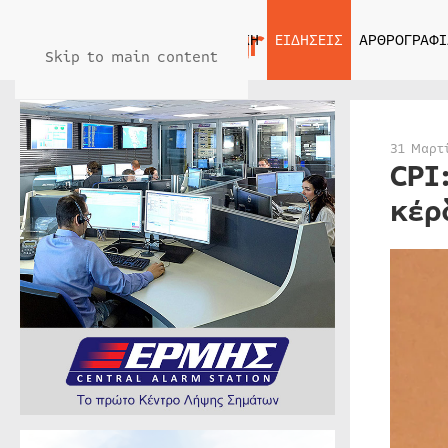
ΑΡΧΙΚΗ
ΕΙΔΗΣΕΙΣ
ΑΡΘΡΟΓΡΑΦΙ
Skip to main content
31 Μαρτ
CPI
κέρ