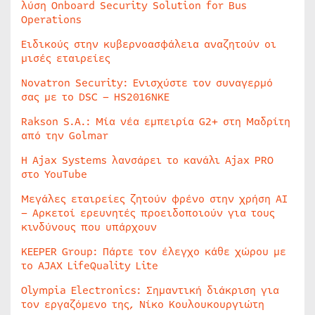
λύση Onboard Security Solution for Bus
Operations
Ειδικούς στην κυβερνοασφάλεια αναζητούν οι
μισές εταιρείες
Novatron Security: Ενισχύστε τον συναγερμό
σας με το DSC – HS2016NKE
Rakson S.A.: Μία νέα εμπειρία G2+ στη Μαδρίτη
από την Golmar
Η Ajax Systems λανσάρει το κανάλι Ajax PRO
στο YouTube
Μεγάλες εταιρείες ζητούν φρένο στην χρήση AI
– Αρκετοί ερευνητές προειδοποιούν για τους
κινδύνους που υπάρχουν
KEEPER Group: Πάρτε τον έλεγχο κάθε χώρου με
το AJAX LifeQuality Lite
Olympia Electronics: Σημαντική διάκριση για
τον εργαζόμενο της, Νίκο Κουλουκουργιώτη