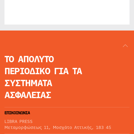
ΤΟ ΑΠΟΛΥΤΟ
ΠΕΡΙΟΔΙΚΟ
ΓΙΑ ΤΑ
ΣΥΣΤΗΜΑΤΑ
ΑΣΦΑΛΕΙΑΣ
ΕΠΙΚΟΙΝΩΝΙΑ
LIBRA PRESS
Μεταμορφώσεως 11, Μοσχάτο Αττικής, 183 45