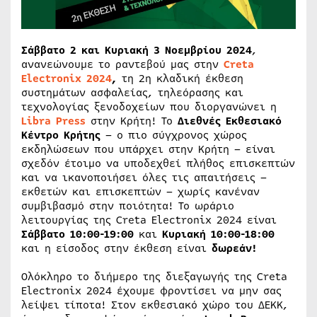
Σάββατο
2 και Κυριακή 3 Νοεμβρίου 2024
,
ανανεώνουμε το ραντεβού μας στην
Creta
Electronix
2024
,
τη 2η κλαδική έκθεση
συστημάτων ασφαλείας, τηλεόρασης και
τεχνολογίας ξενοδοχείων που διοργανώνει η
Libra
Press
στην Κρήτη! Το
Διεθνές Εκθεσιακό
Κέντρο Κρήτης
– o πιο σύγχρονος χώρος
εκδηλώσεων που υπάρχει στην Κρήτη – είναι
σχεδόν έτοιμο να υποδεχθεί πλήθος επισκεπτών
και να ικανοποιήσει όλες τις απαιτήσεις –
εκθετών και επισκεπτών – χωρίς κανέναν
συμβιβασμό στην ποιότητα! Το ωράριο
λειτουργίας της Creta Electronix 2024 είναι
Σάββατο 10:00-19:00
και
Κυριακή 10:00-18:00
και η είσοδος στην έκθεση είναι
δωρεάν!
Ολόκληρο το διήμερο της διεξαγωγής της Creta
Electronix 2024 έχουμε φροντίσει να μην σας
λείψει τίποτα! Στον εκθεσιακό χώρο του ΔΕΚΚ,