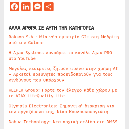
Facebook
LinkedIn
Messenger
Μοιραστείτε
ΑΛΛΑ ΑΡΘΡΑ ΣΕ ΑΥΤΗ ΤΗΝ ΚΑΤΗΓΟΡΙΑ
Rakson S.A.: Μία νέα εμπειρία G2+ στη Μαδρίτη
από την Golmar
Η Ajax Systems λανσάρει το κανάλι Ajax PRO
στο YouTube
Μεγάλες εταιρείες ζητούν φρένο στην χρήση AI
– Αρκετοί ερευνητές προειδοποιούν για τους
κινδύνους που υπάρχουν
KEEPER Group: Πάρτε τον έλεγχο κάθε χώρου με
το AJAX LifeQuality Lite
Olympia Electronics: Σημαντική διάκριση για
τον εργαζόμενο της, Νίκο Κουλουκουργιώτη
Dahua Technology: Νέα αρχική σελίδα στο DMSS