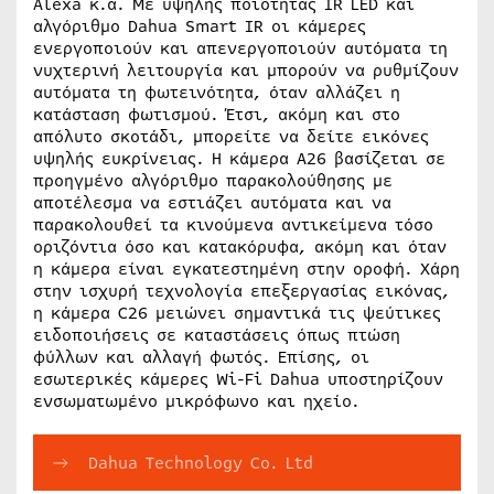
Alexa κ.α. Με υψηλής ποιότητας IR LED και
αλγόριθμο Dahua Smart IR οι κάμερες
ενεργοποιούν και απενεργοποιούν αυτόματα τη
νυχτερινή λειτουργία και μπορούν να ρυθμίζουν
αυτόματα τη φωτεινότητα, όταν αλλάζει η
κατάσταση φωτισμού. Έτσι, ακόμη και στο
απόλυτο σκοτάδι, μπορείτε να δείτε εικόνες
υψηλής ευκρίνειας. Η κάμερα A26 βασίζεται σε
προηγμένο αλγόριθμο παρακολούθησης με
αποτέλεσμα να εστιάζει αυτόματα και να
παρακολουθεί τα κινούμενα αντικείμενα τόσο
οριζόντια όσο και κατακόρυφα, ακόμη και όταν
η κάμερα είναι εγκατεστημένη στην οροφή. Χάρη
στην ισχυρή τεχνολογία επεξεργασίας εικόνας,
η κάμερα C26 μειώνει σημαντικά τις ψεύτικες
ειδοποιήσεις σε καταστάσεις όπως πτώση
φύλλων και αλλαγή φωτός. Επίσης, οι
εσωτερικές κάμερες Wi-Fi Dahua υποστηρίζουν
ενσωματωμένο μικρόφωνο και ηχείο.
Dahua Technology Co. Ltd