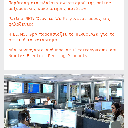
Παράταση στο πλαίσιο εντοπισμού της online
σεξουαλικής κακοποίησης παιδιών
PartnerNET: Όταν το Wi-Fi γίνεται μέρος της
φιλοξενίας
Η EL.MO. SpA παρουσιάζει το HERCOLA2K για το
σπίτι ή το κατάστημα
Νέα συνεργασία ανάμεσα σε Electrosystems και
Nemtek Electric Fencing Products