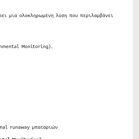
ρει μια ολοκληρωμένη λύση που περιλαμβάνει
nmental Monitoring).
rmal runaway μπαταριών