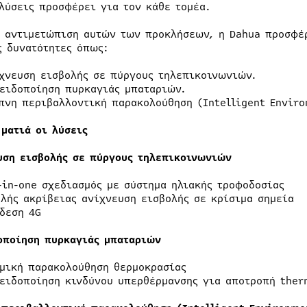
 λύσεις προσφέρει για τον κάθε τομέα.
ν αντιμετώπιση αυτών των προκλήσεων, η Dahua προσφέ
ς δυνατότητες όπως:
χνευση εισβολής σε πύργους τηλεπικοινωνιών.
ειδοποίηση πυρκαγιάς μπαταριών.
πνη περιβαλλοντική παρακολούθηση (Intelligent Enviro
 ματιά οι λύσεις
υση εισβολής σε πύργους τηλεπικοινωνιών
-in-one σχεδιασμός με σύστημα ηλιακής τροφοδοσίας
λής ακρίβειας ανίχνευση εισβολής σε κρίσιμα σημεία
δεση 4G
οποίηση πυρκαγιάς μπαταριών
μική παρακολούθηση θερμοκρασίας
ειδοποίηση κινδύνου υπερθέρμανσης για αποτροπή the