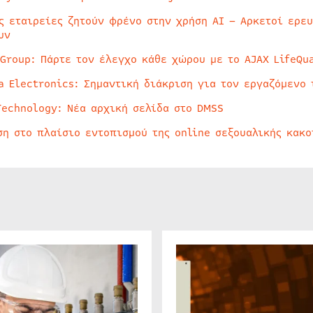
ς εταιρείες ζητούν φρένο στην χρήση AI – Αρκετοί ερε
υν
 Group: Πάρτε τον έλεγχο κάθε χώρου με το AJAX LifeQua
a Electronics: Σημαντική διάκριση για τον εργαζόμενο 
Technology: Νέα αρχική σελίδα στο DMSS
ση στο πλαίσιο εντοπισμού της online σεξουαλικής κακ