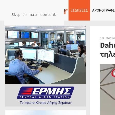
ΑΡΧΙΚΗ
ΕΙΔΗΣΕΙΣ
ΑΡΘΡΟΓΡΑΦΙ
Skip to main content
19 Μαΐο
Dah
τηλ