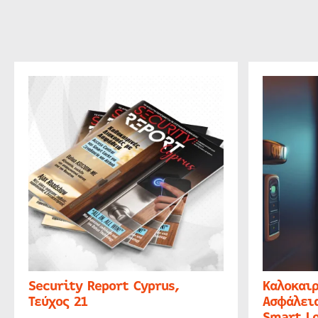
Security Report Cyprus,
Καλοκαιρ
Τεύχος 21
Ασφάλεια
Smart Lo