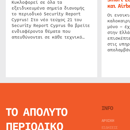
Κυκλοφορεί σε όλα τα
και Airb
εξειδικευμένα σημεία διανομής
το περιοδικό Security Report
Οι ενοικ
Cyprus! Στο νέο τεύχος 21 του
καλοκαιρ
Security Report Cyprus θα βρείτε
μόνο – έχ
ενδιαφέροντα θέματα που
στην Ελλά
απευθύνονται σε κάθε τεχνικό…
επισκέπτε
στις υπηρ
απολαμβάν
ΤΟ ΑΠΟΛΥΤΟ
INFO
ΑΡΧΙΚΗ
ΠΕΡΙΟΔΙΚΟ
ΕΙΔΗΣΕΙΣ