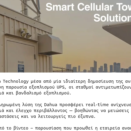
a Technology μέσα από μία ιδιαίτερη δημοσίευση της αν
νη παρουσία εξοπλισμού UPS, οι σταθμοί αντιμετωπίζου
ιά και βανδαλισμό εξοπλισμού.
ληρωμένη λύση της Dahua προσφέρει real-time ανίχνευ
ιά και έλεγχο περιβάλλοντος — βοηθώντας να μειώσεις 
αστάσεις και να λειτουργείς πιο έξυπνα.
πό το βίντεο – παρουσίαση που προωθεί η εταιρεία ανα