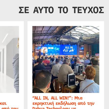
ΣΕ ΑΥΤΟ ΤΟ ΤΕΥΧΟΣ
“ALL IN, ALL WIN!”: Μια
και
εκρηκτική εκδήλωση από την
 από την
Dahua Technology με