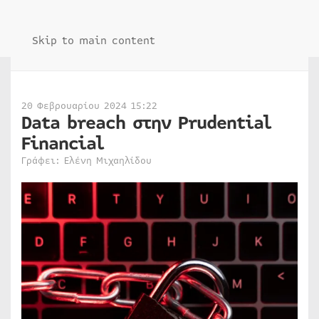
Skip to main content
20 Φεβρουαρίου 2024 15:22
Data breach στην Prudential
Financial
Γράφει: Ελένη Μιχαηλίδου