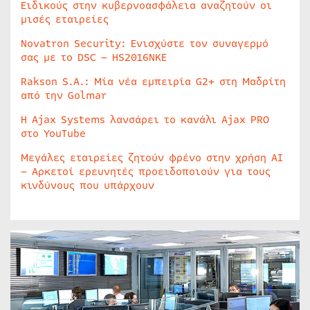
Ειδικούς στην κυβερνοασφάλεια αναζητούν οι
μισές εταιρείες
Novatron Security: Ενισχύστε τον συναγερμό
σας με το DSC – HS2016NKE
Rakson S.A.: Μία νέα εμπειρία G2+ στη Μαδρίτη
από την Golmar
Η Ajax Systems λανσάρει το κανάλι Ajax PRO
στο YouTube
Μεγάλες εταιρείες ζητούν φρένο στην χρήση AI
– Αρκετοί ερευνητές προειδοποιούν για τους
κινδύνους που υπάρχουν