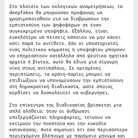
Στο πλαίσιο των εκλογικών αναμετρήσεων, τα
deepfakes θα μπορούσαν προφανώς να
χρησιμοποιηθούν για να διαβρώσουν την
εμπιστοσύνη των ψηφοφόρων σε έναν
συγκεκριμένο υποψήφιο. Εξάλλου, είναι
ευκολότερο να πείσεις κάποιον να μην κάνει
κάτι παρά το αντίθετο. Εάν οι υποστηρικτές
ενός πολιτικού κόμματος ή υποψηφίου μπορούν
να επηρεαστούν κατάλληλα από ψεύτικα ηχητικά
αρχεία ή βίντεο, αυτό θα έδινε μια σίγουρη
νίκη στους αντιπάλους. Σε ορισμένες
περιπτώσεις, τα κράτη-παρίες μπορεί να
επιδιώξουν να υπονομεύσουν την εμπιστοσύνη
στη δημοκρατική διαδικασία, ώστε όποιος
κερδίσει να δυσκολευτεί να κυβερνήσει.
Στο επίκεντρο της διαδικασίας βρίσκεται μια
απλή αλήθεια: όταν οι άνθρωποι
επεξεργάζονται πληροφορίες, τείνουν να
εκτιμούν την ποσότητα και την ευκολία
κατανόησης. Αυτό σημαίνει ότι όσο περισσότερο
περιεχόμενο βλέπουμε με παρόμοιο μήνυμα και