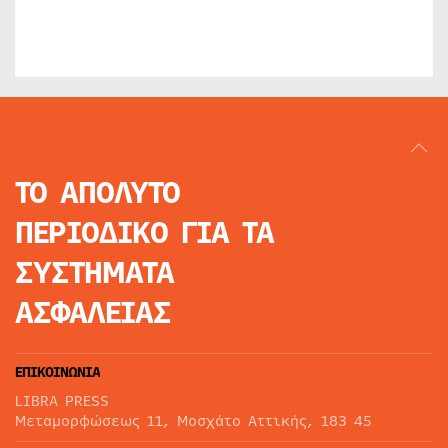
ΤΟ ΑΠΟΛΥΤΟ
ΠΕΡΙΟΔΙΚΟ
ΓΙΑ ΤΑ
ΣΥΣΤΗΜΑΤΑ
ΑΣΦΑΛΕΙΑΣ
ΕΠΙΚΟΙΝΩΝΙΑ
LIBRA PRESS
Μεταμορφώσεως 11, Μοσχάτο Αττικής, 183 45