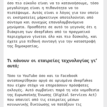
όσο πιο εύκολο είναι να το κατανοήσουμε, τόσο
μεγαλύτερη είναι η πιθανότητα να το
πιστέψουμε. Αυτός είναι ο λόγος για τον οποίο
οι εκστρατείες μάρκετινγκ αποτελούνται από
σύντομα και συνεχώς επαναλαμβανόμενα
μηνύματα. Προσθέστε σε αυτό το γεγονός ότι η
διάκριση των deepfakes από το πραγματικό
περιεχόμενο γίνεται όλο και πιο δύσκολη, και
έχετε μια πιθανή συνταγή για την καταστροφή
της δημοκρατίας.
Τι κάνουν οι εταιρείες τεχνολογίας γι’
αυτό;
Τόσο το YouTube όσο και το Facebook
ανταποκρίθηκαν αργά σε ορισμένα deepfakes
που είχαν στόχο να επηρεάσουν πρόσφατες
εκλογές. Αυτό συμβαίνει παρά τη νέα νομοθεσία
της Ευρωπαϊκής Ένωσης (Digital Services Act)
που απαιτεί από τις εταιρείες μέσων
κοινωνικής δικτύωσης να πατάξουν τις