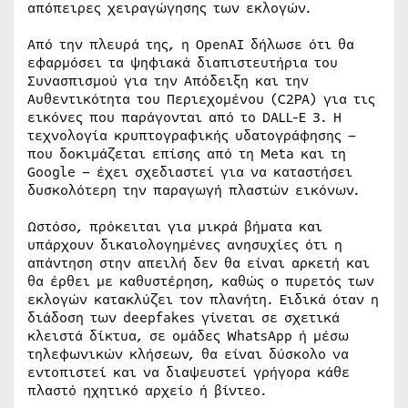
απόπειρες χειραγώγησης των εκλογών.
Από την πλευρά της, η OpenAI δήλωσε ότι θα
εφαρμόσει τα ψηφιακά διαπιστευτήρια του
Συνασπισμού για την Απόδειξη και την
Αυθεντικότητα του Περιεχομένου (C2PA) για τις
εικόνες που παράγονται από το DALL-E 3. Η
τεχνολογία κρυπτογραφικής υδατογράφησης –
που δοκιμάζεται επίσης από τη Meta και τη
Google – έχει σχεδιαστεί για να καταστήσει
δυσκολότερη την παραγωγή πλαστών εικόνων.
Ωστόσο, πρόκειται για μικρά βήματα και
υπάρχουν δικαιολογημένες ανησυχίες ότι η
απάντηση στην απειλή δεν θα είναι αρκετή και
θα έρθει με καθυστέρηση, καθώς ο πυρετός των
εκλογών κατακλύζει τον πλανήτη. Ειδικά όταν η
διάδοση των deepfakes γίνεται σε σχετικά
κλειστά δίκτυα, σε ομάδες WhatsApp ή μέσω
τηλεφωνικών κλήσεων, θα είναι δύσκολο να
εντοπιστεί και να διαψευστεί γρήγορα κάθε
πλαστό ηχητικό αρχείο ή βίντεο.