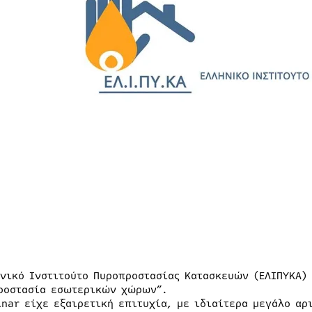
ηνικό Ινστιτούτο Πυροπροστασίας Κατασκευών (ΕΛΙΠΥΚΑ) 
ροστασία εσωτερικών χώρων”.
inar είχε εξαιρετική επιτυχία, με ιδιαίτερα μεγάλο α