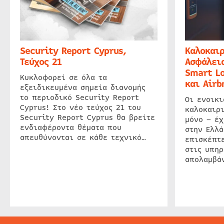
Security Report Cyprus,
Καλοκαιρ
Τεύχος 21
Ασφάλεια
Smart Lo
Κυκλοφορεί σε όλα τα
και Airb
εξειδικευμένα σημεία διανομής
το περιοδικό Security Report
Οι ενοικ
Cyprus! Στο νέο τεύχος 21 του
καλοκαιρ
Security Report Cyprus θα βρείτε
μόνο – έχ
ενδιαφέροντα θέματα που
στην Ελλά
απευθύνονται σε κάθε τεχνικό…
επισκέπτε
στις υπηρ
απολαμβάν