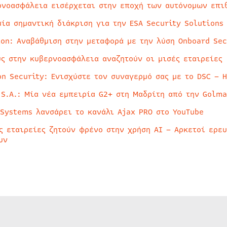
ρνοασφάλεια εισέρχεται στην εποχή των αυτόνομων επι
μία σημαντική διάκριση για την ESA Security Solutions
ion: Αναβάθμιση στην μεταφορά με την λύση Onboard Sec
ύς στην κυβερνοασφάλεια αναζητούν οι μισές εταιρείες
on Security: Ενισχύστε τον συναγερμό σας με το DSC – 
 S.A.: Μία νέα εμπειρία G2+ στη Μαδρίτη από την Golma
 Systems λανσάρει το κανάλι Ajax PRO στο YouTube
ς εταιρείες ζητούν φρένο στην χρήση AI – Αρκετοί ερε
υν