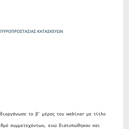
διοργάνωσε το β’ μέρος του webinar με τίτλο
ριθμό συμμετεχόντων, ενώ διατυπώθηκαν και