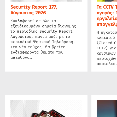
Security Report 177,
Τα CCTV 
Αύγουστος 2026
αγοράς: 
εργαλείο
Κυκλοφορεί σε όλα τα
επαγγελμ
εξειδικευμένα σημεία διανομής
το περιοδικό Security Report
Η εγκατάσ
Αυγούστου, πάντα μαζί με το
κλειστού
περιοδικό Ψηφιακή Τηλεόραση.
(Closed-C
Στο νέο τεύχος, θα βρείτε
CCTV) για
ενδιαφέροντα θέματα που
κρίσιμων
απευθύνο…
περιοχών
αποτελεσμ