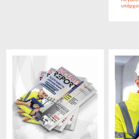
υπάρχο