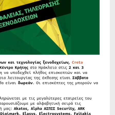
ύων και τεχνολογίας ξενοδοχείων,
Creta
Κέντρο Κρήτης
στο Ηράκλειο στις
2 και 3
μη να υποδεχθεί πλήθος επισκεπτών και να
ριο λειτουργίας της έκθεσης είναι
Σάββατο
 θα είναι
δωρεάν
. Οι επισκέπτες της μπορούν να
ληρώνεται με τις μεγαλύτερες εταιρείες του
παρουσιάζουμε με αλφαβητική σειρά τις
σή μας:
Akatos,
Alpha
ΑΣΠΙΣ
Security, ARK
 Digimark, Elasys, Electrosystems, Faitakis