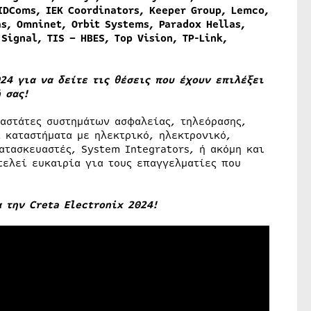
 IDComs, IEK Coordinators, Keeper Group, Lemco,
s, Omninet, Orbit Systems, Paradox Hellas,
Signal, TIS – HBES, Top Vision, TP-Link,
24 για να δείτε τις θέσεις που έχουν επιλέξει
 σας!
ταστάτες συστημάτων ασφαλείας, τηλεόρασης,
 καταστήματα με ηλεκτρικό, ηλεκτρονικό,
ατασκευαστές, System Integrators, ή ακόμη και
τελεί ευκαιρία για τους επαγγελματίες που
 την Creta Electronix 2024!