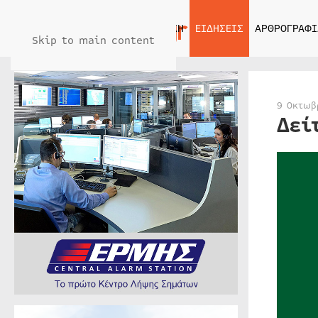
ΑΡΧΙΚΗ
ΕΙΔΗΣΕΙΣ
ΑΡΘΡΟΓΡΑΦΙ
Skip to main content
9 Οκτωβ
Δεί