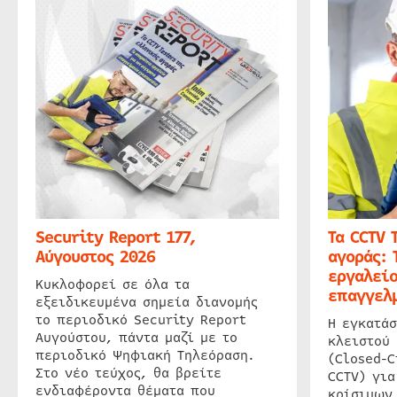
Security Report 177,
Τα CCTV 
Αύγουστος 2026
αγοράς: 
εργαλείο
Κυκλοφορεί σε όλα τα
επαγγελμ
εξειδικευμένα σημεία διανομής
το περιοδικό Security Report
Η εγκατάσ
Αυγούστου, πάντα μαζί με το
κλειστού
περιοδικό Ψηφιακή Τηλεόραση.
(Closed-C
Στο νέο τεύχος, θα βρείτε
CCTV) για
ενδιαφέροντα θέματα που
κρίσιμων