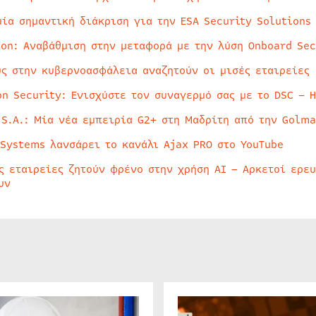
μία σημαντική διάκριση για την ESA Security Solutions
ion: Αναβάθμιση στην μεταφορά με την λύση Onboard Sec
ύς στην κυβερνοασφάλεια αναζητούν οι μισές εταιρείες
on Security: Ενισχύστε τον συναγερμό σας με το DSC – 
 S.A.: Μία νέα εμπειρία G2+ στη Μαδρίτη από την Golma
 Systems λανσάρει το κανάλι Ajax PRO στο YouTube
ς εταιρείες ζητούν φρένο στην χρήση AI – Αρκετοί ερε
υν