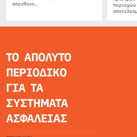
απευθύνο…
περιοχών
αποτελεσμ
ΤΟ ΑΠΟΛΥΤΟ
INFO
ΑΡΧΙΚΗ
ΠΕΡΙΟΔΙΚΟ
ΕΙΔΗΣΕΙΣ
ΑΡΘΡΟΓΡΦΙΑ
ΓΙΑ ΤΑ
E-MAG
SPECIAL EDITIO
ΣΥΣΤΗΜΑΤΑ
ΤΑΥΤΟΤΗΤΑ
ΑΙΤΗΣΗ ΣΥΝΔΡΟ
ΑΣΦΑΛΕΙΑΣ
ΟΡΟΙ ΧΡΗΣΗΣ