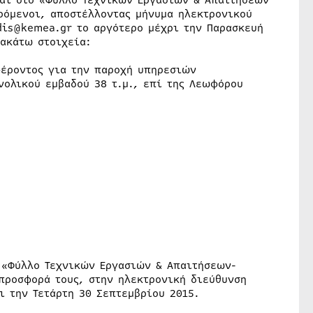
ται στο «Φύλλο Τεχνικών Εργασιών & Απαιτήσεων
ρόμενοι, αποστέλλοντας μήνυμα ηλεκτρονικού
dis@kemea.gr το αργότερο μέχρι την Παρασκευή
ακάτω στοιχεία:
φέροντος για την παροχή υπηρεσιών
ολικού εμβαδού 38 τ.μ., επί της Λεωφόρου
 «Φύλλο Τεχνικών Εργασιών & Απαιτήσεων-
προσφορά τους, στην ηλεκτρονική διεύθυνση
 την Τετάρτη 30 Σεπτεμβρίου 2015.