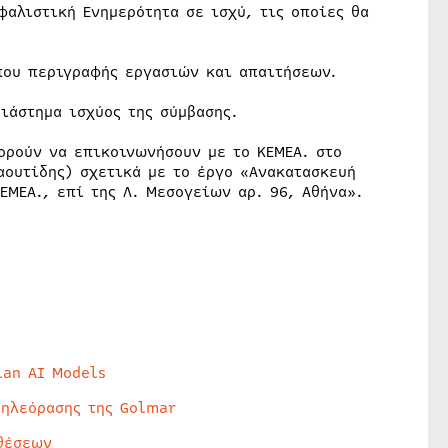
αλιστική Ενημερότητα σε ισχύ, τις οποίες θα
που περιγραφής εργασιών και απαιτήσεων.
διάστημα ισχύος της σύμβασης.
ορούν να επικοινωνήσουν με το ΚΕΜΕΑ. στο
αουτίδης) σχετικά με το έργο «Ανακατασκευή
ΕΜΕΑ., επί της Λ. Μεσογείων αρ. 96, Αθήνα».
lan AI Models
τηλεόρασης της Golmar
θέσεων