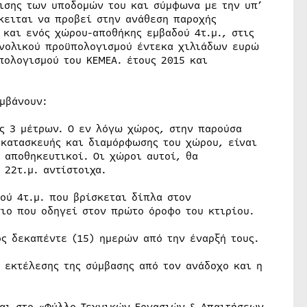
μισης των υποδομών του και σύμφωνα με την υπ’
κειται να προβεί στην ανάθεση παροχής
 και ενός χώρου-αποθήκης εμβαδού 4τ.μ., στις
υνολικού προϋπολογισμού έντεκα χιλιάδων ευρώ
πολογισμού του ΚΕΜΕΑ. έτους 2015 και
μβάνουν:
υς 3 μέτρων. Ο εν λόγω χώρος, στην παρούσα
ακατασκευής και διαμόρφωσης του χώρου, είναι
 αποθηκευτικοί. Οι χώροι αυτοί, θα
 22τ.μ. αντίστοιχα.
ού 4τ.μ. που βρίσκεται δίπλα στον
ιο που οδηγεί στον πρώτο όροφο του κτιρίου.
ς δεκαπέντε (15) ημερών από την έναρξή τους.
 εκτέλεσης της σύμβασης από τον ανάδοχο και η