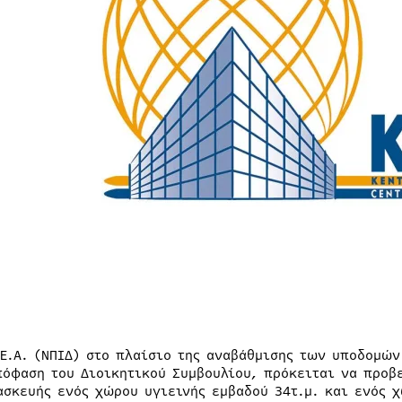
ME.A. (ΝΠΙΔ) στο πλαίσιο της αναβάθμισης των υποδομών
πόφαση του Διοικητικού Συμβουλίου, πρόκειται να προβ
ασκευής ενός χώρου υγιεινής εμβαδού 34τ.μ. και ενός χ