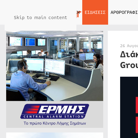
ΑΡΧΙΚΗ
ΕΙΔΗΣΕΙΣ
ΑΡΘΡΟΓΡΑΦΙ
Skip to main content
26 Αυγο
Διά
Gro