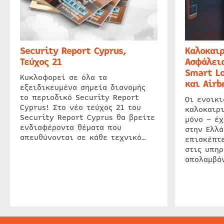
Security Report Cyprus,
Καλοκαιρ
Τεύχος 21
Ασφάλεια
Smart Lo
Κυκλοφορεί σε όλα τα
και Airb
εξειδικευμένα σημεία διανομής
το περιοδικό Security Report
Οι ενοικ
Cyprus! Στο νέο τεύχος 21 του
καλοκαιρ
Security Report Cyprus θα βρείτε
μόνο – έχ
ενδιαφέροντα θέματα που
στην Ελλά
απευθύνονται σε κάθε τεχνικό…
επισκέπτε
στις υπηρ
απολαμβάν