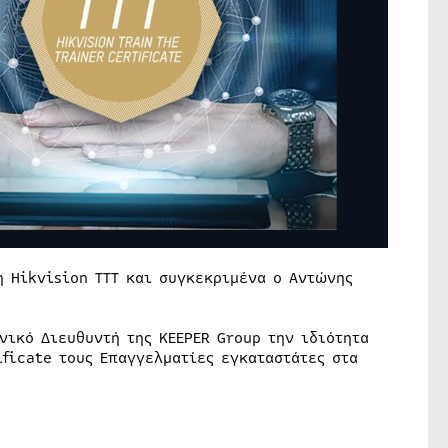
η Hikvision TTT και συγκεκριμένα o Αντώνης
νικό Διευθυντή της KEEPER Group την ιδιότητα
ificate τους Επαγγελματίες εγκαταστάτες στα