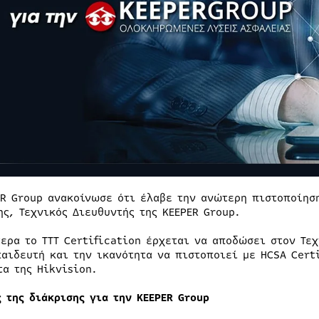
ER Group ανακοίνωσε ότι έλαβε την ανώτερη πιστοποίησ
ης, Τεχνικός Διευθυντής της KEEPER Group.
τερα το TTT Certification έρχεται να αποδώσει στον Τεχ
παιδευτή και την ικανότητα να πιστοποιεί με HCSA Cert
τα της Hikvision.
ς της διάκρισης για την KEEPER Group