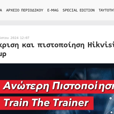
Α
ΑΡΧΕΙΟ ΠΕΡΙΟΔΙΚΟΥ
E-MAG
SPECIAL EDITION
ΤΑΥΤΟΤΗ
ύστου 2024 12:07
κριση και πιστοποίηση Hikvisi
up