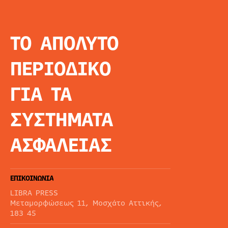
ΤΟ ΑΠΟΛΥΤΟ
INFO
ΑΡΧΙΚΗ
ΠΕΡΙΟΔΙΚΟ
ΕΙΔΗΣΕΙΣ
ΑΡΘΡΟΓΡΦΙΑ
ΓΙΑ ΤΑ
E-MAG
SPECIAL EDITIO
ΣΥΣΤΗΜΑΤΑ
ΤΑΥΤΟΤΗΤΑ
ΑΙΤΗΣΗ ΣΥΝΔΡΟ
ΑΣΦΑΛΕΙΑΣ
ΟΡΟΙ ΧΡΗΣΗΣ
ΕΠΙΚΟΙΝΩΝΙΑ
LIBRA PRESS
Μεταμορφώσεως 11, Μοσχάτο Αττικής,
183 45