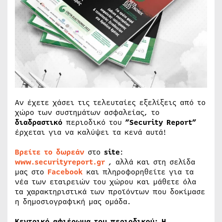
Αν έχετε χάσει τις τελευταίες εξελίξεις από το
χώρο των συστημάτων ασφαλείας, το
διαδραστικό
περιοδικό του
”Security Report”
έρχεται για να καλύψει τα κενά αυτά!
Βρείτε το δωρεάν
στο
site
:
www.securityreport.gr
, αλλά και στη σελίδα
μας στο
Facebook
και πληροφορηθείτε για τα
νέα των εταιρειών του χώρου και μάθετε όλα
τα χαρακτηριστικά των προϊόντων που δοκίμασε
η δημοσιογραφική μας ομάδα.
Κεντρικό αφιέρωμα του περιοδικού: Η