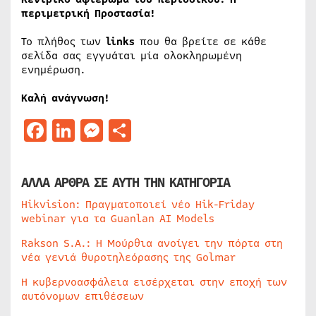
περιμετρική Προστασία!
Το πλήθος των
links
που θα βρείτε σε κάθε
σελίδα σας εγγυάται μία ολοκληρωμένη
ενημέρωση.
Καλή ανάγνωση!
Facebook
LinkedIn
Messenger
Μοιραστείτε
ΑΛΛΑ ΑΡΘΡΑ ΣΕ ΑΥΤΗ ΤΗΝ ΚΑΤΗΓΟΡΙΑ
Hikvision: Πραγματοποιεί νέο Hik-Friday
webinar για τα Guanlan AI Models
Rakson S.A.: Η Μούρθια ανοίγει την πόρτα στη
νέα γενιά θυροτηλεόρασης της Golmar
Η κυβερνοασφάλεια εισέρχεται στην εποχή των
αυτόνομων επιθέσεων