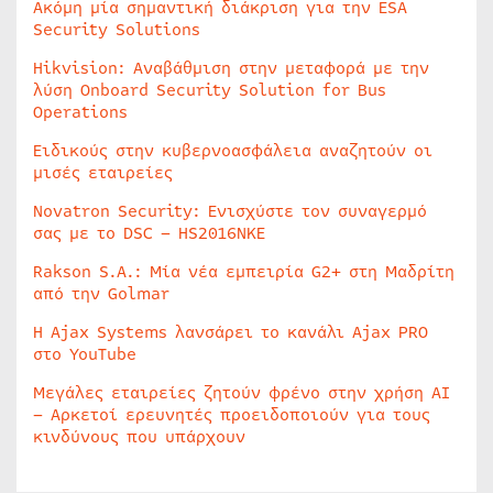
Ακόμη μία σημαντική διάκριση για την ESA
Security Solutions
Hikvision: Αναβάθμιση στην μεταφορά με την
λύση Onboard Security Solution for Bus
Operations
Ειδικούς στην κυβερνοασφάλεια αναζητούν οι
μισές εταιρείες
Novatron Security: Ενισχύστε τον συναγερμό
σας με το DSC – HS2016NKE
Rakson S.A.: Μία νέα εμπειρία G2+ στη Μαδρίτη
από την Golmar
Η Ajax Systems λανσάρει το κανάλι Ajax PRO
στο YouTube
Μεγάλες εταιρείες ζητούν φρένο στην χρήση AI
– Αρκετοί ερευνητές προειδοποιούν για τους
κινδύνους που υπάρχουν