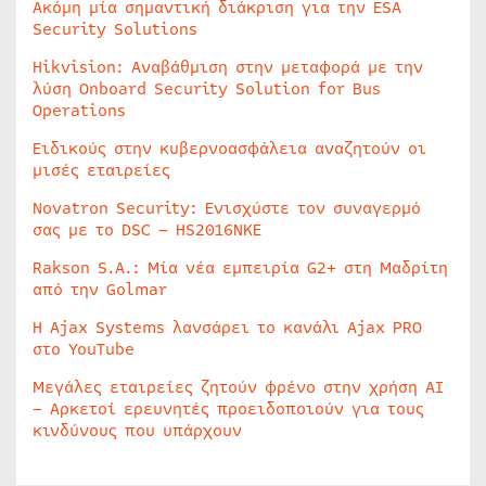
Ακόμη μία σημαντική διάκριση για την ESA
Security Solutions
Hikvision: Αναβάθμιση στην μεταφορά με την
λύση Onboard Security Solution for Bus
Operations
Ειδικούς στην κυβερνοασφάλεια αναζητούν οι
μισές εταιρείες
Novatron Security: Ενισχύστε τον συναγερμό
σας με το DSC – HS2016NKE
Rakson S.A.: Μία νέα εμπειρία G2+ στη Μαδρίτη
από την Golmar
Η Ajax Systems λανσάρει το κανάλι Ajax PRO
στο YouTube
Μεγάλες εταιρείες ζητούν φρένο στην χρήση AI
– Αρκετοί ερευνητές προειδοποιούν για τους
κινδύνους που υπάρχουν