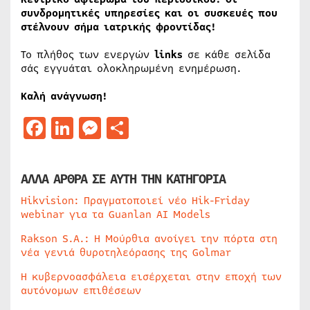
συνδρομητικές υπηρεσίες και οι συσκευές που
στέλνουν σήμα ιατρικής φροντίδας!
Το πλήθος των ενεργών
links
σε κάθε σελίδα
σάς εγγυάται ολοκληρωμένη ενημέρωση.
Καλή ανάγνωση!
Facebook
LinkedIn
Messenger
Μοιραστείτε
ΑΛΛΑ ΑΡΘΡΑ ΣΕ ΑΥΤΗ ΤΗΝ ΚΑΤΗΓΟΡΙΑ
Hikvision: Πραγματοποιεί νέο Hik-Friday
webinar για τα Guanlan AI Models
Rakson S.A.: Η Μούρθια ανοίγει την πόρτα στη
νέα γενιά θυροτηλεόρασης της Golmar
Η κυβερνοασφάλεια εισέρχεται στην εποχή των
αυτόνομων επιθέσεων