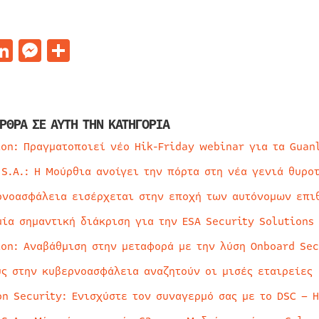
acebook
LinkedIn
Messenger
Μοιραστείτε
ΡΘΡΑ ΣΕ ΑΥΤΗ ΤΗΝ ΚΑΤΗΓΟΡΙΑ
ion: Πραγματοποιεί νέο Hik-Friday webinar για τα Guan
 S.A.: Η Μούρθια ανοίγει την πόρτα στη νέα γενιά θυρο
ρνοασφάλεια εισέρχεται στην εποχή των αυτόνομων επι
μία σημαντική διάκριση για την ESA Security Solutions
ion: Αναβάθμιση στην μεταφορά με την λύση Onboard Sec
ύς στην κυβερνοασφάλεια αναζητούν οι μισές εταιρείες
on Security: Ενισχύστε τον συναγερμό σας με το DSC – 