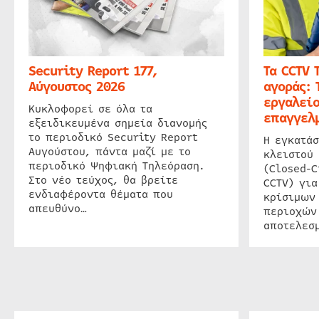
Security Report 177,
Τα CCTV 
Αύγουστος 2026
αγοράς: 
εργαλείο
Κυκλοφορεί σε όλα τα
επαγγελμ
εξειδικευμένα σημεία διανομής
το περιοδικό Security Report
Η εγκατάσ
Αυγούστου, πάντα μαζί με το
κλειστού
περιοδικό Ψηφιακή Τηλεόραση.
(Closed-C
Στο νέο τεύχος, θα βρείτε
CCTV) για
ενδιαφέροντα θέματα που
κρίσιμων
απευθύνο…
περιοχών
αποτελεσμ