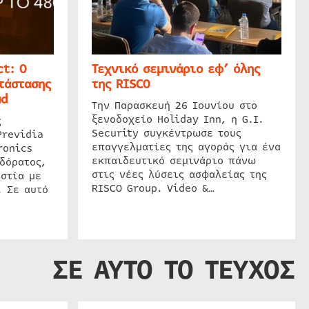
t: Ο
Τεχνικό σεμινάριο εφ’ όλης
τάστασης
της RISCO
ud
Την Παρασκευή 26 Ιουνίου στο
ξενοδοχείο Holiday Inn, η G.I.
ς
Security συγκέντρωσε τους
Previdia
επαγγελματίες της αγοράς για ένα
ronics
εκπαιδευτικό σεμινάριο πάνω
δόρατος,
στις νέες λύσεις ασφαλείας της
στία με
RISCO Group. Video &…
. Σε αυτό
ΣΕ ΑΥΤΟ ΤΟ ΤΕΥΧΟΣ