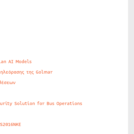
lan AI Models
τηλεόρασης της Golmar
θέσεων
urity Solution for Bus Operations
HS2016NKE