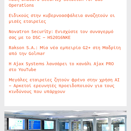
Operations
Ειδικούς στην κυβερνοασφάλεια αναζητούν οι
μισές εταιρείες
Novatron Security: Ενισχύστε τον συναγερμό
σας με το DSC – HS2016NKE
Rakson S.A.: Μία νέα εμπειρία G2+ στη Μαδρίτη
από την Golmar
Η Ajax Systems λανσάρει το κανάλι Ajax PRO
στο YouTube
Μεγάλες εταιρείες ζητούν φρένο στην χρήση AI
– Αρκετοί ερευνητές προειδοποιούν για τους
κινδύνους που υπάρχουν