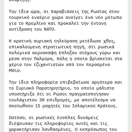
Την ίδια ώρα, οι παραβιάσεις της Ρωσίας στον
τουρκικό εναέριο χώρο ανοίγει ένα νέο μέτωπο
για το Κρεμλίνο και προκαλεί την έντονη
αντίδραση του ΝΑΤΟ.
Η κρατική συριακή τηλεόραση μετέδωσε χθες,
επικαλούμενη στρατιωτική πηγή, ότι ρωσικά
πολεμικά αεροσκάφη έπληξαν στόχους γύρω και
μέσα στην Παλμύρα, πόλη η οποία βρίσκεται στα
χέρια τον τζιχαντιστών από τον περασμένο
Μάιο.
Την ίδια πληροφορία επιβεβαίωσε αργότερα και
το Συριακό Παρατηρητήριο, το οποίο μάλιστα
υποστήριξε ότι οι Ρώσοι πραγματοποίησαν
τουλάχιστον 30 επιδρομές, με αποτέλεσμα να
σκοτωθούν 15 μαχητές του Ισλαμικού Κράτους.
Ωστόσο, οι ρωσικές ένοπλες δυνάμεις
διέψευσαν τις πληροφορίες αυτές και τις
χαρακτήρισαν λανθασμένες. Ο εκπρόσωπος του