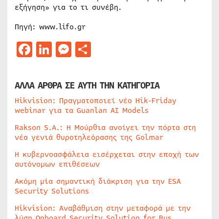
εξήγηση» για το τι συνέβη.
Πηγή: www.lifo.gr
Facebook
LinkedIn
Messenger
Μοιραστείτε
ΑΛΛΑ ΑΡΘΡΑ ΣΕ ΑΥΤΗ ΤΗΝ ΚΑΤΗΓΟΡΙΑ
Hikvision: Πραγματοποιεί νέο Hik-Friday
webinar για τα Guanlan AI Models
Rakson S.A.: Η Μούρθια ανοίγει την πόρτα στη
νέα γενιά θυροτηλεόρασης της Golmar
Η κυβερνοασφάλεια εισέρχεται στην εποχή των
αυτόνομων επιθέσεων
Ακόμη μία σημαντική διάκριση για την ESA
Security Solutions
Hikvision: Αναβάθμιση στην μεταφορά με την
λύση Onboard Security Solution for Bus