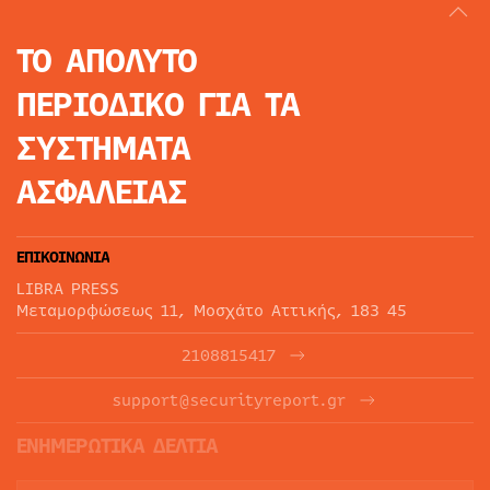
ΤΟ ΑΠΟΛΥΤΟ
ΠΕΡΙΟΔΙΚΟ
ΓΙΑ ΤΑ
ΣΥΣΤΗΜΑΤΑ
ΑΣΦΑΛΕΙΑΣ
ΕΠΙΚΟΙΝΩΝΙΑ
LIBRA PRESS
Μεταμορφώσεως 11, Μοσχάτο Αττικής, 183 45
2108815417
support@securityreport.gr
ΕΝΗΜΕΡΩΤΙΚΑ ΔΕΛΤΙΑ