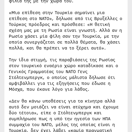
φιλία της με την χώρα του.
«Μια επίθεση στην Τουρκία σημαίνει μια
επίθεση στο ΝΑΤΟ», δήλωσε από τις Βρυξέλλες ο
Τούρκος πρόεδρος και πρόσθεσε: «Η θετική
σχέση μας με τη Ρωσία είναι γνωστή. Αλλά αν η
Ρωσία χάσει μία φίλη σαν την Τουρκία, με την
οποία συνεργάζεται σε πολλά θέματα, θα χάσει
πολλά, και θα πρέπει να το ξέρει αυτό».
Την ίδια στιγμή, τις παραβιάσεις της Ρωσίας
στον τουρκικό εναέριο χώρο καταδίκασε και ο
Γενικός Γραμματέας του ΝΑΤΟ Γενς
Στόλτενμπεργκ, ο οποίος μάλιστα δήλωσε ότι
αμφιβάλλει για τις εξηγήσεις που έδωσε η
Μόσχα, που έκανε λόγο για λάθος.
«Δεν θα κάνω υποθέσεις για τα κίνητρα αλλά
αυτό δεν μοιάζει να είναι ατύχημα και έχουμε
δύο τέτοια», είπε ο Στόλτενμπεργκ και
συμπλήρωσε πως η υπό την ηγεσία των ΗΠΑ
συμμαχία του ΝΑΤΟ, μέλος της οποίας είναι η
Τουρκία, δεν έχει λάβει «καμία πραγματική