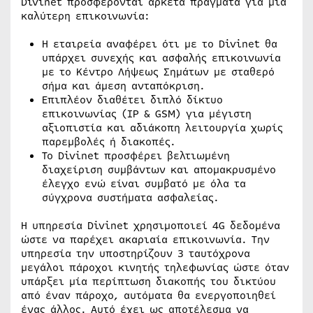
Divinet προσφέρονται αρκετά πράγματα για μία
καλύτερη επικοινωνία:
Η εταιρεία αναφέρει ότι με το Divinet θα
υπάρχει συνεχής και ασφαλής επικοινωνία
με το Κέντρο Λήψεως Σημάτων με σταθερό
σήμα και άμεση ανταπόκριση.
Επιπλέον διαθέτει διπλό δίκτυο
επικοινωνίας (IP & GSM) για μέγιστη
αξιοπιστία και αδιάκοπη λειτουργία χωρίς
παρεμβολές ή διακοπές.
Το Divinet προσφέρει βελτιωμένη
διαχείριση συμβάντων και απομακρυσμένο
έλεγχο ενώ είναι συμβατό με όλα τα
σύγχρονα συστήματα ασφαλείας.
Η υπηρεσία Divinet χρησιμοποιεί 4G δεδομένα
ώστε να παρέχει ακαριαία επικοινωνία. Την
υπηρεσία την υποστηρίζουν 3 ταυτόχρονα
μεγάλοι πάροχοι κινητής τηλεφωνίας ώστε όταν
υπάρξει μία περίπτωση διακοπής του δικτύου
από έναν πάροχο, αυτόματα θα ενεργοποιηθεί
ένας άλλος. Αυτό έχει ως αποτέλεσμα να