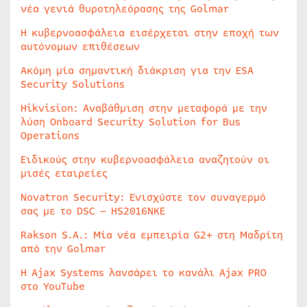
νέα γενιά θυροτηλεόρασης της Golmar
Η κυβερνοασφάλεια εισέρχεται στην εποχή των
αυτόνομων επιθέσεων
Ακόμη μία σημαντική διάκριση για την ESA
Security Solutions
Hikvision: Αναβάθμιση στην μεταφορά με την
λύση Onboard Security Solution for Bus
Operations
Ειδικούς στην κυβερνοασφάλεια αναζητούν οι
μισές εταιρείες
Novatron Security: Ενισχύστε τον συναγερμό
σας με το DSC – HS2016NKE
Rakson S.A.: Μία νέα εμπειρία G2+ στη Μαδρίτη
από την Golmar
Η Ajax Systems λανσάρει το κανάλι Ajax PRO
στο YouTube