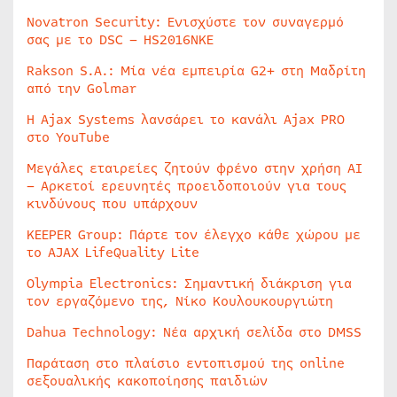
Novatron Security: Ενισχύστε τον συναγερμό
σας με το DSC – HS2016NKE
Rakson S.A.: Μία νέα εμπειρία G2+ στη Μαδρίτη
από την Golmar
Η Ajax Systems λανσάρει το κανάλι Ajax PRO
στο YouTube
Μεγάλες εταιρείες ζητούν φρένο στην χρήση AI
– Αρκετοί ερευνητές προειδοποιούν για τους
κινδύνους που υπάρχουν
KEEPER Group: Πάρτε τον έλεγχο κάθε χώρου με
το AJAX LifeQuality Lite
Olympia Electronics: Σημαντική διάκριση για
τον εργαζόμενο της, Νίκο Κουλουκουργιώτη
Dahua Technology: Νέα αρχική σελίδα στο DMSS
Παράταση στο πλαίσιο εντοπισμού της online
σεξουαλικής κακοποίησης παιδιών