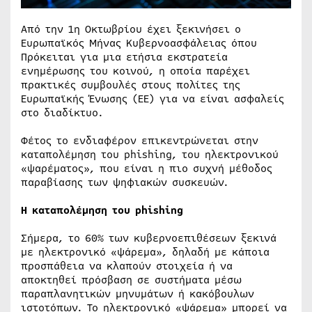
Από την 1η Οκτωβρίου έχει ξεκινήσει ο
Ευρωπαϊκός Μήνας Κυβερνοασφάλειας όπου
Πρόκειται για μια ετήσια εκστρατεία
ενημέρωσης του κοινού, η οποία παρέχει
πρακτικές συμβουλές στους πολίτες της
Ευρωπαϊκής Ένωσης (ΕΕ) για να είναι ασφαλείς
στο διαδίκτυο.
Φέτος το ενδιαφέρον επικεντρώνεται στην
καταπολέμηση του phishing, του ηλεκτρονικού
«ψαρέματος», που είναι η πιο συχνή μέθοδος
παραβίασης των ψηφιακών συσκευών.
Η καταπολέμηση του phishing
Σήμερα, το 60% των κυβερνοεπιθέσεων ξεκινά
με ηλεκτρονικό «ψάρεμα», δηλαδή με κάποια
προσπάθεια να κλαπούν στοιχεία ή να
αποκτηθεί πρόσβαση σε συστήματα μέσω
παραπλανητικών μηνυμάτων ή κακόβουλων
ιστοτόπων. Το ηλεκτρονικό «ψάρεμα» μπορεί να