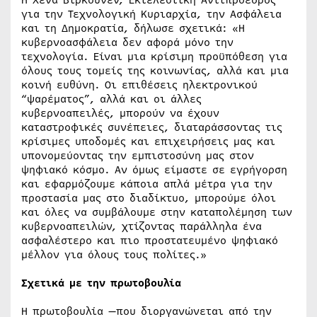
Η Χένα Βίρκουνεν, Εκτελεστική Αντιπρόεδρος
για την Τεχνολογική Κυριαρχία, την Ασφάλεια
και τη Δημοκρατία, δήλωσε σχετικά: «Η
κυβερνοασφάλεια δεν αφορά μόνο την
τεχνολογία. Είναι μια κρίσιμη προϋπόθεση για
όλους τους τομείς της κοινωνίας, αλλά και μια
κοινή ευθύνη. Οι επιθέσεις ηλεκτρονικού
“ψαρέματος”, αλλά και οι άλλες
κυβερνοαπειλές, μπορούν να έχουν
καταστροφικές συνέπειες, διαταράσσοντας τις
κρίσιμες υποδομές και επιχειρήσεις μας και
υπονομεύοντας την εμπιστοσύνη μας στον
ψηφιακό κόσμο. Αν όμως είμαστε σε εγρήγορση
και εφαρμόζουμε κάποια απλά μέτρα για την
προστασία μας στο διαδίκτυο, μπορούμε όλοι
και όλες να συμβάλουμε στην καταπολέμηση των
κυβερνοαπειλών, χτίζοντας παράλληλα ένα
ασφαλέστερο και πιο προστατευμένο ψηφιακό
μέλλον για όλους τους πολίτες.»
Σχετικά με την πρωτοβουλία
Η πρωτοβουλία —που διοργανώνεται από την