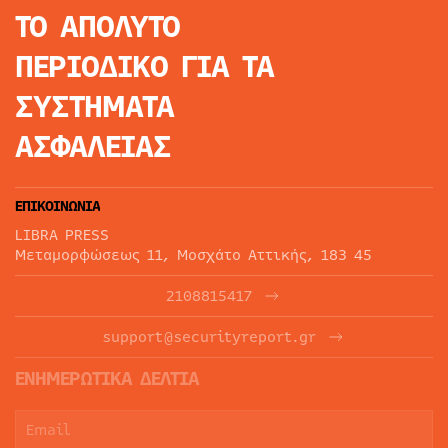
ΤΟ ΑΠΟΛΥΤΟ
ΠΕΡΙΟΔΙΚΟ
ΓΙΑ ΤΑ
ΣΥΣΤΗΜΑΤΑ
ΑΣΦΑΛΕΙΑΣ
ΕΠΙΚΟΙΝΩΝΙΑ
LIBRA PRESS
Μεταμορφώσεως 11, Μοσχάτο Αττικής, 183 45
2108815417
support@securityreport.gr
ΕΝΗΜΕΡΩΤΙΚΑ ΔΕΛΤΙΑ