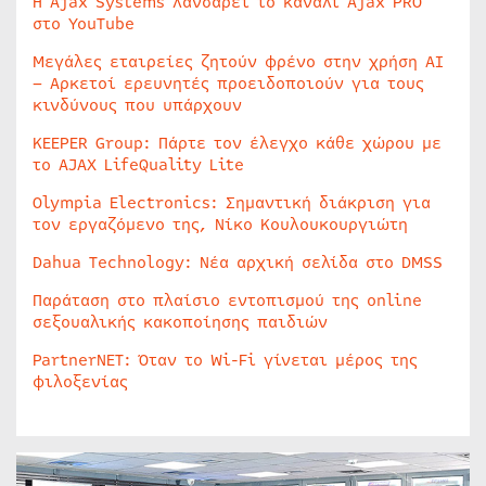
Η Ajax Systems λανσάρει το κανάλι Ajax PRO
στο YouTube
Μεγάλες εταιρείες ζητούν φρένο στην χρήση AI
– Αρκετοί ερευνητές προειδοποιούν για τους
κινδύνους που υπάρχουν
KEEPER Group: Πάρτε τον έλεγχο κάθε χώρου με
το AJAX LifeQuality Lite
Olympia Electronics: Σημαντική διάκριση για
τον εργαζόμενο της, Νίκο Κουλουκουργιώτη
Dahua Technology: Νέα αρχική σελίδα στο DMSS
Παράταση στο πλαίσιο εντοπισμού της online
σεξουαλικής κακοποίησης παιδιών
PartnerNET: Όταν το Wi-Fi γίνεται μέρος της
φιλοξενίας