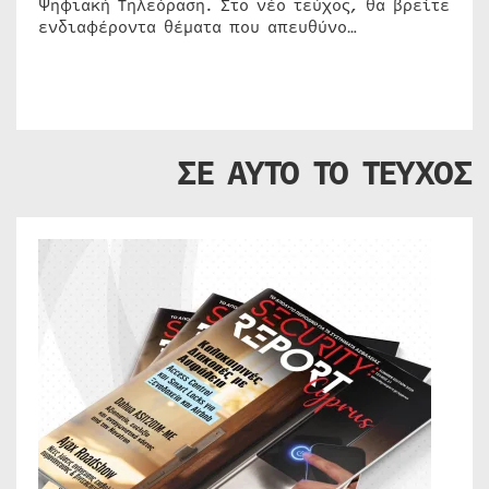
Ψηφιακή Τηλεόραση. Στο νέο τεύχος, θα βρείτε
ενδιαφέροντα θέματα που απευθύνο…
ΣΕ ΑΥΤΟ ΤΟ ΤΕΥΧΟΣ