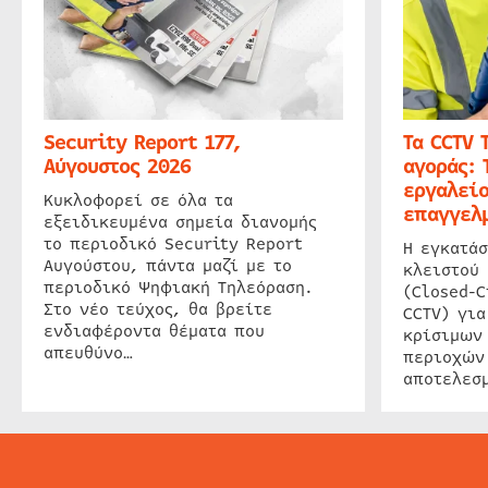
Security Report 177,
Τα CCTV 
Αύγουστος 2026
αγοράς: 
εργαλείο
Κυκλοφορεί σε όλα τα
επαγγελμ
εξειδικευμένα σημεία διανομής
το περιοδικό Security Report
Η εγκατάσ
Αυγούστου, πάντα μαζί με το
κλειστού
περιοδικό Ψηφιακή Τηλεόραση.
(Closed-C
Στο νέο τεύχος, θα βρείτε
CCTV) για
ενδιαφέροντα θέματα που
κρίσιμων
απευθύνο…
περιοχών
αποτελεσμ