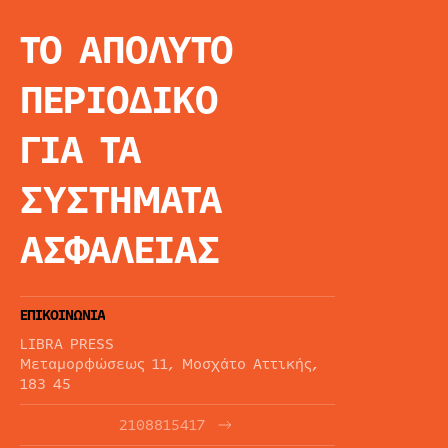
ΤΟ ΑΠΟΛΥΤΟ
INFO
ΑΡΧΙΚΗ
ΠΕΡΙΟΔΙΚΟ
ΕΙΔΗΣΕΙΣ
ΑΡΘΡΟΓΡΦΙΑ
ΓΙΑ ΤΑ
E-MAG
SPECIAL EDITIO
ΣΥΣΤΗΜΑΤΑ
ΤΑΥΤΟΤΗΤΑ
ΑΙΤΗΣΗ ΣΥΝΔΡΟ
ΑΣΦΑΛΕΙΑΣ
ΟΡΟΙ ΧΡΗΣΗΣ
ΕΠΙΚΟΙΝΩΝΙΑ
LIBRA PRESS
Μεταμορφώσεως 11, Μοσχάτο Αττικής,
183 45
2108815417