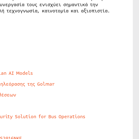
υνεργασία τους ενισχύει σημαντικά την
λή τεχνογνωσία, καινοτομία και αξιοπιστία.
lan AI Models
τηλεόρασης της Golmar
θέσεων
urity Solution for Bus Operations
HS2016NKE