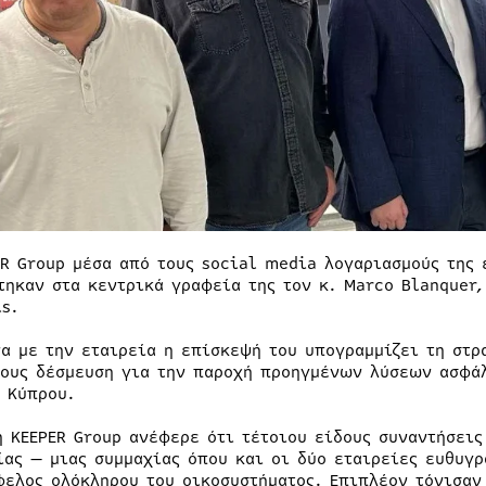
ER Group μέσα από τους social media λογαριασμούς της 
τηκαν στα κεντρικά γραφεία της τον κ. Marco Blanquer,
ls.
α με την εταιρεία η επίσκεψή του υπογραμμίζει τη στρα
τους δέσμευση για την παροχή προηγμένων λύσεων ασφάλ
ς Κύπρου.
η KEEPER Group ανέφερε ότι τέτοιου είδους συναντήσεις
ίας — μιας συμμαχίας όπου και οι δύο εταιρείες ευθυγρ
φελος ολόκληρου του οικοσυστήματος. Επιπλέον τόνισαν