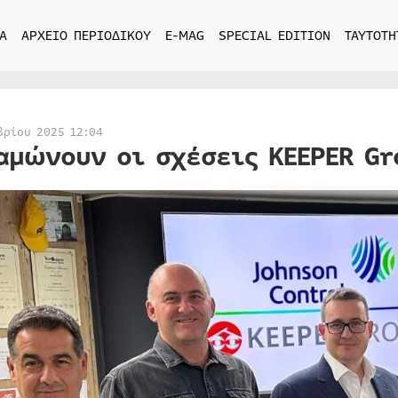
Α
ΑΡΧΕΙΟ ΠΕΡΙΟΔΙΚΟΥ
E-MAG
SPECIAL EDITION
ΤΑΥΤΟΤΗ
βρίου 2025 12:04
αμώνουν οι σχέσεις KEEPER Gr