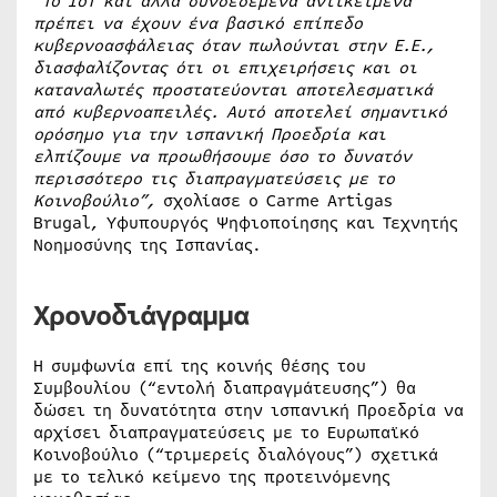
“Το
IoT
και άλλα συνδεδεμένα αντικείμενα
πρέπει να έχουν ένα βασικό επίπεδο
κυβερνοασφάλειας όταν πωλούνται στην Ε.Ε.,
διασφαλίζοντας ότι οι επιχειρήσεις και οι
καταναλωτές προστατεύονται αποτελεσματικά
από κυβερνοαπειλές. Αυτό αποτελεί σημαντικό
ορόσημο για την ισπανική Προεδρία και
ελπίζουμε να προωθήσουμε όσο το δυνατόν
περισσότερο τις διαπραγματεύσεις με το
Κοινοβούλιο”,
σχολίασε ο Carme Artigas
Brugal, Υφυπουργός Ψηφιοποίησης και Τεχνητής
Νοημοσύνης της Ισπανίας.
Χρονοδιάγραμμα
Η συμφωνία επί της κοινής θέσης του
Συμβουλίου (“εντολή διαπραγμάτευσης”) θα
δώσει τη δυνατότητα στην ισπανική Προεδρία να
αρχίσει διαπραγματεύσεις με το Ευρωπαϊκό
Κοινοβούλιο (“τριμερείς διαλόγους”) σχετικά
με το τελικό κείμενο της προτεινόμενης