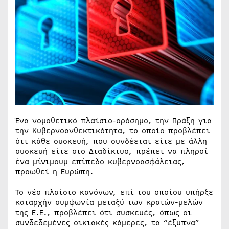
Ένα νομοθετικό πλαίσιο-ορόσημο, την Πράξη για
την Κυβερνοανθεκτικότητα, το οποίο προβλέπει
ότι κάθε συσκευή, που συνδέεται είτε με άλλη
συσκευή είτε στο Διαδίκτυο, πρέπει να πληροί
ένα μίνιμουμ επίπεδο κυβερνοασφάλειας,
προωθεί η Ευρώπη.
Το νέο πλαίσιο κανόνων, επί του οποίου υπήρξε
καταρχήν συμφωνία μεταξύ των κρατών-μελών
της Ε.Ε., προβλέπει ότι συσκευές, όπως οι
συνδεδεμένες οικιακές κάμερες, τα “έξυπνα”