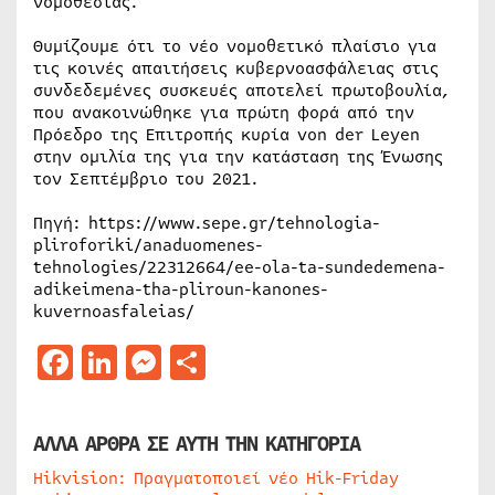
νομοθεσίας.
Θυμίζουμε ότι το νέο νομοθετικό πλαίσιο για
τις κοινές απαιτήσεις κυβερνοασφάλειας στις
συνδεδεμένες συσκευές αποτελεί πρωτοβουλία,
που ανακοινώθηκε για πρώτη φορά από την
Πρόεδρο της Επιτροπής κυρία von der Leyen
στην ομιλία της για την κατάσταση της Ένωσης
τον Σεπτέμβριο του 2021.
Πηγή: https://www.sepe.gr/tehnologia-
pliroforiki/anaduomenes-
tehnologies/22312664/ee-ola-ta-sundedemena-
adikeimena-tha-pliroun-kanones-
kuvernoasfaleias/
Facebook
LinkedIn
Messenger
Μοιραστείτε
ΑΛΛΑ ΑΡΘΡΑ ΣΕ ΑΥΤΗ ΤΗΝ ΚΑΤΗΓΟΡΙΑ
Hikvision: Πραγματοποιεί νέο Hik-Friday