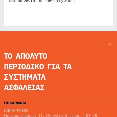
απευθύνονται σε κάθε τεχνικό…
ΤΟ ΑΠΟΛΥΤΟ
ΠΕΡΙΟΔΙΚΟ
ΓΙΑ ΤΑ
ΣΥΣΤΗΜΑΤΑ
ΑΣΦΑΛΕΙΑΣ
ΕΠΙΚΟΙΝΩΝΙΑ
LIBRA PRESS
Μεταμορφώσεως 11, Μοσχάτο Αττικής, 183 45