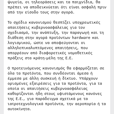
ψυγεία, οι τηλεοράσεις και τα παιχνίδια, θα
πρέπει να αποδεικνύεται ότι είναι ασφαλή πριν
από την είσοδο τους στην αγορά.
Το σχέδιο κανονισμού θεσπίζει υποχρεωτικές
απαιτήσεις κυβερνοασφάλειας για τον
σχεδιασμό, την ανάπτυξη, την παραγωγή και τη
διάθεση στην αγορά προϊόντων hardware και
λογισμικού, ώστε να αποφεύγονται οι
αλληλεπικαλυπτόμενες απαιτήσεις, που
απορρέουν από διαφορετικές νομοθετικές
πράξεις στα κράτη-μέλη της Ε.Ε.
Ο προτεινόμενος κανονισμός θα εφαρμόζεται σε
όλα τα προϊόντα, που συνδέονται άμεσα ή
έμμεσα με άλλη συσκευή ή δίκτυο. Υπάρχουν
ορισμένες εξαιρέσεις για τα προϊόντα, για τα
οποία οι απαιτήσεις κυβερνοασφάλειας
καθορίζονται ήδη στους υφιστάμενους κανόνες
της Ε.Ε., για παράδειγμα σχετικά με τα
ιατροτεχνολογικά προϊόντα, την αεροπορία ή τα
αυτοκίνητα.