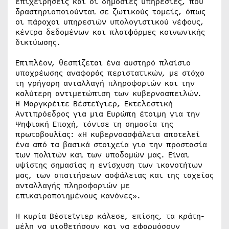
επιχειρήσεις και οι δημόσιες υπηρεσίες, που
δραστηριοποιούνται σε ζωτικούς τομείς, όπως
οι πάροχοι υπηρεσιών υπολογιστικού νέφους,
κέντρα δεδομένων και πλατφόρμες κοινωνικής
δικτύωσης.
Επιπλέον, θεσπίζεται ένα αυστηρό πλαίσιο
υποχρέωσης αναφοράς περιστατικών, με στόχο
τη γρήγορη ανταλλαγή πληροφοριών και την
καλύτερη αντιμετώπιση των κυβερνοαπειλών.
Η Μαργκρέιτε Βέστεϊγιερ, Εκτελεστική
Αντιπρόεδρος για μια Ευρώπη έτοιμη για την
Ψηφιακή Εποχή, τόνισε τη σημασία της
πρωτοβουλίας: «Η κυβερνοασφάλεια αποτελεί
ένα από τα βασικά στοιχεία για την προστασία
των πολιτών και των υποδομών μας. Είναι
υψίστης σημασίας η ενίσχυση των ικανοτήτων
μας, των απαιτήσεων ασφάλειας και της ταχείας
ανταλλαγής πληροφοριών με
επικαιροποιημένους κανόνες».
Η κυρία Βέστεϊγιερ κάλεσε, επίσης, τα κράτη-
μέλη να υιοθετήσουν και να εφαρμόσουν