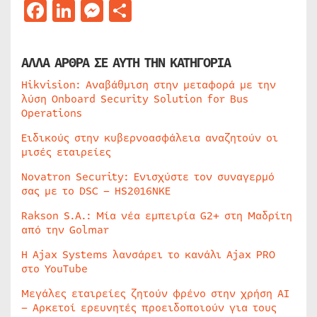
Facebook
LinkedIn
Messenger
Μοιραστείτε
ΑΛΛΑ ΑΡΘΡΑ ΣΕ ΑΥΤΗ ΤΗΝ ΚΑΤΗΓΟΡΙΑ
Hikvision: Αναβάθμιση στην μεταφορά με την
λύση Onboard Security Solution for Bus
Operations
Ειδικούς στην κυβερνοασφάλεια αναζητούν οι
μισές εταιρείες
Novatron Security: Ενισχύστε τον συναγερμό
σας με το DSC – HS2016NKE
Rakson S.A.: Μία νέα εμπειρία G2+ στη Μαδρίτη
από την Golmar
Η Ajax Systems λανσάρει το κανάλι Ajax PRO
στο YouTube
Μεγάλες εταιρείες ζητούν φρένο στην χρήση AI
– Αρκετοί ερευνητές προειδοποιούν για τους