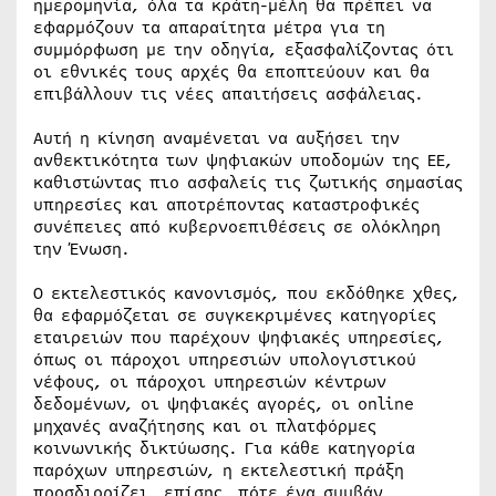
ημερομηνία, όλα τα κράτη-μέλη θα πρέπει να
εφαρμόζουν τα απαραίτητα μέτρα για τη
συμμόρφωση με την οδηγία, εξασφαλίζοντας ότι
οι εθνικές τους αρχές θα εποπτεύουν και θα
επιβάλλουν τις νέες απαιτήσεις ασφάλειας.
Αυτή η κίνηση αναμένεται να αυξήσει την
ανθεκτικότητα των ψηφιακών υποδομών της ΕΕ,
καθιστώντας πιο ασφαλείς τις ζωτικής σημασίας
υπηρεσίες και αποτρέποντας καταστροφικές
συνέπειες από κυβερνοεπιθέσεις σε ολόκληρη
την Ένωση.
Ο εκτελεστικός κανονισμός, που εκδόθηκε χθες,
θα εφαρμόζεται σε συγκεκριμένες κατηγορίες
εταιρειών που παρέχουν ψηφιακές υπηρεσίες,
όπως οι πάροχοι υπηρεσιών υπολογιστικού
νέφους, οι πάροχοι υπηρεσιών κέντρων
δεδομένων, οι ψηφιακές αγορές, οι online
μηχανές αναζήτησης και οι πλατφόρμες
κοινωνικής δικτύωσης. Για κάθε κατηγορία
παρόχων υπηρεσιών, η εκτελεστική πράξη
προσδιορίζει, επίσης, πότε ένα συμβάν