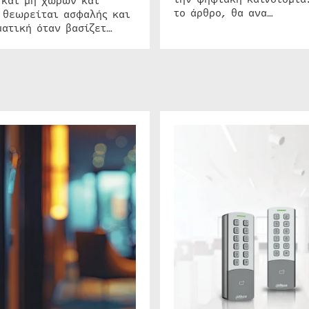
 και μη χώρων και
το άρθρο, θα ανα…
 θεωρείται ασφαλής και
ατική όταν βασίζετ…