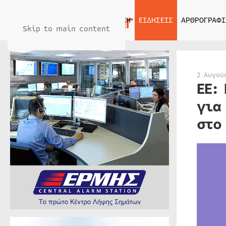
ΑΡΧΙΚΗ
ΕΙΔΗΣΕΙΣ
ΑΡΘΡΟΓΡΑΦΙ
Skip to main content
2 Αυγού
ΕΕ:
για
στο