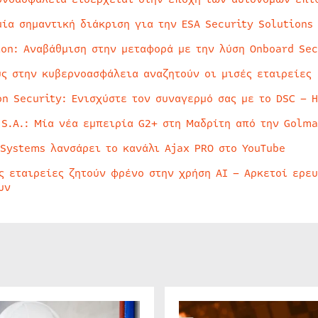
μία σημαντική διάκριση για την ESA Security Solutions
ion: Αναβάθμιση στην μεταφορά με την λύση Onboard Sec
ύς στην κυβερνοασφάλεια αναζητούν οι μισές εταιρείες
on Security: Ενισχύστε τον συναγερμό σας με το DSC – 
 S.A.: Μία νέα εμπειρία G2+ στη Μαδρίτη από την Golma
 Systems λανσάρει το κανάλι Ajax PRO στο YouTube
ς εταιρείες ζητούν φρένο στην χρήση AI – Αρκετοί ερε
υν