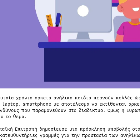
ευταία χρόνια αρκετά ανήλικα παιδιά περνούν πολλές ώ
, laptop, smartphone με αποτέλεσμα να εκτίθενται αρκ
ινδύνους που παραμονεύουν στο διαδίκτυο. Όμως η Ευρω
τό το θέμα.
παϊκή Επιτροπή δημοσίευσε μια πρόσκληση υποβολής στ
 κατευθυντήριες γραμμές για την προστασία των ανηλίκω