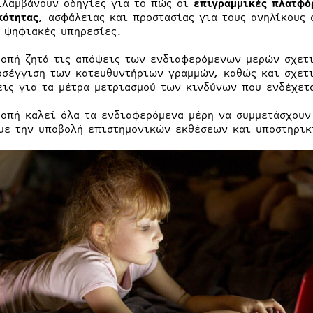
ιλαμβάνουν οδηγίες για το πώς οι
επιγραμμικές πλατφ
κότητας
, ασφάλειας και προστασίας για τους ανηλίκους 
ς ψηφιακές υπηρεσίες.
ροπή ζητά τις απόψεις των ενδιαφερόμενων μερών σχετι
οσέγγιση των κατευθυντήριων γραμμών, καθώς και σχετικ
εις για τα μέτρα μετριασμού των κινδύνων που ενδέχετα
ροπή καλεί όλα τα ενδιαφερόμενα μέρη να συμμετάσχουν
με την υποβολή επιστημονικών εκθέσεων και υποστηρικ