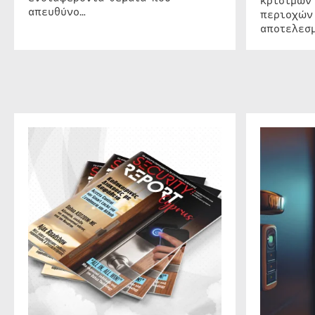
κρίσιμων
απευθύνο…
περιοχών
αποτελεσμ