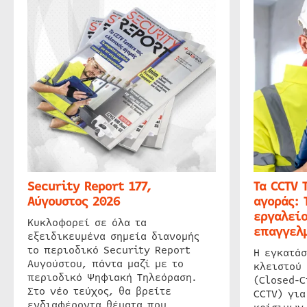
Security Report 177,
Τα CCTV 
Αύγουστος 2026
αγοράς: 
εργαλείο
Κυκλοφορεί σε όλα τα
επαγγελμ
εξειδικευμένα σημεία διανομής
το περιοδικό Security Report
Η εγκατάσ
Αυγούστου, πάντα μαζί με το
κλειστού
περιοδικό Ψηφιακή Τηλεόραση.
(Closed-C
Στο νέο τεύχος, θα βρείτε
CCTV) για
ενδιαφέροντα θέματα που