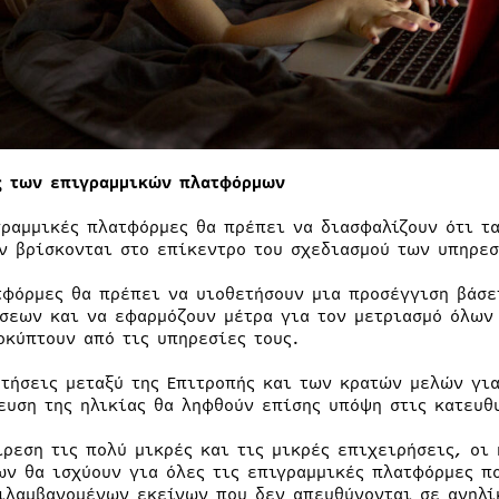
ς των επιγραμμικών πλατφόρμων
γραμμικές πλατφόρμες θα πρέπει να διασφαλίζουν ότι τ
ν βρίσκονται στο επίκεντρο του σχεδιασμού των υπηρεσ
τφόρμες θα πρέπει να υιοθετήσουν μια προσέγγιση βάσε
σεων και να εφαρμόζουν μέτρα για τον μετριασμό όλων
οκύπτουν από τις υπηρεσίες τους.
ητήσεις μεταξύ της Επιτροπής και των κρατών μελών γι
ευση της ηλικίας θα ληφθούν επίσης υπόψη στις κατευθ
ίρεση τις πολύ μικρές και τις μικρές επιχειρήσεις, οι
ων θα ισχύουν για όλες τις επιγραμμικές πλατφόρμες πο
ιλαμβανομένων εκείνων που δεν απευθύνονται σε ανηλί