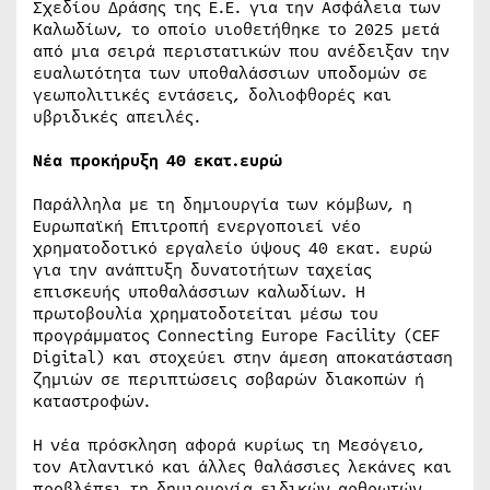
Σχεδίου Δράσης της Ε.Ε. για την Ασφάλεια των
Καλωδίων, το οποίο υιοθετήθηκε το 2025 μετά
από μια σειρά περιστατικών που ανέδειξαν την
ευαλωτότητα των υποθαλάσσιων υποδομών σε
γεωπολιτικές εντάσεις, δολιοφθορές και
υβριδικές απειλές.
Νέα προκήρυξη 40 εκατ.ευρώ
Παράλληλα με τη δημιουργία των κόμβων, η
Ευρωπαϊκή Επιτροπή ενεργοποιεί νέο
χρηματοδοτικό εργαλείο ύψους 40 εκατ. ευρώ
για την ανάπτυξη δυνατοτήτων ταχείας
επισκευής υποθαλάσσιων καλωδίων. Η
πρωτοβουλία χρηματοδοτείται μέσω του
προγράμματος Connecting Europe Facility (CEF
Digital) και στοχεύει στην άμεση αποκατάσταση
ζημιών σε περιπτώσεις σοβαρών διακοπών ή
καταστροφών.
Η νέα πρόσκληση αφορά κυρίως τη Μεσόγειο,
τον Ατλαντικό και άλλες θαλάσσιες λεκάνες και
προβλέπει τη δημιουργία ειδικών αρθρωτών