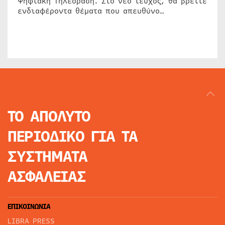
Ψηφιακή Τηλεόραση. Στο νέο τεύχος, θα βρείτε
ενδιαφέροντα θέματα που απευθύνο…
ΤΟ ΑΠΟΛΥΤΟ
ΠΕΡΙΟΔΙΚΟ
ΓΙΑ ΤΑ
ΣΥΣΤΗΜΑΤΑ
ΑΣΦΑΛΕΙΑΣ
ΕΠΙΚΟΙΝΩΝΙΑ
LIBRA PRESS