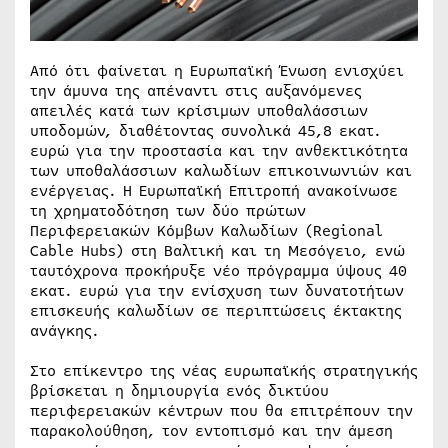
Από ότι φαίνεται η Ευρωπαϊκή Ένωση ενισχύει
την άμυνα της απέναντι στις αυξανόμενες
απειλές κατά των κρίσιμων υποθαλάσσιων
υποδομών, διαθέτοντας συνολικά 45,8 εκατ.
ευρώ για την προστασία και την ανθεκτικότητα
των υποθαλάσσιων καλωδίων επικοινωνιών και
ενέργειας. Η Ευρωπαϊκή Επιτροπή ανακοίνωσε
τη χρηματοδότηση των δύο πρώτων
Περιφερειακών Κόμβων Καλωδίων (Regional
Cable Hubs) στη Βαλτική και τη Μεσόγειο, ενώ
ταυτόχρονα προκήρυξε νέο πρόγραμμα ύψους 40
εκατ. ευρώ για την ενίσχυση των δυνατοτήτων
επισκευής καλωδίων σε περιπτώσεις έκτακτης
ανάγκης.
Στο επίκεντρο της νέας ευρωπαϊκής στρατηγικής
βρίσκεται η δημιουργία ενός δικτύου
περιφερειακών κέντρων που θα επιτρέπουν την
παρακολούθηση, τον εντοπισμό και την άμεση