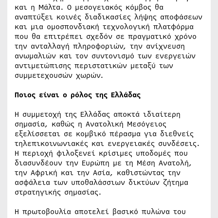
και η Μάλτα. Ο μεσογειακός κόμβος θα
αναπτύξει κοινές διαδικασίες λήψης αποφάσεων
και μια ομοσπονδιακή τεχνολογική πλατφόρμα
που θα επιτρέπει σχεδόν σε πραγματικό χρόνο
την ανταλλαγή πληροφοριών, την ανίχνευση
ανωμαλιών και τον συντονισμό των ενεργειών
αντιμετώπισης περιστατικών μεταξύ των
συμμετεχουσών χωρών.
Ποιος είναι ο ρόλος της Ελλάδας
Η συμμετοχή της Ελλάδας αποκτά ιδιαίτερη
σημασία, καθώς η Ανατολική Μεσόγειος
εξελίσσεται σε κομβικό πέρασμα για διεθνείς
τηλεπικοινωνιακές και ενεργειακές συνδέσεις.
Η περιοχή φιλοξενεί κρίσιμες υποδομές που
διασυνδέουν την Ευρώπη με τη Μέση Ανατολή,
την Αφρική και την Ασία, καθιστώντας την
ασφάλεια των υποθαλάσσιων δικτύων ζήτημα
στρατηγικής σημασίας.
Η πρωτοβουλία αποτελεί βασικό πυλώνα του