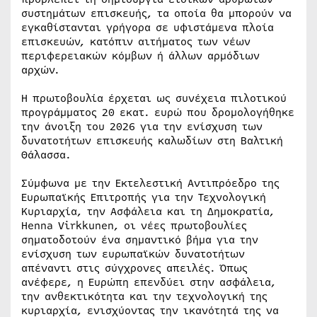
συστημάτων επισκευής, τα οποία θα μπορούν να
εγκαθίστανται γρήγορα σε υφιστάμενα πλοία
επισκευών, κατόπιν αιτήματος των νέων
περιφερειακών κόμβων ή άλλων αρμόδιων
αρχών.
Η πρωτοβουλία έρχεται ως συνέχεια πιλοτικού
προγράμματος 20 εκατ. ευρώ που δρομολογήθηκε
την άνοιξη του 2026 για την ενίσχυση των
δυνατοτήτων επισκευής καλωδίων στη Βαλτική
Θάλασσα.
Σύμφωνα με την Εκτελεστική Αντιπρόεδρο της
Ευρωπαϊκής Επιτροπής για την Τεχνολογική
Κυριαρχία, την Ασφάλεια και τη Δημοκρατία,
Henna Virkkunen, οι νέες πρωτοβουλίες
σηματοδοτούν ένα σημαντικό βήμα για την
ενίσχυση των ευρωπαϊκών δυνατοτήτων
απέναντι στις σύγχρονες απειλές. Όπως
ανέφερε, η Ευρώπη επενδύει στην ασφάλεια,
την ανθεκτικότητα και την τεχνολογική της
κυριαρχία, ενισχύοντας την ικανότητά της να