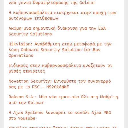
νέα γενιά θυροτηλεόρασης της Golmar
Η κυβερνοασφάλεια εισέρχεται στην εποχή των
αυτόνομων επιθέσεων
Ακόμη μία σημαντική διάκριση για την ESA
Security Solutions
Hikvision: Αναβάθμιση στην μεταφορά με την
λύση Onboard Security Solution for Bus
Operations
Ειδικούς στην κυβερνοασφάλεια αναζητούν οι
μισές εταιρείες
Novatron Security: Ενισχύστε τον συναγερμό
σας με το DSC – HS2016NKE
Rakson S.A.: Μία νέα εμπειρία G2+ στη Μαδρίτη
από την Golmar
Η Ajax Systems λανσάρει το κανάλι Ajax PRO
στο YouTube