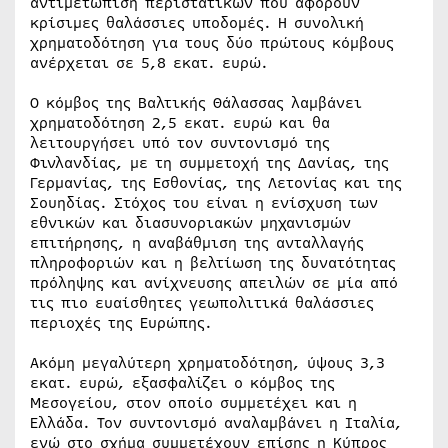
αντιμετώπιση περιστατικών που αφορούν
κρίσιμες θαλάσσιες υποδομές. Η συνολική
χρηματοδότηση για τους δύο πρώτους κόμβους
ανέρχεται σε 5,8 εκατ. ευρώ.
Ο κόμβος της Βαλτικής Θάλασσας λαμβάνει
χρηματοδότηση 2,5 εκατ. ευρώ και θα
λειτουργήσει υπό τον συντονισμό της
Φινλανδίας, με τη συμμετοχή της Δανίας, της
Γερμανίας, της Εσθονίας, της Λετονίας και της
Σουηδίας. Στόχος του είναι η ενίσχυση των
εθνικών και διασυνοριακών μηχανισμών
επιτήρησης, η αναβάθμιση της ανταλλαγής
πληροφοριών και η βελτίωση της δυνατότητας
πρόληψης και ανίχνευσης απειλών σε μία από
τις πιο ευαίσθητες γεωπολιτικά θαλάσσιες
περιοχές της Ευρώπης.
Ακόμη μεγαλύτερη χρηματοδότηση, ύψους 3,3
εκατ. ευρώ, εξασφαλίζει ο κόμβος της
Μεσογείου, στον οποίο συμμετέχει και η
Ελλάδα. Τον συντονισμό αναλαμβάνει η Ιταλία,
ενώ στο σχήμα συμμετέχουν επίσης η Κύπρος