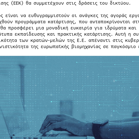
ισης (ΕΕΚ) θα συμμετέχουν στις δράσεις του δικτύου.
ος είναι να ευθυγραμμιστούν οι ανάγκες της αγοράς εργ
χθούν προγράμματα κατάρτισης, που ανταποκρίνονται στι
 θα προσφέρει μια μοναδική ευκαιρία για ιδρύματα και
ότυπα εκπαίδευσης και πρακτικής κατάρτισης. Αυτή η συ
ικότητα των κρατών-μελών της Ε.Ε. απέναντι στις κυβε
νιστικότητα της ευρωπαϊκής βιομηχανίας σε παγκόσμιο 