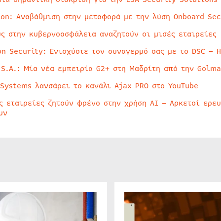
ion: Αναβάθμιση στην μεταφορά με την λύση Onboard Sec
ύς στην κυβερνοασφάλεια αναζητούν οι μισές εταιρείες
on Security: Ενισχύστε τον συναγερμό σας με το DSC – 
 S.A.: Μία νέα εμπειρία G2+ στη Μαδρίτη από την Golma
 Systems λανσάρει το κανάλι Ajax PRO στο YouTube
ς εταιρείες ζητούν φρένο στην χρήση AI – Αρκετοί ερε
υν