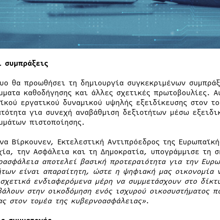
ι συμπράξεις
τυο θα προωθήσει τη δημιουργία συγκεκριμένων συμπράξ
μματα καθοδήγησης και άλλες σχετικές πρωτοβουλίες. Α
ϊκού εργατικού δυναμικού υψηλής εξειδίκευσης στον το
ατότητα για συνεχή αναβάθμιση δεξιοτήτων μέσω εξειδ
μμάτων πιστοποίησης.
ένα Βίρκουνεν, Εκτελεστική Αντιπρόεδρος της Ευρωπαϊκή
χία, την Ασφάλεια και τη Δημοκρατία, υπογράμμισε τη 
οασφάλεια αποτελεί βασική προτεραιότητα για την Ευρ
ήτων είναι απαραίτητη, ώστε η ψηφιακή μας οικονομία 
 σχετικά ενδιαφερόμενα μέρη να συμμετάσχουν στο δίκτυ
βάλουν στην οικοδόμηση ενός ισχυρού οικοσυστήματος πο
ας στον τομέα της κυβερνοασφάλειας»
.