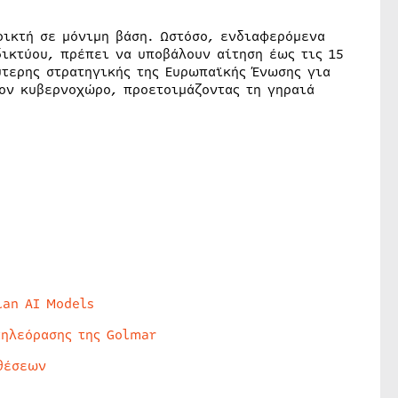
οικτή σε μόνιμη βάση. Ωστόσο, ενδιαφερόμενα
δικτύου, πρέπει να υποβάλουν αίτηση έως τις 15
ύτερης στρατηγικής της Ευρωπαϊκής Ένωσης για
τον κυβερνοχώρο, προετοιμάζοντας τη γηραιά
lan AI Models
τηλεόρασης της Golmar
θέσεων