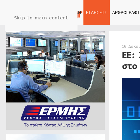
ΑΡΧΙΚΗ
ΕΙΔΗΣΕΙΣ
ΑΡΘΡΟΓΡΑΦΙ
Skip to main content
10 Δεκε
ΕΕ:
στο