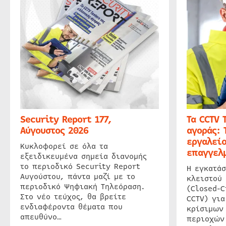
Security Report 177,
Τα CCTV 
Αύγουστος 2026
αγοράς: 
εργαλείο
Κυκλοφορεί σε όλα τα
επαγγελμ
εξειδικευμένα σημεία διανομής
το περιοδικό Security Report
Η εγκατάσ
Αυγούστου, πάντα μαζί με το
κλειστού
περιοδικό Ψηφιακή Τηλεόραση.
(Closed-C
Στο νέο τεύχος, θα βρείτε
CCTV) για
ενδιαφέροντα θέματα που
κρίσιμων
απευθύνο…
περιοχών