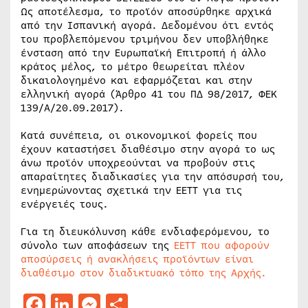
Ως αποτέλεσμα, το προϊόν αποσύρθηκε αρχικά
από την Ισπανική αγορά. Δεδομένου ότι εντός
του προβλεπόμενου τριμήνου δεν υποβλήθηκε
ένσταση από την Ευρωπαϊκή Επιτροπή ή άλλο
κράτος μέλος, το μέτρο θεωρείται πλέον
δικαιολογημένο και εφαρμόζεται και στην
ελληνική αγορά (Άρθρο 41 του ΠΔ 98/2017, ΦΕΚ
139/Α/20.09.2017).
Κατά συνέπεια, οι οικονομικοί φορείς που
έχουν καταστήσει διαθέσιμο στην αγορά το ως
άνω προϊόν υποχρεούνται να προβούν στις
απαραίτητες διαδικασίες για την απόσυρσή του,
ενημερώνοντας σχετικά την ΕΕΤΤ για τις
ενέργειές τους.
Για τη διευκόλυνση κάθε ενδιαφερόμενου, το
σύνολο των αποφάσεων της
ΕΕΤΤ που αφορούν
αποσύρσεις ή ανακλήσεις προϊόντων είναι
διαθέσιμο στον διαδικτυακό τόπο της Αρχής.
Facebook
LinkedIn
Messenger
Μοιραστείτε