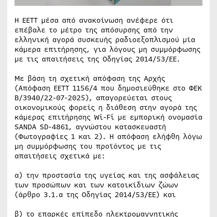
Η ΕΕΤΤ μέσα από ανακοίνωση ανέφερε ότι
επέβαλε το μέτρο της απόσυρσης από την
ελληνική αγορά συσκευής ραδιοεξοπλισμού μία
κάμερα επιτήρησης, για λόγους μη συμμόρφωσης
με τις απαιτήσεις της Οδηγίας 2014/53/ΕΕ.
Με βάση τη σχετική απόφαση της Αρχής
(Απόφαση ΕΕΤΤ 1156/4 που δημοσιεύθηκε στο ΦΕΚ
Β/3940/22-07-2025), απαγορεύεται στους
οικονομικούς φορείς η διάθεση στην αγορά της
κάμερας επιτήρησης Wi-Fi με εμπορική ονομασία
SANDA SD-4861, αγνώστου κατασκευαστή
(Φωτογραφίες 1 και 2). Η απόφαση ελήφθη λόγω
μη συμμόρφωσης του προϊόντος με τις
απαιτήσεις σχετικά με:
α) την προστασία της υγείας και της ασφάλειας
των προσώπων και των κατοικίδιων ζώων
(άρθρο 3.1.α της Οδηγίας 2014/53/ΕΕ) και
β) το επαρκές επίπεδο ηλεκτρομαγνητικής