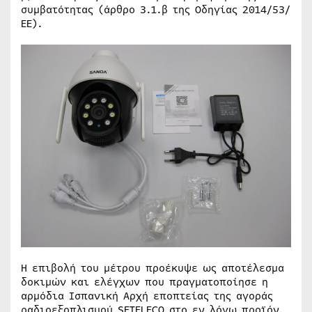
συμβατότητας (άρθρο 3.1.β της Οδηγίας 2014/53/
ΕΕ).
Η επιβολή του μέτρου προέκυψε ως αποτέλεσμα
δοκιμών και ελέγχων που πραγματοποίησε η
αρμόδια Ισπανική Αρχή εποπτείας της αγοράς
ραδιοεξοπλισμού SETELECO στο εν λόγω προϊόν.