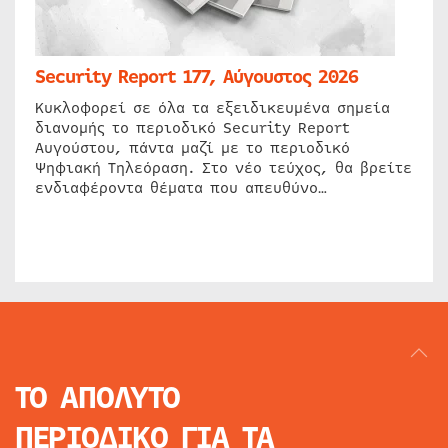
Security Report 177, Αύγουστος 2026
Κυκλοφορεί σε όλα τα εξειδικευμένα σημεία
διανομής το περιοδικό Security Report
Αυγούστου, πάντα μαζί με το περιοδικό
Ψηφιακή Τηλεόραση. Στο νέο τεύχος, θα βρείτε
ενδιαφέροντα θέματα που απευθύνο…
ΤΟ ΑΠΟΛΥΤΟ
ΠΕΡΙΟΔΙΚΟ
ΓΙΑ ΤΑ