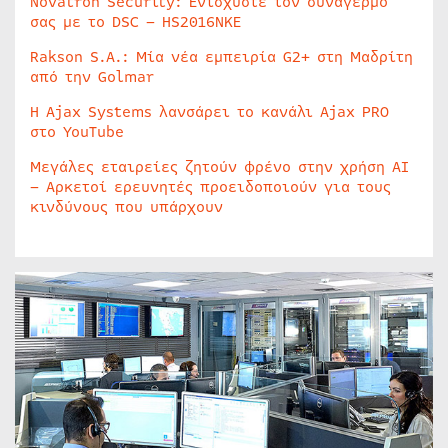
Novatron Security: Ενισχύστε τον συναγερμό
σας με το DSC – HS2016NKE
Rakson S.A.: Μία νέα εμπειρία G2+ στη Μαδρίτη
από την Golmar
Η Ajax Systems λανσάρει το κανάλι Ajax PRO
στο YouTube
Μεγάλες εταιρείες ζητούν φρένο στην χρήση AI
– Αρκετοί ερευνητές προειδοποιούν για τους
κινδύνους που υπάρχουν