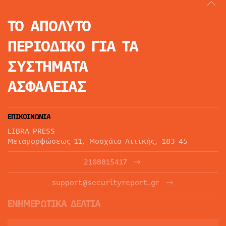
ΤΟ ΑΠΟΛΥΤΟ
ΠΕΡΙΟΔΙΚΟ
ΓΙΑ ΤΑ
ΣΥΣΤΗΜΑΤΑ
ΑΣΦΑΛΕΙΑΣ
ΕΠΙΚΟΙΝΩΝΙΑ
LIBRA PRESS
Μεταμορφώσεως 11, Μοσχάτο Αττικής, 183 45
2108815417
support@securityreport.gr
ΕΝΗΜΕΡΩΤΙΚΑ ΔΕΛΤΙΑ