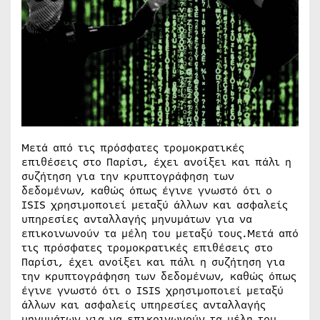
Μετά από τις πρόσφατες τρομοκρατικές
επιθέσεις στο Παρίσι, έχει ανοίξει και πάλι η
συζήτηση για την κρυπτογράφηση των
δεδομένων, καθώς όπως έγινε γνωστό ότι ο
ISIS χρησιμοποιεί μεταξύ άλλων και ασφαλείς
υπηρεσίες ανταλλαγής μηνυμάτων για να
επικοινωνούν τα μέλη του μεταξύ τους.
Μετά από
τις πρόσφατες τρομοκρατικές επιθέσεις στο
Παρίσι, έχει ανοίξει και πάλι η συζήτηση για
την κρυπτογράφηση των δεδομένων, καθώς όπως
έγινε γνωστό ότι ο ISIS χρησιμοποιεί μεταξύ
άλλων και ασφαλείς υπηρεσίες ανταλλαγής
μηνυμάτων για να επικοινωνούν τα μέλη του