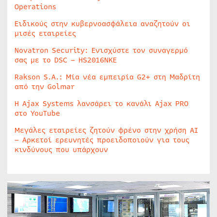
Operations
Ειδικούς στην κυβερνοασφάλεια αναζητούν οι
μισές εταιρείες
Novatron Security: Ενισχύστε τον συναγερμό
σας με το DSC – HS2016NKE
Rakson S.A.: Μία νέα εμπειρία G2+ στη Μαδρίτη
από την Golmar
Η Ajax Systems λανσάρει το κανάλι Ajax PRO
στο YouTube
Μεγάλες εταιρείες ζητούν φρένο στην χρήση AI
– Αρκετοί ερευνητές προειδοποιούν για τους
κινδύνους που υπάρχουν