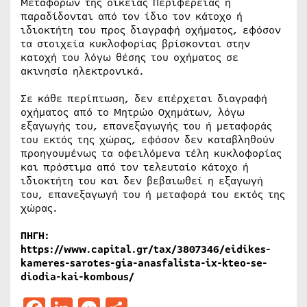
Μεταφορών της οικείας Περιφέρειας ή
παραδίδονται από τον ίδιο τον κάτοχο ή
ιδιοκτήτη του προς διαγραφή οχήματος, εφόσον
τα στοιχεία κυκλοφορίας βρίσκονται στην
κατοχή του λόγω θέσης του οχήματος σε
ακινησία ηλεκτρονικά.
Σε κάθε περίπτωση, δεν επέρχεται διαγραφή
οχήματος από το Μητρώο Οχημάτων, λόγω
εξαγωγής του, επανεξαγωγής του ή μεταφοράς
του εκτός της χώρας, εφόσον δεν καταβληθούν
προηγουμένως τα οφειλόμενα τέλη κυκλοφορίας
και πρόστιμα από τον τελευταίο κάτοχο ή
ιδιοκτήτη του και δεν βεβαιωθεί η εξαγωγή
του, επανεξαγωγή του ή μεταφορά του εκτός της
χώρας.
ΠΗΓΗ:
https://www.capital.gr/tax/3807346/eidikes-
kameres-sarotes-gia-anasfalista-ix-kteo-se-
diodia-kai-kombous/