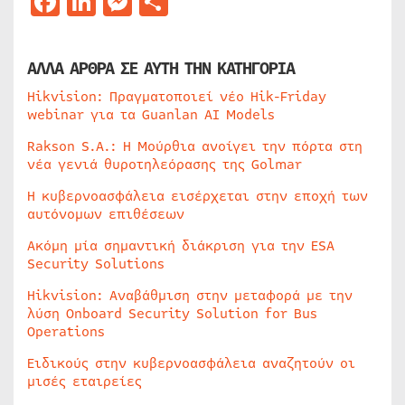
Facebook
LinkedIn
Messenger
Μοιραστείτε
ΑΛΛΑ ΑΡΘΡΑ ΣΕ ΑΥΤΗ ΤΗΝ ΚΑΤΗΓΟΡΙΑ
Hikvision: Πραγματοποιεί νέο Hik-Friday
webinar για τα Guanlan AI Models
Rakson S.A.: Η Μούρθια ανοίγει την πόρτα στη
νέα γενιά θυροτηλεόρασης της Golmar
Η κυβερνοασφάλεια εισέρχεται στην εποχή των
αυτόνομων επιθέσεων
Ακόμη μία σημαντική διάκριση για την ESA
Security Solutions
Hikvision: Αναβάθμιση στην μεταφορά με την
λύση Onboard Security Solution for Bus
Operations
Ειδικούς στην κυβερνοασφάλεια αναζητούν οι
μισές εταιρείες