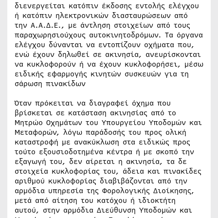
διενεργείται κατόπιν έκδοσης εντολής ελέγχου
ή κατόπιν ηλεκτρονικών διασταυρώσεων από
την Α.Α.Δ.Ε., με άντληση στοιχείων από τους
παραχωρησιούχους αυτοκινητοδρόμων. Τα όργανα
ελέγχου δύνανται να εντοπίζουν οχήματα που,
ενώ έχουν δηλωθεί σε ακινησία, ανευρίσκονται
να κυκλοφορούν ή να έχουν κυκλοφορήσει, μέσω
ειδικής εφαρμογής κινητών συσκευών για τη
σάρωση πινακίδων
Όταν πρόκειται να διαγραφεί όχημα που
βρίσκεται σε κατάσταση ακινησίας από το
Μητρώο Οχημάτων του Υπουργείου Υποδομών και
Μεταφορών, λόγω παράδοσής του προς ολική
καταστροφή με ανακύκλωση στα ειδικώς προς
τούτο εξουσιοδοτημένα κέντρα ή με σκοπό την
εξαγωγή του, δεν αίρεται η ακινησία, τα δε
στοιχεία κυκλοφορίας του, άδεια και πινακίδες
αριθμού κυκλοφορίας διαβιβάζονται από την
αρμόδια υπηρεσία της Φορολογικής Διοίκησης,
μετά από αίτηση του κατόχου ή ιδιοκτήτη
αυτού, στην αρμόδια Διεύθυνση Υποδομών και