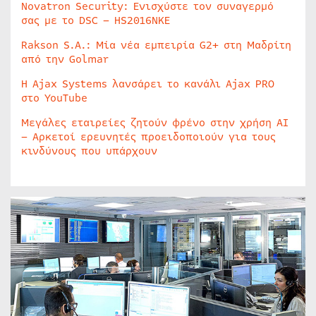
Novatron Security: Ενισχύστε τον συναγερμό
σας με το DSC – HS2016NKE
Rakson S.A.: Μία νέα εμπειρία G2+ στη Μαδρίτη
από την Golmar
Η Ajax Systems λανσάρει το κανάλι Ajax PRO
στο YouTube
Μεγάλες εταιρείες ζητούν φρένο στην χρήση AI
– Αρκετοί ερευνητές προειδοποιούν για τους
κινδύνους που υπάρχουν