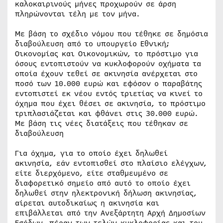
καλοκαιρινούς μήνες προχωρούν σε άρση
πληρώνονται τέλη με τον μήνα.
Με βάση το σχέδιο νόμου που τέθηκε σε δημόσια
διαβούλευση από το υπουργείο Εθνική;
Οικονομίας και Οικονομικών, το πρόστιμο για
όσους εντοπιστούν να κυκλοφορούν οχήματα τα
οποία έχουν τεθεί σε ακινησία ανέρχεται στο
ποσό των 10.000 ευρώ και εφόσον ο παραβάτης
εντοπιστεί εκ νέου εντός τριετίας να κινεί το
όχημα που έχει θέσει σε ακινησία, το πρόστιμο
τριπλασιάζεται και φθάνει στις 30.000 ευρώ.
Με βάση τις νέες διατάξεις που τέθηκαν σε
διαβούλευση
Για όχημα, για το οποίο έχει δηλωθεί
ακινησία, εάν εντοπισθεί στο πλαίσιο ελέγχων,
είτε διερχόμενο, είτε σταθμευμένο σε
διαφορετικό σημείο από αυτό το οποίο έχει
δηλωθεί στην ηλεκτρονική δήλωση ακινησίας,
αίρεται αυτοδικαίως η ακινησία και
επιβάλλεται από την Ανεξάρτητη Αρχή Δημοσίων