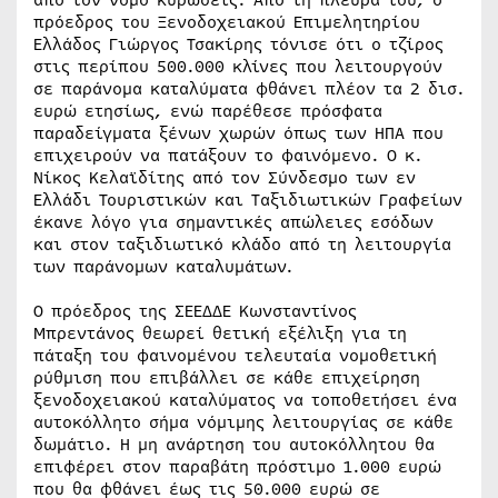
από τον νόμο κυρώσεις. Από τη πλευρά του, ο
πρόεδρος του Ξενοδοχειακού Επιμελητηρίου
Ελλάδος Γιώργος Τσακίρης τόνισε ότι ο τζίρος
στις περίπου 500.000 κλίνες που λειτουργούν
σε παράνομα καταλύματα φθάνει πλέον τα 2 δισ.
ευρώ ετησίως, ενώ παρέθεσε πρόσφατα
παραδείγματα ξένων χωρών όπως των ΗΠΑ που
επιχειρούν να πατάξουν το φαινόμενο. Ο κ.
Νίκος Κελαϊδίτης από τον Σύνδεσμο των εν
Ελλάδι Τουριστικών και Ταξιδιωτικών Γραφείων
έκανε λόγο για σημαντικές απώλειες εσόδων
και στον ταξιδιωτικό κλάδο από τη λειτουργία
των παράνομων καταλυμάτων.
Ο πρόεδρος της ΣΕΕΔΔΕ Κωνσταντίνος
Μπρεντάνος θεωρεί θετική εξέλιξη για τη
πάταξη του φαινομένου τελευταία νομοθετική
ρύθμιση που επιβάλλει σε κάθε επιχείρηση
ξενοδοχειακού καταλύματος να τοποθετήσει ένα
αυτοκόλλητο σήμα νόμιμης λειτουργίας σε κάθε
δωμάτιο. Η μη ανάρτηση του αυτοκόλλητου θα
επιφέρει στον παραβάτη πρόστιμο 1.000 ευρώ
που θα φθάνει έως τις 50.000 ευρώ σε