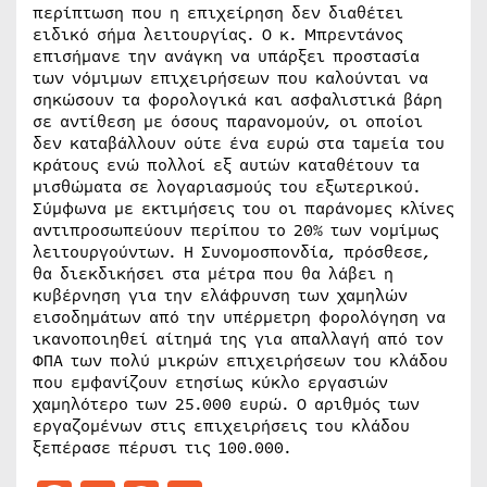
περίπτωση που η επιχείρηση δεν διαθέτει
ειδικό σήμα λειτουργίας. Ο κ. Μπρεντάνος
επισήμανε την ανάγκη να υπάρξει προστασία
των νόμιμων επιχειρήσεων που καλούνται να
σηκώσουν τα φορολογικά και ασφαλιστικά βάρη
σε αντίθεση με όσους παρανομούν, οι οποίοι
δεν καταβάλλουν ούτε ένα ευρώ στα ταμεία του
κράτους ενώ πολλοί εξ αυτών καταθέτουν τα
μισθώματα σε λογαριασμούς του εξωτερικού.
Σύμφωνα με εκτιμήσεις του οι παράνομες κλίνες
αντιπροσωπεύουν περίπου το 20% των νομίμως
λειτουργούντων. Η Συνομοσπονδία, πρόσθεσε,
θα διεκδικήσει στα μέτρα που θα λάβει η
κυβέρνηση για την ελάφρυνση των χαμηλών
εισοδημάτων από την υπέρμετρη φορολόγηση να
ικανοποιηθεί αίτημά της για απαλλαγή από τον
ΦΠΑ των πολύ μικρών επιχειρήσεων του κλάδου
που εμφανίζουν ετησίως κύκλο εργασιών
χαμηλότερο των 25.000 ευρώ. Ο αριθμός των
εργαζομένων στις επιχειρήσεις του κλάδου
ξεπέρασε πέρυσι τις 100.000.