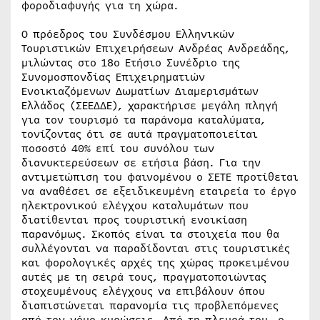
φοροδιαφυγής για τη χώρα.
Ο πρόεδρος του Συνδέσμου Ελληνικών
Τουριστικών Επιχειρήσεων Ανδρέας Ανδρεάδης,
μιλώντας στο 18ο Ετήσιο Συνέδριο της
Συνομοσπονδίας Επιχειρηματιών
Ενοικιαζόμενων Δωματίων Διαμερισμάτων
Ελλάδος (ΣΕΕΔΔΕ), χαρακτήρισε μεγάλη πληγή
για τον τουρισμό τα παράνομα καταλύματα,
τονίζοντας ότι σε αυτά πραγματοποιείται
ποσοστό 40% επί του συνόλου των
διανυκτερεύσεων σε ετήσια βάση. Για την
αντιμετώπιση του φαινομένου ο ΣΕΤΕ προτίθεται
να αναθέσει σε εξειδικευμένη εταιρεία το έργο
ηλεκτρονικού ελέγχου καταλυμάτων που
διατίθενται προς τουριστική ενοικίαση
παρανόμως. Σκοπός είναι τα στοιχεία που θα
συλλέγονται να παραδίδονται στις τουριστικές
και φορολογικές αρχές της χώρας προκειμένου
αυτές με τη σειρά τους, πραγματοποιώντας
στοχευμένους ελέγχους να επιβάλουν όπου
διαπιστώνεται παρανομία τις προβλεπόμενες