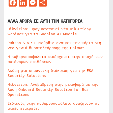
Facebook
LinkedIn
Messenger
Μοιραστείτε
ΑΛΛΑ ΑΡΘΡΑ ΣΕ ΑΥΤΗ ΤΗΝ ΚΑΤΗΓΟΡΙΑ
Hikvision: Πραγματοποιεί νέο Hik-Friday
webinar για τα Guanlan AI Models
Rakson S.A.: Η Μούρθια ανοίγει την πόρτα στη
νέα γενιά θυροτηλεόρασης της Golmar
Η κυβερνοασφάλεια εισέρχεται στην εποχή των
αυτόνομων επιθέσεων
Ακόμη μία σημαντική διάκριση για την ESA
Security Solutions
Hikvision: Αναβάθμιση στην μεταφορά με την
λύση Onboard Security Solution for Bus
Operations
Ειδικούς στην κυβερνοασφάλεια αναζητούν οι
μισές εταιρείες