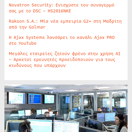
Novatron Security: Ενισχύστε τον συναγερμό
σας με το DSC – HS2016NKE
Rakson S.A.: Μία νέα εμπειρία G2+ στη Μαδρίτη
από την Golmar
Η Ajax Systems λανσάρει το κανάλι Ajax PRO
στο YouTube
Μεγάλες εταιρείες ζητούν φρένο στην χρήση AI
– Αρκετοί ερευνητές προειδοποιούν για τους
κινδύνους που υπάρχουν