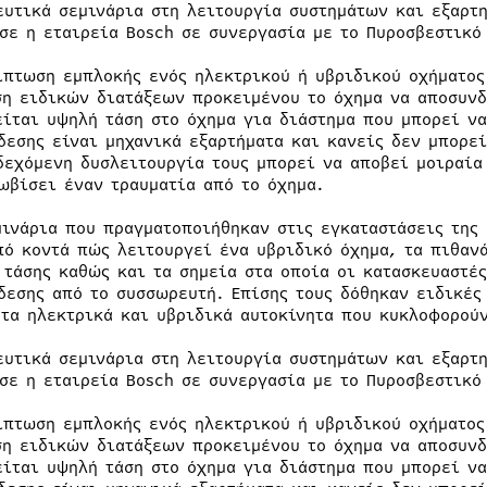
ευτικά σεμινάρια στη λειτουργία συστημάτων και εξαρ
σε η εταιρεία Bosch σε συνεργασία με το Πυροσβεστικό
ίπτωση εμπλοκής ενός ηλεκτρικού ή υβριδικού οχήματος
ση ειδικών διατάξεων προκειμένου το όχημα να αποσυνδ
είται υψηλή τάση στο όχημα για διάστημα που μπορεί να
δεσης είναι μηχανικά εξαρτήματα και κανείς δεν μπορε
δεχόμενη δυσλειτουργία τους μπορεί να αποβεί μοιραία
ωβίσει έναν τραυματία από το όχημα.
μινάρια που πραγματοποιήθηκαν στις εγκαταστάσεις της 
πό κοντά πώς λειτουργεί ένα υβριδικό όχημα, τα πιθαν
 τάσης καθώς και τα σημεία στα οποία οι κατασκευαστές
δεσης από το συσσωρευτή. Επίσης τους δόθηκαν ειδικές
 τα ηλεκτρικά και υβριδικά αυτοκίνητα που κυκλοφορούν
ευτικά σεμινάρια στη λειτουργία συστημάτων και εξαρ
σε η εταιρεία Bosch σε συνεργασία με το Πυροσβεστικό
ίπτωση εμπλοκής ενός ηλεκτρικού ή υβριδικού οχήματος
ση ειδικών διατάξεων προκειμένου το όχημα να αποσυνδ
είται υψηλή τάση στο όχημα για διάστημα που μπορεί να