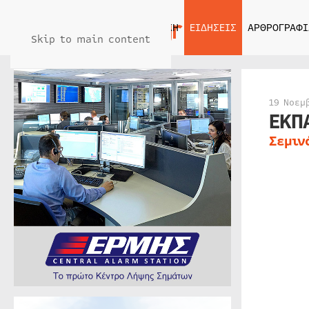
ΑΡΧΙΚΗ
ΕΙΔΗΣΕΙΣ
ΑΡΘΡΟΓΡΑΦΙ
Skip to main content
19 Νοεμ
ΕΚΠ
Σεμιν