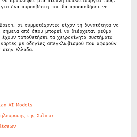
ί να προβλέψει μια πιθανή δυσλειτουργία τους.
 για ένα πυροσβέστη που θα προσπαθήσει να
Bosch, οι συμμετέχοντες είχαν τη δυνατότητα να
ά σημεία από όπου μπορεί να διέρχεται ρεύμα
 έχουν τοποθετήσει τα χειροκίνητα συστήματα
 κάρτες με οδηγίες απεγκλωβισμού που αφορούν
 στην Ελλάδα.
lan AI Models
τηλεόρασης της Golmar
θέσεων