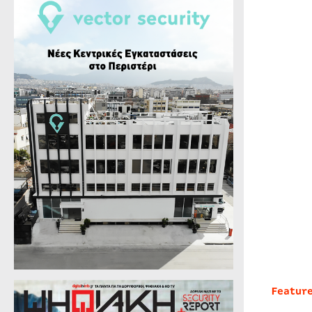
Featur