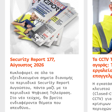
Security Report 177,
Τα CCTV 
Αύγουστος 2026
αγοράς: 
εργαλείο
Κυκλοφορεί σε όλα τα
επαγγελμ
εξειδικευμένα σημεία διανομής
το περιοδικό Security Report
Η εγκατάσ
Αυγούστου, πάντα μαζί με το
κλειστού
περιοδικό Ψηφιακή Τηλεόραση.
(Closed-C
Στο νέο τεύχος, θα βρείτε
CCTV) για
ενδιαφέροντα θέματα που
κρίσιμων
απευθύνο…
περιοχών