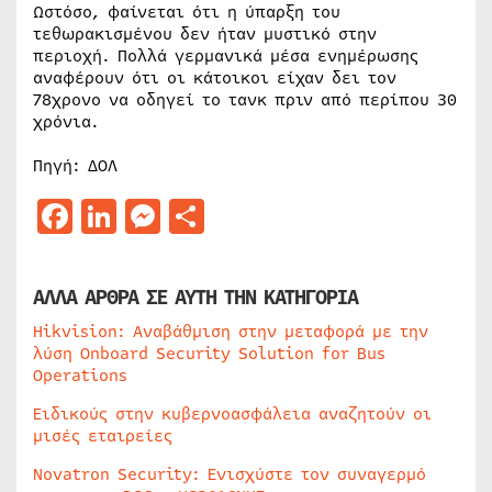
Ωστόσο, φαίνεται ότι η ύπαρξη του
τεθωρακισμένου δεν ήταν μυστικό στην
περιοχή. Πολλά γερμανικά μέσα ενημέρωσης
αναφέρουν ότι οι κάτοικοι είχαν δει τον
78χρονο να οδηγεί το τανκ πριν από περίπου 30
χρόνια.
Πηγή: ΔΟΛ
Facebook
LinkedIn
Messenger
Μοιραστείτε
ΑΛΛΑ ΑΡΘΡΑ ΣΕ ΑΥΤΗ ΤΗΝ ΚΑΤΗΓΟΡΙΑ
Hikvision: Αναβάθμιση στην μεταφορά με την
λύση Onboard Security Solution for Bus
Operations
Ειδικούς στην κυβερνοασφάλεια αναζητούν οι
μισές εταιρείες
Novatron Security: Ενισχύστε τον συναγερμό