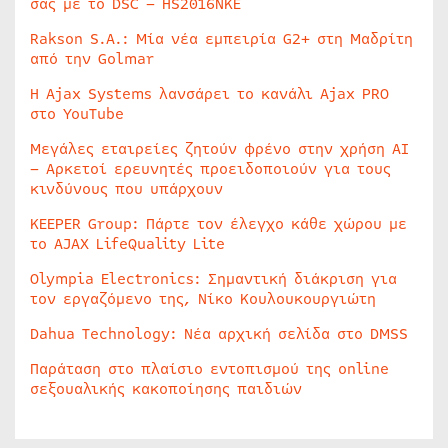
σας με το DSC – HS2016NKE
Rakson S.A.: Μία νέα εμπειρία G2+ στη Μαδρίτη
από την Golmar
Η Ajax Systems λανσάρει το κανάλι Ajax PRO
στο YouTube
Μεγάλες εταιρείες ζητούν φρένο στην χρήση AI
– Αρκετοί ερευνητές προειδοποιούν για τους
κινδύνους που υπάρχουν
KEEPER Group: Πάρτε τον έλεγχο κάθε χώρου με
το AJAX LifeQuality Lite
Olympia Electronics: Σημαντική διάκριση για
τον εργαζόμενο της, Νίκο Κουλουκουργιώτη
Dahua Technology: Νέα αρχική σελίδα στο DMSS
Παράταση στο πλαίσιο εντοπισμού της online
σεξουαλικής κακοποίησης παιδιών