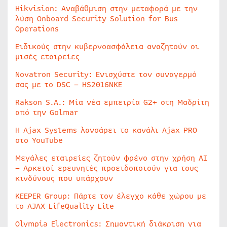
Hikvision: Αναβάθμιση στην μεταφορά με την
λύση Onboard Security Solution for Bus
Operations
Ειδικούς στην κυβερνοασφάλεια αναζητούν οι
μισές εταιρείες
Novatron Security: Ενισχύστε τον συναγερμό
σας με το DSC – HS2016NKE
Rakson S.A.: Μία νέα εμπειρία G2+ στη Μαδρίτη
από την Golmar
Η Ajax Systems λανσάρει το κανάλι Ajax PRO
στο YouTube
Μεγάλες εταιρείες ζητούν φρένο στην χρήση AI
– Αρκετοί ερευνητές προειδοποιούν για τους
κινδύνους που υπάρχουν
KEEPER Group: Πάρτε τον έλεγχο κάθε χώρου με
το AJAX LifeQuality Lite
Olympia Electronics: Σημαντική διάκριση για