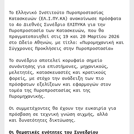
Το Ελληνικό Ινστιτούτο Πυροπροστασίας
Κατασκευών (ΕΛ.Ι.ΠΥ.ΚΑ) ανακοίνωσε πρόσφατα
το 4ο Διεθνές Συνέδριο ΕΛΙΠΥΚΑ για την
Πυροπροστασία των Κατασκευών, που θα
πραγματοποιηθεί στις 19 και 20 Μαρτίου 2026
στο Ωδείο Αθηνών, με τίτλο: «Πυρομηχανική και
Σύγχρονες Προκλήσεις στην Πυροπροστασία»
Το συνέδριο αποτελεί κορυφαίο σημείο
συνάντησης για επιστήμονες, μηχανικούς,
μελετητές, κατασκευαστές και κρατικούς
φορείς, με στόχο την ανάδειξη των πιο
πρόσφατων εξελίξεων και εφαρμογών στον
τομέα της Πυροπροστασίας και της
Πυρομηχανικής.
Οι συμμετέχοντες θα έχουν την ευκαιρία για
πρόσβαση σε τεχνική γνώση αιχμής, αλλά
και δυνατότητες δικτύωσης.
Οι θεματικές ενότητες του Συνεδρίου