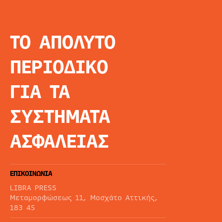
ΤΟ ΑΠΟΛΥΤΟ
INFO
ΑΡΧΙΚΗ
ΠΕΡΙΟΔΙΚΟ
ΕΙΔΗΣΕΙΣ
ΑΡΘΡΟΓΡΦΙΑ
ΓΙΑ ΤΑ
E-MAG
SPECIAL EDITIO
ΣΥΣΤΗΜΑΤΑ
ΤΑΥΤΟΤΗΤΑ
ΑΙΤΗΣΗ ΣΥΝΔΡΟ
ΑΣΦΑΛΕΙΑΣ
ΟΡΟΙ ΧΡΗΣΗΣ
ΕΠΙΚΟΙΝΩΝΙΑ
LIBRA PRESS
Μεταμορφώσεως 11, Μοσχάτο Αττικής,
183 45