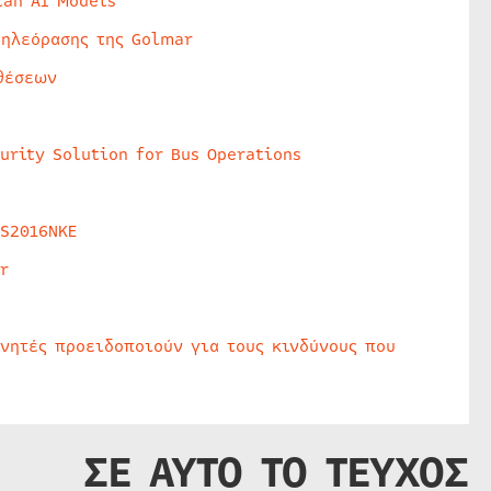
lan AI Models
τηλεόρασης της Golmar
θέσεων
urity Solution for Bus Operations
HS2016NKE
r
υνητές προειδοποιούν για τους κινδύνους που
ΣΕ ΑΥΤΟ ΤΟ ΤΕΥΧΟΣ