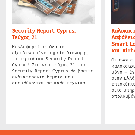
Security Report Cyprus,
Καλοκαιρ
Τεύχος 21
Ασφάλεια
Smart Lo
Κυκλοφορεί σε όλα τα
και Airb
εξειδικευμένα σημεία διανομής
το περιοδικό Security Report
Οι ενοικ
Cyprus! Στο νέο τεύχος 21 του
καλοκαιρ
Security Report Cyprus θα βρείτε
μόνο – έχ
ενδιαφέροντα θέματα που
στην Ελλά
απευθύνονται σε κάθε τεχνικό…
επισκέπτε
στις υπηρ
απολαμβάν