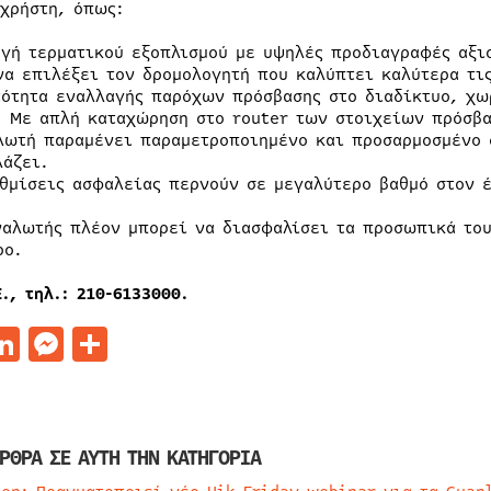
 χρήστη, όπως:
ογή τερματικού εξοπλισμού με υψηλές προδιαγραφές αξι
να επιλέξει τον δρομολογητή που καλύπτει καλύτερα τις
τότητα εναλλαγής παρόχων πρόσβασης στο διαδίκτυο, χω
. Με απλή καταχώρηση στο router των στοιχείων πρόσβα
λωτή παραμένει παραμετροποιημένο και προσαρμοσμένο σ
λάζει.
υθμίσεις ασφαλείας περνούν σε μεγαλύτερο βαθμό στον έ
ναλωτής πλέον μπορεί να διασφαλίσει τα προσωπικά του
ρο.
., τηλ.: 210-6133000.
acebook
LinkedIn
Messenger
Μοιραστείτε
ΡΘΡΑ ΣΕ ΑΥΤΗ ΤΗΝ ΚΑΤΗΓΟΡΙΑ