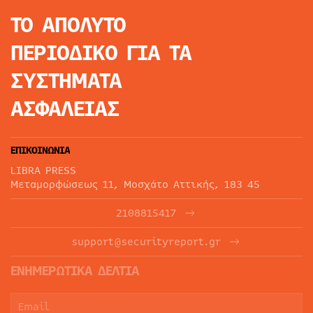
ΤΟ ΑΠΟΛΥΤΟ
ΠΕΡΙΟΔΙΚΟ
ΓΙΑ ΤΑ
ΣΥΣΤΗΜΑΤΑ
ΑΣΦΑΛΕΙΑΣ
ΕΠΙΚΟΙΝΩΝΙΑ
LIBRA PRESS
Μεταμορφώσεως 11, Μοσχάτο Αττικής, 183 45
2108815417
support@securityreport.gr
ΕΝΗΜΕΡΩΤΙΚΑ ΔΕΛΤΙΑ