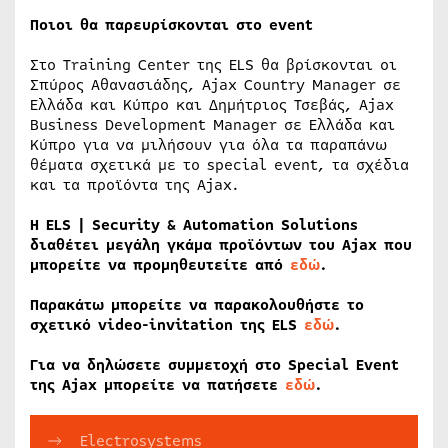
Ποιοι θα παρευρίσκονται στο event
Στο Training Center της ELS θα βρίσκονται οι
Σπύρος Αθανασιάδης, Ajax Country Manager σε
Ελλάδα και Κύπρο και Δημήτριος Τσεβάς, Ajax
Business Development Manager σε Ελλάδα και
Κύπρο για να μιλήσουν για όλα τα παραπάνω
θέματα σχετικά με το special event, τα σχέδια
και τα προϊόντα της Ajax.
Η ELS | Security & Automation Solutions
διαθέτει μεγάλη γκάμα προϊόντων του Αjax που
μπορείτε να προμηθευτείτε από
εδώ
.
Παρακάτω μπορείτε να παρακολουθήστε το
σχετικό video-invitation της ELS
εδώ
.
Για να δηλώσετε συμμετοχή στο Special Event
της Ajax μπορείτε να πατήσετε
εδώ
.
Electrosystems