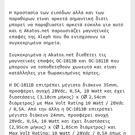
Η προστασία των εισόδων αλλά και των
παραθύρων είναι αρκετά σημαντική διότι
μπορεί να παραβιαστεί αρκετά εύκολα για αυτό
και η Akatos.net παρουσιάζει μαγνητικές
επαφές της Aleph που θα ενισχύσουν τα
συγκεκριμένα σημεία.
Συγκεκριμένα η Akatos.net διαθέτει τις
μαγνητικές επαφές DC-1813B και DC-1811B που
μπορούν να τοποθετηθούν χωνευτά και είναι
κατάλληλες για θωρακισμένες πόρτες.
Η DC-1811B επιτρέπει μέγιστο διάκενο 35mm,
προσφέρει ανοχή 28Vdc, 0,5A, 10 Watt και έχει
διαστάσεις (3,18cm μήκος) x (Ø 2,54cm
διάμετρος) με Max Volt Rating 10 Watt / 28Vdc
/ 0,5A. Από την άλλη η DC-1813B επιτρέπει
μέγιστο διάκενο 24mm, προσφέρει ανοχή
28Vdc, 0,5A, 10 Watt και έχει διαστάσεις
(2,95cm μήκος) x (Ø 1,85cm διάμετρος) και
Max Volt Rating: 10 Watt / 28Vdc / 0,5A όπως η