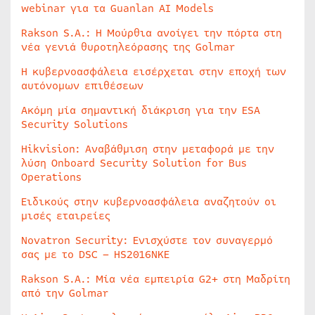
webinar για τα Guanlan AI Models
Rakson S.A.: Η Μούρθια ανοίγει την πόρτα στη
νέα γενιά θυροτηλεόρασης της Golmar
Η κυβερνοασφάλεια εισέρχεται στην εποχή των
αυτόνομων επιθέσεων
Ακόμη μία σημαντική διάκριση για την ESA
Security Solutions
Hikvision: Αναβάθμιση στην μεταφορά με την
λύση Onboard Security Solution for Bus
Operations
Ειδικούς στην κυβερνοασφάλεια αναζητούν οι
μισές εταιρείες
Novatron Security: Ενισχύστε τον συναγερμό
σας με το DSC – HS2016NKE
Rakson S.A.: Μία νέα εμπειρία G2+ στη Μαδρίτη
από την Golmar