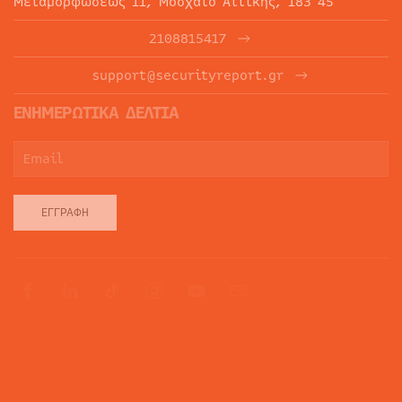
Μεταμορφώσεως 11, Μοσχάτο Αττικής, 183 45
2108815417
support@securityreport.gr
ΕΝΗΜΕΡΩΤΙΚΑ ΔΕΛΤΙΑ
ΕΓΓΡΑΦΉ