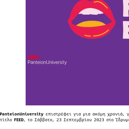
PanteionUniversity
επιστρέφει για μια ακόμη χρονιά, γ
 τίτλο
FEED
, το Σάββατο, 23 Σεπτεμβρίου 2023 στο Ίδρυ