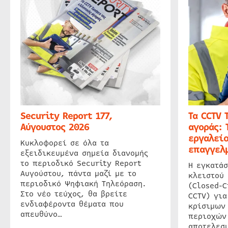
Security Report 177,
Τα CCTV 
Αύγουστος 2026
αγοράς: 
εργαλείο
Κυκλοφορεί σε όλα τα
επαγγελμ
εξειδικευμένα σημεία διανομής
το περιοδικό Security Report
Η εγκατάσ
Αυγούστου, πάντα μαζί με το
κλειστού
περιοδικό Ψηφιακή Τηλεόραση.
(Closed-C
Στο νέο τεύχος, θα βρείτε
CCTV) για
ενδιαφέροντα θέματα που
κρίσιμων
απευθύνο…
περιοχών
αποτελεσμ