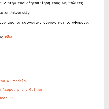
ουν στην ευαισθητοποίησή τους ως πολίτες.
teionUniversity
ουν από το κοινωνικό σύνολο και το αφορούν,
τας
εδώ
.
lan AI Models
τηλεόρασης της Golmar
θέσεων