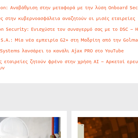
ion: Αναβάθμιση στην μεταφορά με την λύση Onboard Sec
ύς στην κυβερνοασφάλεια αναζητούν οι μισές εταιρείες
on Security: Ενισχύστε τον συναγερμό σας με το DSC – 
 S.A.: Μία νέα εμπειρία G2+ στη Μαδρίτη από την Golma
 Systems λανσάρει το κανάλι Ajax PRO στο YouTube
ς εταιρείες ζητούν φρένο στην χρήση AI – Αρκετοί ερε
υν