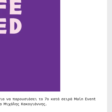
ια να παρουσιάσει το 7o κατά σειρά Main Event
μα Μιχάλης Κακογιάννης.