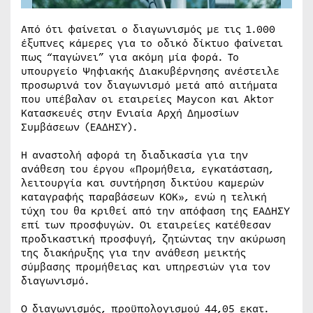
Από ότι φαίνεται ο διαγωνισμός με τις 1.000
έξυπνες κάμερες για το οδικό δίκτυο φαίνεται
πως “παγώνει” για ακόμη μία φορά. Το
υπουργείο Ψηφιακής Διακυβέρνησης ανέστειλε
προσωρινά τον διαγωνισμό μετά από αιτήματα
που υπέβαλαν οι εταιρείες Maycon και Aktor
Κατασκευές στην Ενιαία Αρχή Δημοσίων
Συμβάσεων (ΕΑΔΗΣΥ).
Η αναστολή αφορά τη διαδικασία για την
ανάθεση του έργου «Προμήθεια, εγκατάσταση,
λειτουργία και συντήρηση δικτύου καμερών
καταγραφής παραβάσεων ΚΟΚ», ενώ η τελική
τύχη του θα κριθεί από την απόφαση της ΕΑΔΗΣΥ
επί των προσφυγών. Οι εταιρείες κατέθεσαν
προδικαστική προσφυγή, ζητώντας την ακύρωση
της διακήρυξης για την ανάθεση μεικτής
σύμβασης προμήθειας και υπηρεσιών για τον
διαγωνισμό.
Ο διαγωνισμός, προϋπολογισμού 44,05 εκατ.