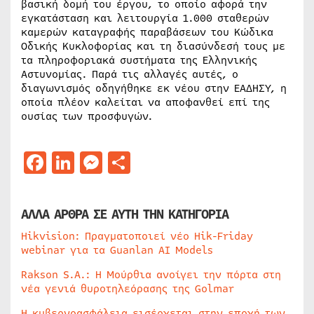
βασική δομή του έργου, το οποίο αφορά την
εγκατάσταση και λειτουργία 1.000 σταθερών
καμερών καταγραφής παραβάσεων του Κώδικα
Οδικής Κυκλοφορίας και τη διασύνδεσή τους με
τα πληροφοριακά συστήματα της Ελληνικής
Αστυνομίας. Παρά τις αλλαγές αυτές, ο
διαγωνισμός οδηγήθηκε εκ νέου στην ΕΑΔΗΣΥ, η
οποία πλέον καλείται να αποφανθεί επί της
ουσίας των προσφυγών.
Facebook
LinkedIn
Messenger
Μοιραστείτε
ΑΛΛΑ ΑΡΘΡΑ ΣΕ ΑΥΤΗ ΤΗΝ ΚΑΤΗΓΟΡΙΑ
Hikvision: Πραγματοποιεί νέο Hik-Friday
webinar για τα Guanlan AI Models
Rakson S.A.: Η Μούρθια ανοίγει την πόρτα στη
νέα γενιά θυροτηλεόρασης της Golmar
Η κυβερνοασφάλεια εισέρχεται στην εποχή των