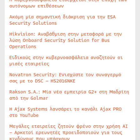
αυτόνομων επιθέσεων
Ακόμη μία σημαντική διάκριση για την ESA
Security Solutions
Hikvision: Αναβάθμιση στην μεταφορά με την
λύση Onboard Security Solution for Bus
Operations
Ειδικούς στην κυβερνοασφάλεια αναζητούν οι
μισές εταιρείες
Novatron Security: Ενισχύστε τον συναγερμό
σας με το DSC – HS2016NKE
Rakson S.A.: Μία νέα εμπειρία G2+ στη Μαδρίτη
από την Golmar
Η Ajax Systems λανσάρει το κανάλι Ajax PRO
στο YouTube
Μεγάλες εταιρείες ζητούν φρένο στην χρήση AI
– Αρκετοί ερευνητές προειδοποιούν για τους
κινδύνους που υπάρχουν