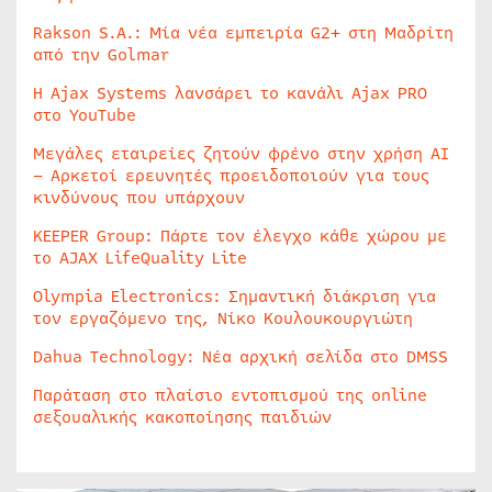
Rakson S.A.: Μία νέα εμπειρία G2+ στη Μαδρίτη
από την Golmar
Η Ajax Systems λανσάρει το κανάλι Ajax PRO
στο YouTube
Μεγάλες εταιρείες ζητούν φρένο στην χρήση AI
– Αρκετοί ερευνητές προειδοποιούν για τους
κινδύνους που υπάρχουν
KEEPER Group: Πάρτε τον έλεγχο κάθε χώρου με
το AJAX LifeQuality Lite
Olympia Electronics: Σημαντική διάκριση για
τον εργαζόμενο της, Νίκο Κουλουκουργιώτη
Dahua Technology: Νέα αρχική σελίδα στο DMSS
Παράταση στο πλαίσιο εντοπισμού της online
σεξουαλικής κακοποίησης παιδιών