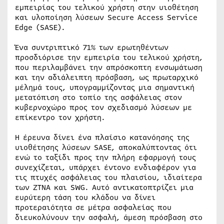
εμπειρίας του τελικού χρήστη στην υιοθέτηση
και υλοποίηση λύσεων Secure Access Service
Edge (SASE).
Ένα συντριπτικό 71% των ερωτηθέντων
προσδιόρισε την εμπειρία του τελικού χρήστη,
που περιλαμβάνει την απρόσκοπτη ενσωμάτωση
και την αδιάλειπτη πρόσβαση, ως πρωταρχικό
μέλημά τους, υπογραμμίζοντας μια σημαντική
μετατόπιση στο τοπίο της ασφάλειας στον
κυβερνοχώρο προς τον σχεδιασμό λύσεων με
επίκεντρο τον χρήστη.
Η έρευνα δίνει ένα πλαίσιο κατανόησης της
υιοθέτησης λύσεων SASE, αποκαλύπτοντας ότι
ενώ το ταξίδι προς την πλήρη εφαρμογή τους
συνεχίζεται, υπάρχει έντονο ενδιαφέρον για
τις πτυχές ασφάλειας του πλαισίου, ιδιαίτερα
των ZTNA και SWG. Αυτό αντικατοπτρίζει μια
ευρύτερη τάση του κλάδου να δίνει
προτεραιότητα σε μέτρα ασφαλείας που
διευκολύνουν την ασφαλή, άμεση πρόσβαση στο