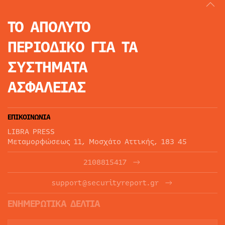
ΤΟ ΑΠΟΛΥΤΟ
ΠΕΡΙΟΔΙΚΟ
ΓΙΑ ΤΑ
ΣΥΣΤΗΜΑΤΑ
ΑΣΦΑΛΕΙΑΣ
ΕΠΙΚΟΙΝΩΝΙΑ
LIBRA PRESS
Μεταμορφώσεως 11, Μοσχάτο Αττικής, 183 45
2108815417
support@securityreport.gr
ΕΝΗΜΕΡΩΤΙΚΑ ΔΕΛΤΙΑ