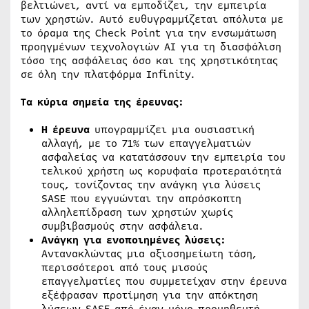
βελτιώνει, αντί να εμποδίζει, την εμπειρία
των χρηστών. Αυτό ευθυγραμμίζεται απόλυτα με
το όραμα της Check Point για την ενσωμάτωση
προηγμένων τεχνολογιών AI για τη διασφάλιση
τόσο της ασφάλειας όσο και της χρηστικότητας
σε όλη την πλατφόρμα Infinity.
Τα κύρια
σημεία της έρευνας:
Η έρευνα
υπογραμμίζει μια ουσιαστική
αλλαγή, με το 71% των επαγγελματιών
ασφαλείας να κατατάσσουν την εμπειρία του
τελικού χρήστη ως κορυφαία προτεραιότητά
τους, τονίζοντας την ανάγκη για λύσεις
SASE που εγγυώνται την απρόσκοπτη
αλληλεπίδραση των χρηστών χωρίς
συμβιβασμούς στην ασφάλεια.
Ανάγκη για ενοποιημένες λύσεις:
Αντανακλώντας μια αξιοσημείωτη τάση,
περισσότεροι από τους μισούς
επαγγελματίες που συμμετείχαν στην έρευνα
εξέφρασαν προτίμηση για την απόκτηση
λύσεων SASE από έναν μόνο προμηθευτή,