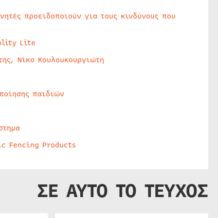
υνητές προειδοποιούν για τους κινδύνους που
lity Lite
της, Νίκο Κουλουκουργιώτη
οποίησης παιδιών
στημα
ic Fencing Products
ΣΕ ΑΥΤΟ ΤΟ ΤΕΥΧΟΣ