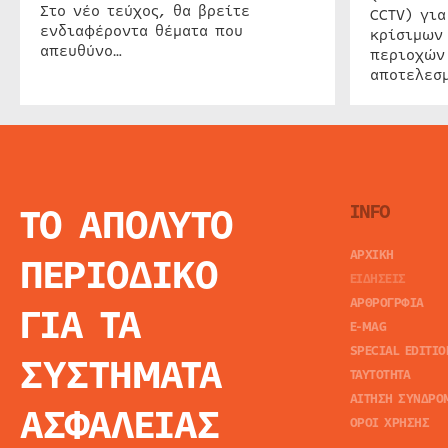
Στο νέο τεύχος, θα βρείτε
CCTV) για
ενδιαφέροντα θέματα που
κρίσιμων
απευθύνο…
περιοχών
αποτελεσμ
ΤΟ ΑΠΟΛΥΤΟ
INFO
ΑΡΧΙΚΗ
ΠΕΡΙΟΔΙΚΟ
ΕΙΔΗΣΕΙΣ
ΑΡΘΡΟΓΡΦΙΑ
ΓΙΑ ΤΑ
E-MAG
SPECIAL EDITIO
ΣΥΣΤΗΜΑΤΑ
ΤΑΥΤΟΤΗΤΑ
ΑΙΤΗΣΗ ΣΥΝΔΡΟ
ΑΣΦΑΛΕΙΑΣ
ΟΡΟΙ ΧΡΗΣΗΣ