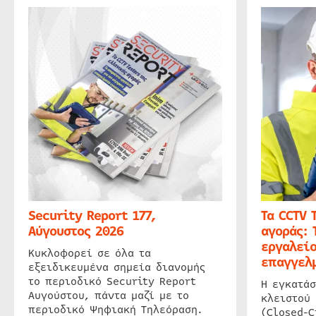
Security Report 177,
Τα CCTV 
Αύγουστος 2026
αγοράς: 
εργαλείο
Κυκλοφορεί σε όλα τα
επαγγελμ
εξειδικευμένα σημεία διανομής
το περιοδικό Security Report
Η εγκατάσ
Αυγούστου, πάντα μαζί με το
κλειστού
περιοδικό Ψηφιακή Τηλεόραση.
(Closed-C