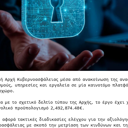
κή Αρχή Κυβερνοασφάλειας μέσα από ανακοίνωση της ανα
σμούς, υπηρεσίες και εργαλεία σε μία καινοτόμο πλατφ
οχώρο.
α με το σχετικό δελτίο τύπου της Αρχής, το έργο έχει 
νολικό προϋπολογισμό 2,492,874.48€.
ο αφορά τακτικές διαδικασίες ελέγχου για την αξιολόγη
οασφάλειας με σκοπό την μετρίαση των κινδύνων και τη