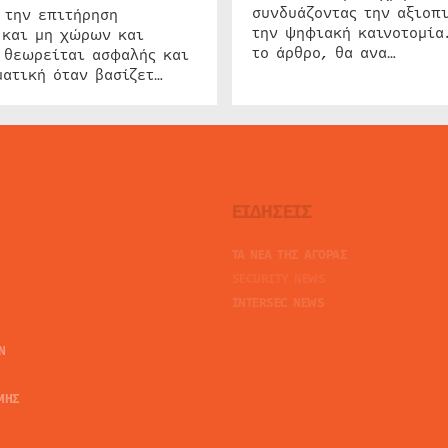
συνδυάζοντας την αξιοπι
 την επιτήρηση
την ψηφιακή καινοτομία
 και μη χώρων και
το άρθρο, θα ανα…
 θεωρείται ασφαλής και
ατική όταν βασίζετ…
ΕΙΔΗΣΕΙΣ
ΤΑ ΝΕΑ ΤΗΣ ΑΓΟΡΑΣ
SECURITY NEWS
INTERSEC NEWS
N
ΜΗΣ