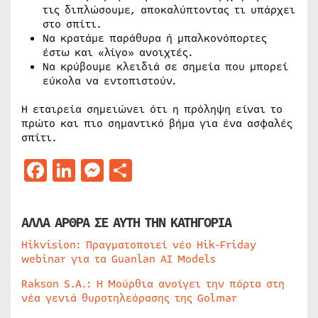
τις διπλώσουμε, αποκαλύπτοντας τι υπάρχει
στο σπίτι.
Να κρατάμε παράθυρα ή μπαλκονόπορτες
έστω και «λίγο» ανοιχτές.
Να κρύβουμε κλειδιά σε σημεία που μπορεί
εύκολα να εντοπιστούν.
Η εταιρεία σημειώνει ότι η πρόληψη είναι το
πρώτο και πιο σημαντικό βήμα για ένα ασφαλές
σπίτι.
Facebook
LinkedIn
Messenger
Μοιραστείτε
ΑΛΛΑ ΑΡΘΡΑ ΣΕ ΑΥΤΗ ΤΗΝ ΚΑΤΗΓΟΡΙΑ
Hikvision: Πραγματοποιεί νέο Hik-Friday
webinar για τα Guanlan AI Models
Rakson S.A.: Η Μούρθια ανοίγει την πόρτα στη
νέα γενιά θυροτηλεόρασης της Golmar