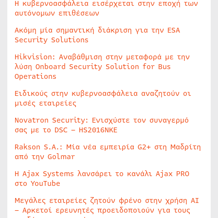
Η κυβερνοασφάλεια εισέρχεται στην εποχή των
αυτόνομων επιθέσεων
Ακόμη μία σημαντική διάκριση για την ESA
Security Solutions
Hikvision: Αναβάθμιση στην μεταφορά με την
λύση Onboard Security Solution for Bus
Operations
Ειδικούς στην κυβερνοασφάλεια αναζητούν οι
μισές εταιρείες
Novatron Security: Ενισχύστε τον συναγερμό
σας με το DSC – HS2016NKE
Rakson S.A.: Μία νέα εμπειρία G2+ στη Μαδρίτη
από την Golmar
Η Ajax Systems λανσάρει το κανάλι Ajax PRO
στο YouTube
Μεγάλες εταιρείες ζητούν φρένο στην χρήση AI
– Αρκετοί ερευνητές προειδοποιούν για τους