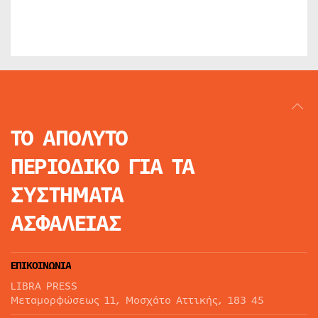
ΤΟ ΑΠΟΛΥΤΟ
ΠΕΡΙΟΔΙΚΟ
ΓΙΑ ΤΑ
ΣΥΣΤΗΜΑΤΑ
ΑΣΦΑΛΕΙΑΣ
ΕΠΙΚΟΙΝΩΝΙΑ
LIBRA PRESS
Μεταμορφώσεως 11, Μοσχάτο Αττικής, 183 45