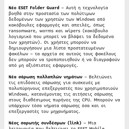
Νέο ESET Folder Guard
– Αυτή η τεχνολογία
βοηθά στην προστασία των πολύτιμων
δεδομένων των χρηστών των Windows από
κακόβουλες εφαρμογές και απειλές, όπως
ransomware, worms και wipers (κακόβουλο
λογισμικό που μπορεί να βλάψει τα δεδομένα
των χρηστών). Οι χρήστες μπορούν να
δημιουργήσουν μια λίστα προστατευμένων
φακέλων – τα αρχεία σε αυτούς τους φακέλους
δεν μπορούν να τροποποιηθούν ή να διαγραφούν
από μη αξιόπιστες εφαρμογές.
Νέα σάρωση πολλαπλών νημάτων
– Βελτιώνει
τις επιδόσεις σάρωσης για συσκευές με
πολυπύρηνους επεξεργαστές που χρησιμοποιούν
Windows, κατανέμοντας τις αιτήσεις σάρωσης
στους διαθέσιμους πυρήνες της CPU. Μπορούν να
υπάρχουν τόσα νήματα σάρωσης όσα και οι
επεξεργαστές του μηχανήματος.
Νέος σαρωτής συνδέσμων (link)
– Μια
λειτουργία που βελτιώνει το ESET Mobile