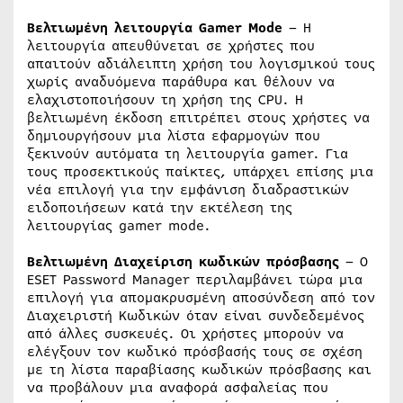
Βελτιωμένη λειτουργία Gamer Mode
– Η
λειτουργία απευθύνεται σε χρήστες που
απαιτούν αδιάλειπτη χρήση του λογισμικού τους
χωρίς αναδυόμενα παράθυρα και θέλουν να
ελαχιστοποιήσουν τη χρήση της CPU. Η
βελτιωμένη έκδοση επιτρέπει στους χρήστες να
δημιουργήσουν μια λίστα εφαρμογών που
ξεκινούν αυτόματα τη λειτουργία gamer. Για
τους προσεκτικούς παίκτες, υπάρχει επίσης μια
νέα επιλογή για την εμφάνιση διαδραστικών
ειδοποιήσεων κατά την εκτέλεση της
λειτουργίας gamer mode.
Βελτιωμένη Διαχείριση κωδικών πρόσβασης
– O
ESET Password Manager περιλαμβάνει τώρα μια
επιλογή για απομακρυσμένη αποσύνδεση από τoν
Διαχειριστή Κωδικών όταν είναι συνδεδεμένος
από άλλες συσκευές. Οι χρήστες μπορούν να
ελέγξουν τον κωδικό πρόσβασής τους σε σχέση
με τη λίστα παραβίασης κωδικών πρόσβασης και
να προβάλουν μια αναφορά ασφαλείας που