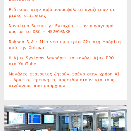
Ειδικούς στην κυβερνοασφάλεια αναζητούν οι
μισές εταιρείες
Novatron Security: Ενισχύστε τον συναγερμό
σας με το DSC – HS2016NKE
Rakson S.A.: Μία νέα εμπειρία G2+ στη Μαδρίτη
από την Golmar
Η Ajax Systems λανσάρει το κανάλι Ajax PRO
στο YouTube
Μεγάλες εταιρείες ζητούν φρένο στην χρήση AI
– Αρκετοί ερευνητές προειδοποιούν για τους
κινδύνους που υπάρχουν