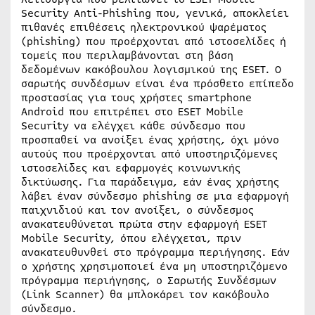
Security Anti-Phishing που, γενικά, αποκλείει
πιθανές επιθέσεις ηλεκτρονικού ψαρέματος
(phishing) που προέρχονται από ιστοσελίδες ή
τομείς που περιλαμβάνονται στη βάση
δεδομένων κακόβουλου λογισμικού της ESET. Ο
σαρωτής συνδέσμων είναι ένα πρόσθετο επίπεδο
προστασίας για τους χρήστες smartphone
Android που επιτρέπει στο ESET Mobile
Security να ελέγχει κάθε σύνδεσμο που
προσπαθεί να ανοίξει ένας χρήστης, όχι μόνο
αυτούς που προέρχονται από υποστηριζόμενες
ιστοσελίδες και εφαρμογές κοινωνικής
δικτύωσης. Για παράδειγμα, εάν ένας χρήστης
λάβει έναν σύνδεσμο phishing σε μια εφαρμογή
παιχνιδιού και τον ανοίξει, ο σύνδεσμος
ανακατευθύνεται πρώτα στην εφαρμογή ESET
Mobile Security, όπου ελέγχεται, πριν
ανακατευθυνθεί στο πρόγραμμα περιήγησης. Εάν
ο χρήστης χρησιμοποιεί ένα μη υποστηριζόμενο
πρόγραμμα περιήγησης, ο Σαρωτής Συνδέσμων
(Link Scanner) θα μπλοκάρει τον κακόβουλο
σύνδεσμο.