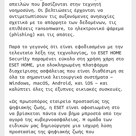
απειλών που βασίζονται στην τεχνητή
νοημοσύνη. Οι βελτιώσεις έρχονται να
αντιμετωπίσουν τις αυξανόμενες ανησυχίες
σχετικά με το απόρρητο των δεδομένων, τις
επιθέσεις ransomware, το ηλεκτρονικό ψάρεμα
(phishing) και τις απάτες.
Παρά το γεγονός ότι είναι εφοδιασμένο με την
τελευταία λέξη της τεχνολογίας, το ESET HOME
Security παραμένει εύκολο στη χρήση χάρη στο
ESET HOME, μια ολοκληρωμένη πλατφόρμα
διαχείρισης ασφάλειας που είναι διαθέσιμη σε
όλα τα σημαντικά λειτουργικά συστήματα –
Windows, macOS, Android, και iOS – και
καλύπτει όλες τις έξυπνες οικιακές συσκευές.
«Ως πρωτοπόρος εταιρεία προστασίας της
ψηφιακής ζωής, η ESET είναι αφοσιωμένη στο
να βρίσκεται πάντα ένα βήμα μπροστά από την
αγορά της κυβερνοασφάλειας. Η ομάδα των
ειδικών μας δημιούργησε μια ισχυρή λύση
προστασίας της ψηφιακής ζωής που