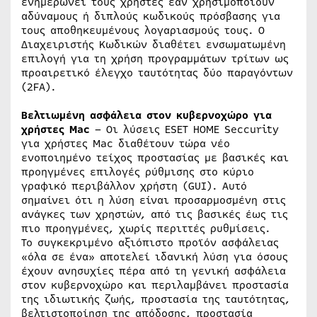
ενημερώνει τους χρήστες εάν χρησιμοποιούν
αδύναμους ή διπλούς κωδικούς πρόσβασης για
τους αποθηκευμένους λογαριασμούς τους. Ο
Διαχειριστής Κωδικών διαθέτει ενσωματωμένη
επιλογή για τη χρήση προγραμμάτων τρίτων ως
προαιρετικό έλεγχο ταυτότητας δύο παραγόντων
(2FA).
Βελτιωμένη ασφάλεια στον κυβερνοχώρο για
χρήστες Mac
– Οι λύσεις ESET HOME Seccurity
για χρήστες Mac διαθέτουν τώρα νέο
ενοποιημένο τείχος προστασίας με βασικές και
προηγμένες επιλογές ρύθμισης στο κύριο
γραφικό περιβάλλον χρήστη (GUI). Αυτό
σημαίνει ότι η λύση είναι προσαρμοσμένη στις
ανάγκες των χρηστών, από τις βασικές έως τις
πιο προηγμένες, χωρίς περιττές ρυθμίσεις.
Το συγκεκριμένο αξιόπιστο προϊόν ασφάλειας
«όλα σε ένα» αποτελεί ιδανική λύση για όσους
έχουν ανησυχίες πέρα από τη γενική ασφάλεια
στον κυβερνοχώρο και περιλαμβάνει προστασία
της ιδιωτικής ζωής, προστασία της ταυτότητας,
βελτιστοποίηση της απόδοσης, προστασία