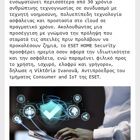
ενσωματώνει περισσότερα από 30 χρόνια
ανθρώπινης τεχνογνωσίας σε συνδυασμό με
τεχνητή νοημοσύνη, πολυεπίπεδη τεχνολογία
ασφάλειας και προστασία στο cloud σε
πραγματικό χρόνο. Ακολουθώντας μια
προσέγγιση με γνώμονα την πρόληψη που
σταματά τις απειλές πριν προλάβουν να
προκαλέσουν ζημιά, το ESET HOME Security
προσφέρει ηρεμία όσον αφορά την ιδιωτικότητα
και την ασφάλεια, ενώ παραμένει φιλικό προς
το χρήστη, ισχυρό, ελαφρύ και γρήγορο»,
δήλωσε η Viktória Ivanová, Αντιπρόεδρος του
τμήματος Consumer and IoT της ESET.