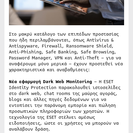
Στο μακρύ κατάλογο των επιπέδων προστασίας
που ήδη περιλαμβάνονται, όπως Antivirus &
Antispyware, Firewall, Ransomware Shield,
Anti-Phishing, Safe Banking, Safe Browsing,
Password Manager, VPN και Anti-Theft – για να
αναφέρουμε μόνο μερικά – έχουν προστεθεί νέα
χαρακτηριστικά και αναβαθμίσεις:
Νέα εφαρμογή Dark Web Monitoring
– Η ESET
Identity Protection παρακολουθεί ιστοσελίδες
στο dark web, chat rooms της μαύρης αγοράς,
blogs και άλλες πηγές δεδομένων για να
εντοπίσει την παράνομη εμπορία και πώληση
προσωπικών πληροφοριών των χρηστών. Η
τεχνολογία της ESET στέλνει αμέσως
ειδοποιήσεις, ώστε οι χρήστες να μπορούν να
αναλάβουν δράση.