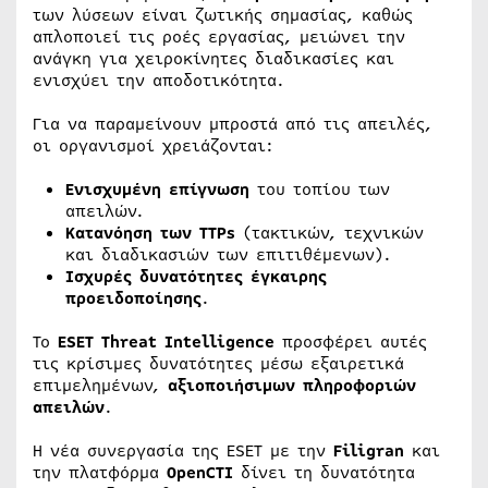
των λύσεων είναι ζωτικής σημασίας, καθώς
απλοποιεί τις ροές εργασίας, μειώνει την
ανάγκη για χειροκίνητες διαδικασίες και
ενισχύει την αποδοτικότητα.
Για να παραμείνουν μπροστά από τις απειλές,
οι οργανισμοί χρειάζονται:
Ενισχυμένη επίγνωση
του τοπίου των
απειλών.
Κατανόηση των
TTPs
(τακτικών, τεχνικών
και διαδικασιών των επιτιθέμενων).
Ισχυρές δυνατότητες έγκαιρης
προειδοποίησης
.
Το
ESET
Threat
Intelligence
προσφέρει αυτές
τις κρίσιμες δυνατότητες μέσω εξαιρετικά
επιμελημένων,
αξιοποιήσιμων πληροφοριών
απειλών
.
Η νέα συνεργασία της ESET με την
Filigran
και
την πλατφόρμα
OpenCTI
δίνει τη δυνατότητα