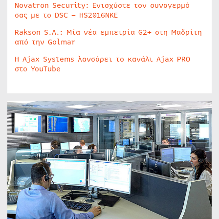
Novatron Security: Ενισχύστε τον συναγερμό
σας με το DSC – HS2016NKE
Rakson S.A.: Μία νέα εμπειρία G2+ στη Μαδρίτη
από την Golmar
Η Ajax Systems λανσάρει το κανάλι Ajax PRO
στο YouTube