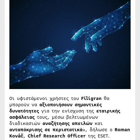
Οι υφιστάμενοι χρήστες του
Filigran
θα
μπορούν να
αξιοποιήσουν σημαντικές
δυνατότητες
για την ενίσχυση της
εταιρικής
ασφάλειας
τους, μέσω βελτιωμένων
διαδικασιών
αναζήτησης απειλών
και
ανταπόκρισης σε περιστατικά
», δήλωσε ο
Roman
Kov
áč
,
Chief
Research
Officer
της ESET.