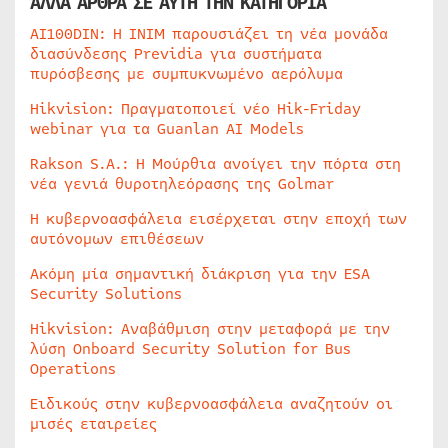
ΑΛΛΑ ΑΡΘΡΑ ΣΕ ΑΥΤΗ ΤΗΝ ΚΑΤΗΓΟΡΙΑ
AI100DIN: Η INIM παρουσιάζει τη νέα μονάδα
διασύνδεσης Previdia για συστήματα
πυρόσβεσης με συμπυκνωμένο αερόλυμα
Hikvision: Πραγματοποιεί νέο Hik-Friday
webinar για τα Guanlan AI Models
Rakson S.A.: Η Μούρθια ανοίγει την πόρτα στη
νέα γενιά θυροτηλεόρασης της Golmar
Η κυβερνοασφάλεια εισέρχεται στην εποχή των
αυτόνομων επιθέσεων
Ακόμη μία σημαντική διάκριση για την ESA
Security Solutions
Hikvision: Αναβάθμιση στην μεταφορά με την
λύση Onboard Security Solution for Bus
Operations
Ειδικούς στην κυβερνοασφάλεια αναζητούν οι
μισές εταιρείες