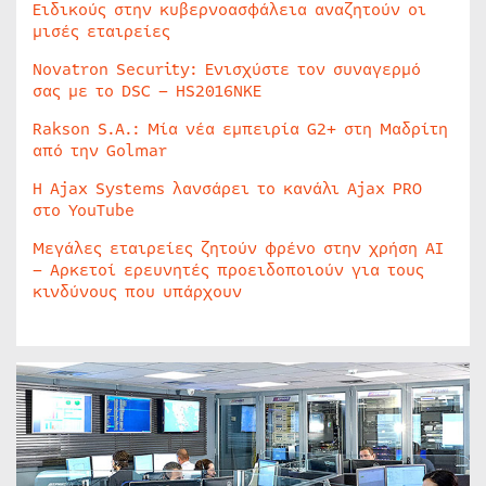
Ειδικούς στην κυβερνοασφάλεια αναζητούν οι
μισές εταιρείες
Novatron Security: Ενισχύστε τον συναγερμό
σας με το DSC – HS2016NKE
Rakson S.A.: Μία νέα εμπειρία G2+ στη Μαδρίτη
από την Golmar
Η Ajax Systems λανσάρει το κανάλι Ajax PRO
στο YouTube
Μεγάλες εταιρείες ζητούν φρένο στην χρήση AI
– Αρκετοί ερευνητές προειδοποιούν για τους
κινδύνους που υπάρχουν