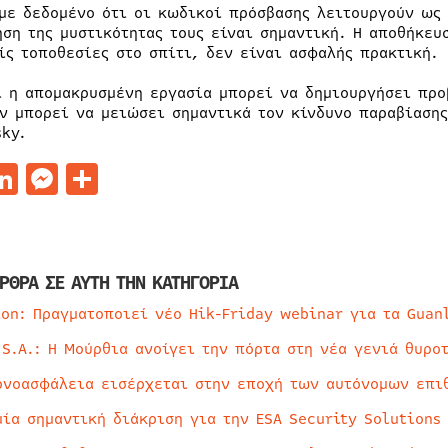
 με δεδομένο ότι οι κωδικοί πρόσβασης λειτουργούν ως
ηση της μυστικότητας τους είναι σημαντική. Η αποθήκευ
ίς τοποθεσίες στο σπίτι, δεν είναι ασφαλής πρακτική.
ι η απομακρυσμένη εργασία μπορεί να δημιουργήσει πρ
ν μπορεί να μειώσει σημαντικά τον κίνδυνο παραβίασης
sky.
acebook
LinkedIn
Messenger
Μοιραστείτε
ΡΘΡΑ ΣΕ ΑΥΤΗ ΤΗΝ ΚΑΤΗΓΟΡΙΑ
ion: Πραγματοποιεί νέο Hik-Friday webinar για τα Guan
 S.A.: Η Μούρθια ανοίγει την πόρτα στη νέα γενιά θυρο
ρνοασφάλεια εισέρχεται στην εποχή των αυτόνομων επι
μία σημαντική διάκριση για την ESA Security Solutions