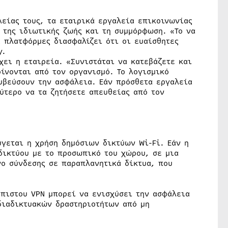
είας τους, τα εταιρικά εργαλεία επικοινωνίας
 της ιδιωτικής ζωής και τη συμμόρφωση. «Το να
 πλατφόρμες διασφαλίζει ότι οι ευαίσθητες
y.
χει η εταιρεία. «Συνιστάται να κατεβάζετε και
ίνονται από τον οργανισμό. Το λογισμικό
υβεύσουν την ασφάλεια. Εάν πρόσθετα εργαλεία
λύτερο να τα ζητήσετε απευθείας από τον
ύγεται η χρήση δημόσιων δικτύων Wi-Fi. Εάν η
δικτύου με το προσωπικό του χώρου, σε μια
νο σύνδεσης σε παραπλανητικά δίκτυα, που
όπιστου VPN μπορεί να ενισχύσει την ασφάλεια
διαδικτυακών δραστηριοτήτων από μη