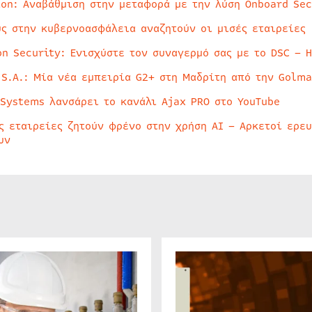
ion: Αναβάθμιση στην μεταφορά με την λύση Onboard Sec
ύς στην κυβερνοασφάλεια αναζητούν οι μισές εταιρείες
on Security: Ενισχύστε τον συναγερμό σας με το DSC – 
 S.A.: Μία νέα εμπειρία G2+ στη Μαδρίτη από την Golma
 Systems λανσάρει το κανάλι Ajax PRO στο YouTube
ς εταιρείες ζητούν φρένο στην χρήση AI – Αρκετοί ερε
υν