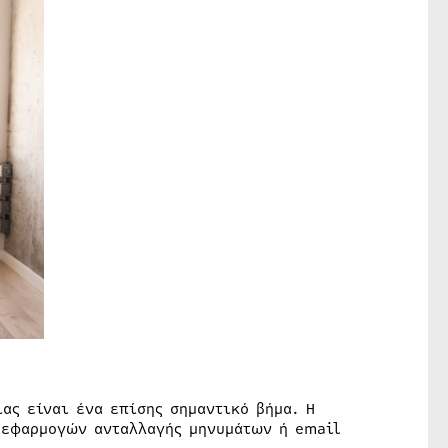
ας είναι ένα επίσης σημαντικό βήμα. Η
εφαρμογών ανταλλαγής μηνυμάτων ή email