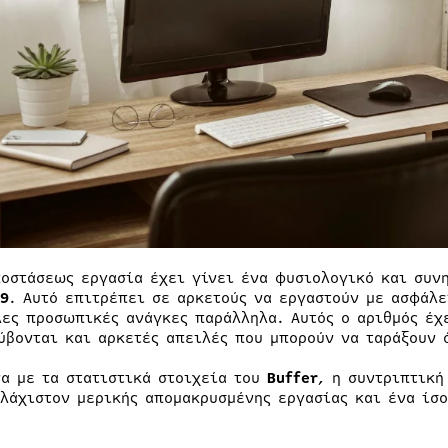
ποστάσεως εργασία έχει γίνει ένα φυσιολογικό και συν
19
. Αυτό επιτρέπει σε αρκετούς να εργαστούν με ασφάλ
λες προσωπικές ανάγκες παράλληλα. Αυτός ο αριθμός έχ
ύβονται και αρκετές απειλές που μπορούν να ταράξουν 
α με τα στατιστικά στοιχεία του
Buffer
, η συντριπτική
υλάχιστον μερικής απομακρυσμένης εργασίας και ένα ίσο
.