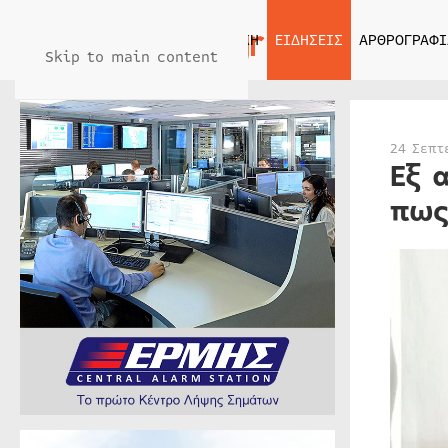
ΑΡΧΙΚΗ
ΕΙΔΗΣΕΙΣ
ΑΡΘΡΟΓΡΑΦΙ
Skip to main content
24 Σεπτ
Εξ 
πως