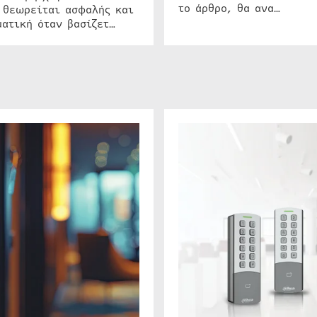
το άρθρο, θα ανα…
 θεωρείται ασφαλής και
ατική όταν βασίζετ…