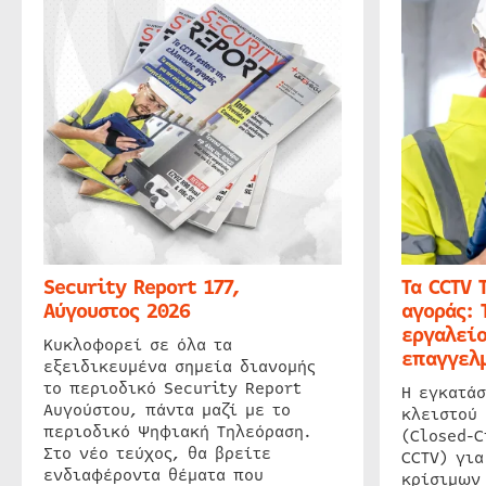
Security Report 177,
Τα CCTV 
Αύγουστος 2026
αγοράς: 
εργαλείο
Κυκλοφορεί σε όλα τα
επαγγελμ
εξειδικευμένα σημεία διανομής
το περιοδικό Security Report
Η εγκατάσ
Αυγούστου, πάντα μαζί με το
κλειστού
περιοδικό Ψηφιακή Τηλεόραση.
(Closed-C
Στο νέο τεύχος, θα βρείτε
CCTV) για
ενδιαφέροντα θέματα που
κρίσιμων