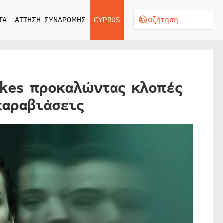
ΤΑ
ΑΙΤΗΣΗ ΣΥΝΔΡΟΜΗΣ
CYPRUS
akes προκαλώντας κλοπές
παραβιάσεις