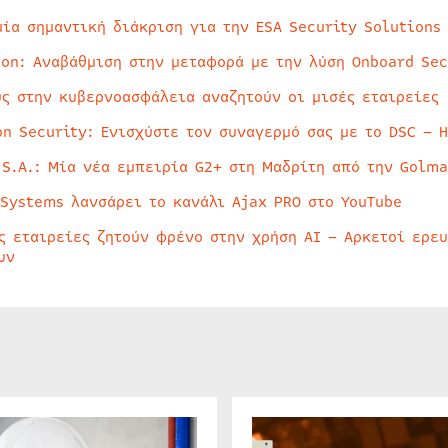
μία σημαντική διάκριση για την ESA Security Solutions
ion: Αναβάθμιση στην μεταφορά με την λύση Onboard Sec
ύς στην κυβερνοασφάλεια αναζητούν οι μισές εταιρείες
on Security: Ενισχύστε τον συναγερμό σας με το DSC – 
 S.A.: Μία νέα εμπειρία G2+ στη Μαδρίτη από την Golma
 Systems λανσάρει το κανάλι Ajax PRO στο YouTube
ς εταιρείες ζητούν φρένο στην χρήση AI – Αρκετοί ερε
υν