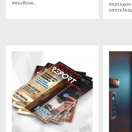
απευθύνο…
περιοχών
αποτελεσμ