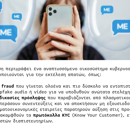
ση περιγράφει ένα αναπτυσσόμενο οικοσύστημα κυβερνο
οποιούνται για την εκτέλεση απατών, όπως:
 fraud
που γίνεται ολοένα και πιο δύσκολο να εντοπιστ
pfake audio ή video για να υποδυθούν ανώτατα στελέχη
δικασίες πρόσληψης
που παραβιάζονται από πλασματικού
περάσουν συνεντεύξεις και να αποκτήσουν μη εξουσιοδ
ματοοικονομικές εταιρείες παρατηρούν αύξηση στις προ
ρακαμφθούν τα
πρωτόκολλα KYC
(Know Your Customer), ε
στών διαπιστευτηρίων.