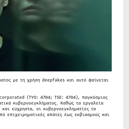
ατος με τη χρήση deepfakes και αυτό φαίνεται
corporated (TYO: 4704; TSE: 4704), παγκόσμιος
ατικά κυβερνοεγκλήματος. Καθώς τα εργαλεία
ά και εύχρηστα, οι κυβερνοεγκληματίες τα
από επιχειρηματικές απάτες έως εκβιασμούς και